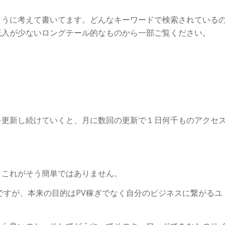
ように考えて書いてます。どんなキーワードで検索されている
流入が少ないロングテール的なものから一部ご覧ください。
を更新し続けていくと、月に数回の更新で１日何千ものアクセ
、これがそう簡単ではありません。
ですが、本来の目的はPV稼ぎでなく自分のビジネスに繋がるユ