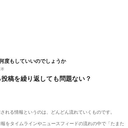
何度もしていいのでしょうか
憲孝
重複する投稿を繰り返しても問題ない？
アで発信される情報というのは、どんどん流れていくものです。
情報をタイムラインやニュースフィードの流れの中で「たまた