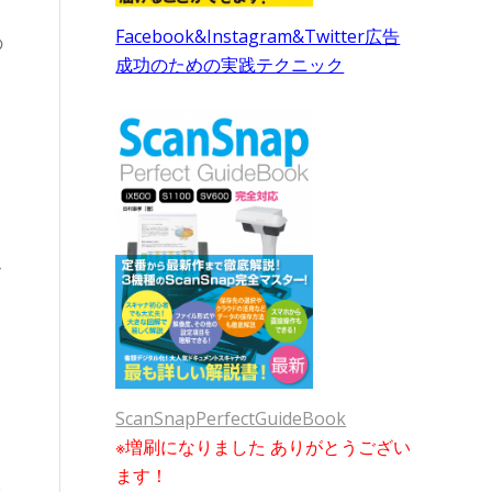
Facebook&Instagram&Twitter広告
の
成功のための実践テクニック
ス
ScanSnapPerfectGuideBook
※増刷になりました ありがとうござい
ます！