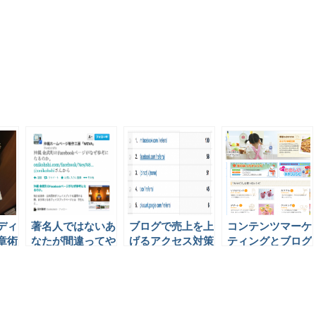
ディ
著名人ではないあ
ブログで売上を上
コンテンツマーケ
章術
なたが間違ってや
げるアクセス対策
ティングとブログ
ってしまっている
2つの方法
企業活用事例
ブログタイトルの
付け方とは