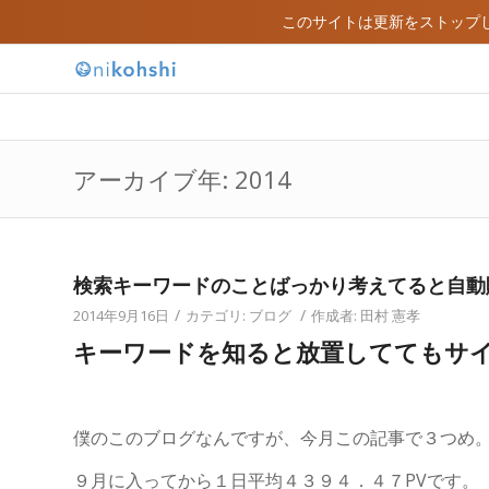
このサイトは更新をストップ
アーカイブ年: 2014
検索キーワードのことばっかり考えてると自動
/
/
2014年9月16日
カテゴリ:
ブログ
作成者:
田村 憲孝
キーワードを知ると放置しててもサ
僕のこのブログなんですが、今月この記事で３つめ
９月に入ってから１日平均４３９４．４７PVです。