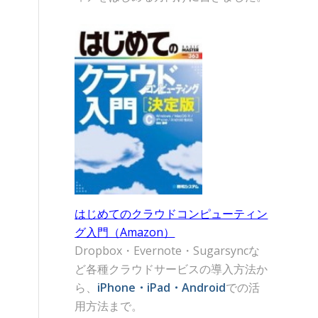
はじめてのクラウドコンピューティン
グ入門（Amazon）
Dropbox・Evernote・Sugarsyncな
ど各種クラウドサービスの導入方法か
ら、
iPhone・iPad・Android
での活
用方法まで。