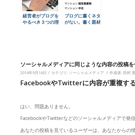
経営者がブログを
ブログに書くネタ
やるべき３つの理
がない。書く題材
由
を探すコツとは？
ソーシャルメディアに同じような内容の投稿を
/
/
2014年9月14日
カテゴリ:
ソーシャルメディア
作成者:
田村 
FacebookやTwitterに内容が
はい、問題ありません。
FacebookやTwitterなどのソーシャルメディ
あなたの投稿を見ているユーザーは、あなたからの