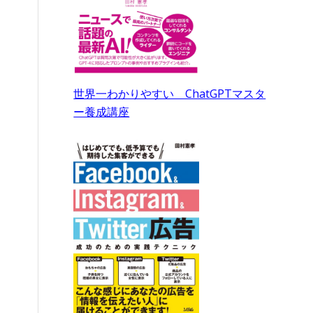
世界一わかりやすい ChatGPTマスタ
も
ー養成講座