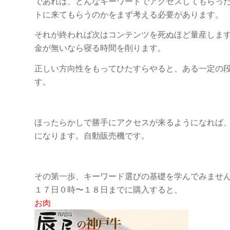
であれば、どんなキーワードでアクセスしてもらっ
トに来てもらうのかをまず考える必要があります。
それが終われば次はコンテンツを死ぬほど量産しま
金が無いなら寝る時間を削ります。
正しい方向性をもってひたすらやると、ある一定の
す。
ほったらかしで勝手にアクセスが来るようになれば
になります。自動販売機です。
その第一歩、キーワード選びの基礎を学んでみませ
１７日０時〜１８日までに購入すると、
お肉