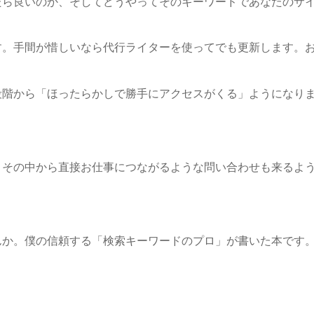
たら良いのか、そしてどうやってそのキーワードであなたのサ
す。手間が惜しいなら代行ライターを使ってでも更新します。
段階から「ほったらかしで勝手にアクセスがくる」ようになり
、その中から直接お仕事につながるような問い合わせも来るよ
んか。僕の信頼する「検索キーワードのプロ」が書いた本です