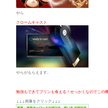
やら
クロームキャスト
やらがもらえます。
勉強もできてプリンも食える！せっかくなのでこの
↓↓↓画像をクリック↓↓↓