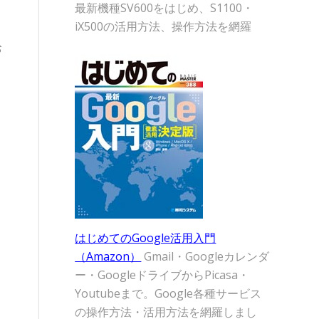
イ
最新機種SV600をはじめ、S1100・
iX500の活用方法、操作方法を網羅
お
ま
う
はじめてのGoogle活用入門
。
（Amazon）
Gmail・Googleカレンダ
ー・GoogleドライブからPicasa・
Youtubeまで。Google各種サービス
の操作方法・活用方法を網羅しまし