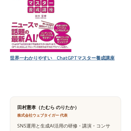
世界一わかりやすい ChatGPTマスター養成講座
田村憲孝（たむら のりたか）
株式会社ウェブタイガー 代表
SNS運用と生成AI活用の研修・講演・コンサ