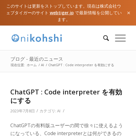
このサイトは更新をストップしています。現在は株式会社ウ
×
ェブタイガーのサイト
webtiger.jp
で最新情報を公開してい
ます。
ブログ - 最近のニュース
現在位置:
ホーム
/
AI
/
ChatGPT : Code interpreter を有効にする
ChatGPT : Code interpreter を有効
にする
/
/
2023年7月8日
カテゴリ:
AI
ChatGPTの有料版ユーザーの間で徐々に使えるよう
になっている、Code interpreterとは何ができるの