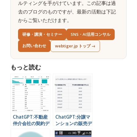
ルティングを手がけています。この記事は過
去のブログのものですが、最新の活動は下記
からご覧いただけます。
研修・講演・セミナー
SNS・AI活用コンサル
お問い合わせ
webtiger.jp トップ →
もっと読む
ChatGPT:不動産
ChatGPT:分譲マ
仲介会社の契約デ
ンションの販売デ
ータから顧客の傾
ータを読み込ませ
向を分析する
て分析する