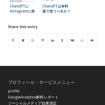
ChatGPTに
ChatGPTは有料
Instagramに添
版で使うべきか？
付するハッシュタ
無料版との違い
グを考えてもらう
Share this entry
プロフィール・サービスメニュー
profile
GoogleAnalytics解析レポート
ソーシャルメディア効果測定