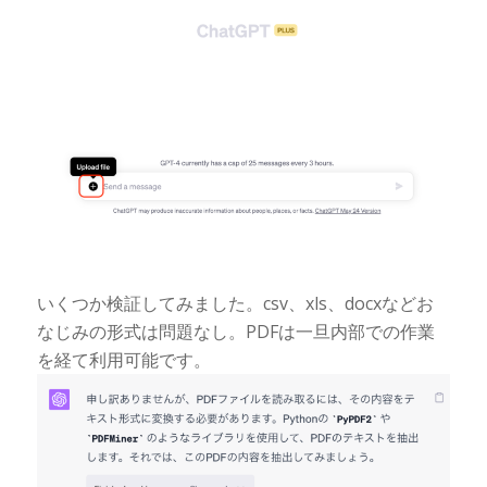
いくつか検証してみました。csv、xls、docxなどお
なじみの形式は問題なし。PDFは一旦内部での作業
を経て利用可能です。