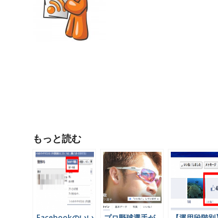
もっと読む
Facebookのいい
プロ野球選手が
【運用段階別