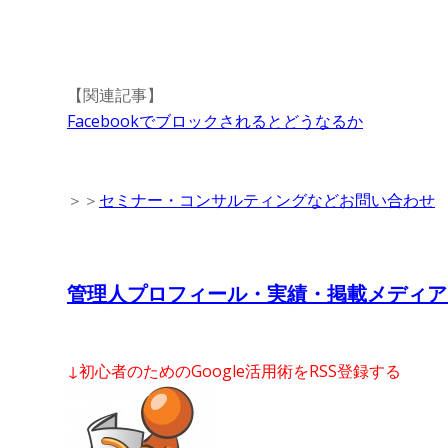
【関連記事】
Facebookでブロックされるとどうなるか
＞＞
セミナー・コンサルティングなどお問い合わせ
管理人プロフィール・実績・掲載メディア
↓初心者のためのGoogle活用術をRSS登録する