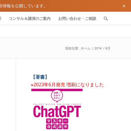
×
新情報を公開しています。
要
コンサル＆講演のご案内
お問い合わせ・ご相談
現在位置:
ホーム
/
2014
/
8月
【著書】
※2023年6月発売 増刷になりました