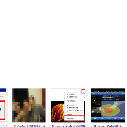
】ソ
あなたの評判を地
Facebookの投稿
iPhoneで台風の