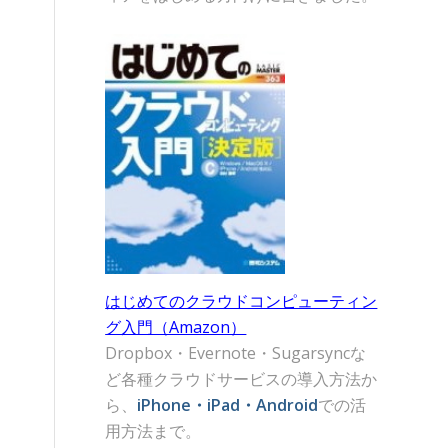
はじめてのクラウドコンピューティン
グ入門（Amazon）
Dropbox・Evernote・Sugarsyncな
ど各種クラウドサービスの導入方法か
ら、
iPhone・iPad・Android
での活
用方法まで。