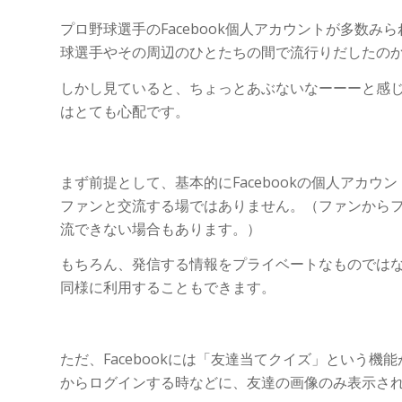
プロ野球選手のFacebook個人アカウントが多数
球選手やその周辺のひとたちの間で流行りだしたの
しかし見ていると、ちょっとあぶないなーーーと感
はとても心配です。
まず前提として、基本的にFacebookの個人アカ
ファンと交流する場ではありません。（ファンから
流できない場合もあります。）
もちろん、発信する情報をプライベートなものではなく
同様に利用することもできます。
ただ、Facebookには「友達当てクイズ」という
からログインする時などに、友達の画像のみ表示さ