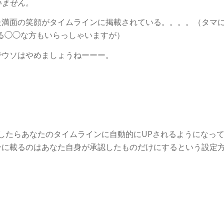
いません。
た満面の笑顔がタイムラインに掲載されている。。。。（タマ
る◯◯な方もいらっしゃいますが）
でウソはやめましょうねーーー。
付けしたらあなたのタイムラインに自動的にUPされるようになっ
ンに載るのはあなた自身が承認したものだけにするという設定