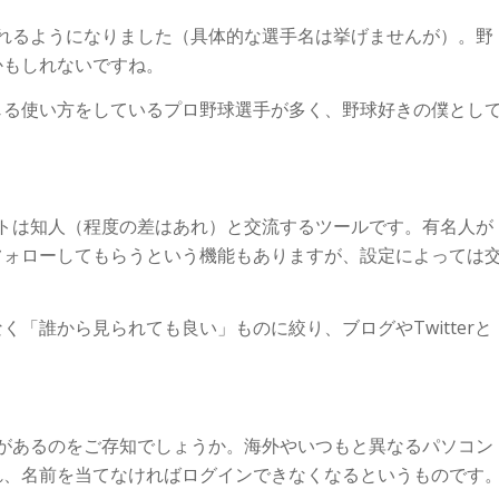
みられるようになりました（具体的な選手名は挙げませんが）。野
かもしれないですね。
じる使い方をしているプロ野球選手が多く、野球好きの僕とし
ウントは知人（程度の差はあれ）と交流するツールです。有名人が
フォローしてもらうという機能もありますが、設定によっては
「誰から見られても良い」ものに絞り、ブログやTwitterと
機能があるのをご存知でしょうか。海外やいつもと異なるパソコン
れ、名前を当てなければログインできなくなるというものです