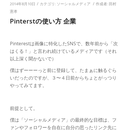
/
/
2014年8月10日
カテゴリ:
ソーシャルメディア
作成者:
田村
憲孝
Pinterstの使い方 企業
Pinterestは画像に特化したSNSで、数年前から「次
はくる！」と言われ続けているメディアです（それ
以上深く聞かないで）
僕はずーーーっと前に登録して、たまぁに触るぐら
いだったのですが、３〜４日前からちょとがっつり
やってみてます。
前提として。
僕は「ソーシャルメディア」の最終的な目標は、フ
ァンやフォロワーを自在に自分の思ったリンク先に