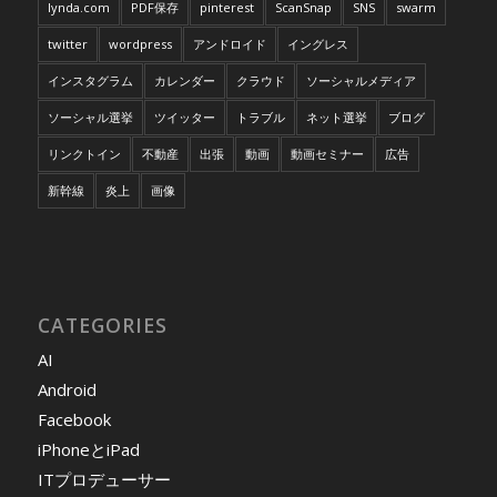
lynda.com
PDF保存
pinterest
ScanSnap
SNS
swarm
twitter
wordpress
アンドロイド
イングレス
インスタグラム
カレンダー
クラウド
ソーシャルメディア
ソーシャル選挙
ツイッター
トラブル
ネット選挙
ブログ
リンクトイン
不動産
出張
動画
動画セミナー
広告
新幹線
炎上
画像
CATEGORIES
AI
Android
Facebook
iPhoneとiPad
ITプロデューサー