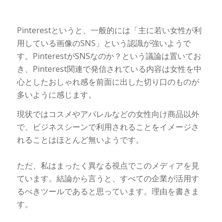
Pinterestというと、一般的には「主に若い女性が利
用している画像のSNS」という認識が強いようで
す。PinterestがSNSなのか？という議論は置いてお
き、Pinterest関連で発信されている内容は女性を中
心としたおしゃれ感を前面に出した切り口のものが
多いように感じます。
現状ではコスメやアパレルなどの女性向け商品以外
で、ビジネスシーンで利用されることをイメージさ
れることはほとんど無いようです。
ただ、私はまったく異なる視点でこのメディアを見
ています。結論から言うと、すべての企業が活用す
るべきツールであると思っています。理由を書きま
す。