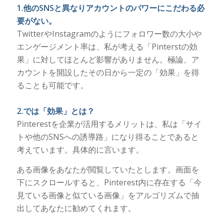
1.他のSNSと異なりアカウントのパワーにこだわる必
要がない。
TwitterやInstagramのようにフォロワー数の大小や
エンゲージメント率は、私が考える「Pinterstの効
果」に対してほとんど影響がありません。極論、ア
カウントを開設したその日から一定の「効果」を得
ることも可能です。
2.では「効果」とは？
Pinterestを企業が活用するメリットは、私は「サイ
トや他のSNSへの誘導路」になり得ることであると
考えています。具体的に言います。
ある画像をあなたが閲覧していたとします。画面を
下にスクロールすると、Pinterest内に存在する「今
見ている画像と似ている画像」をアルゴリズムで抽
出してあなたに勧めてくれます。