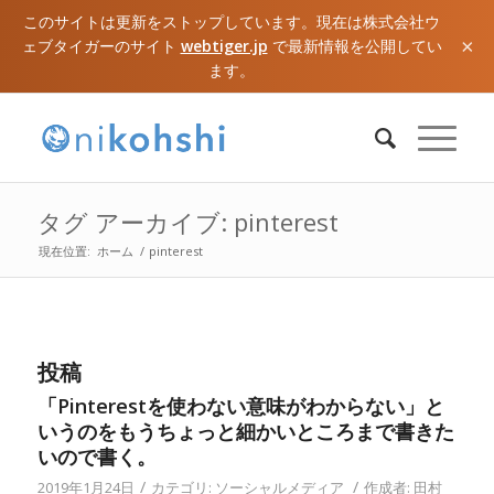
このサイトは更新をストップしています。現在は株式会社ウ
×
ェブタイガーのサイト
webtiger.jp
で最新情報を公開してい
ます。
タグ アーカイブ: pinterest
現在位置:
ホーム
/
pinterest
投稿
「Pinterestを使わない意味がわからない」と
いうのをもうちょっと細かいところまで書きた
いので書く。
/
/
2019年1月24日
カテゴリ:
ソーシャルメディア
作成者:
田村