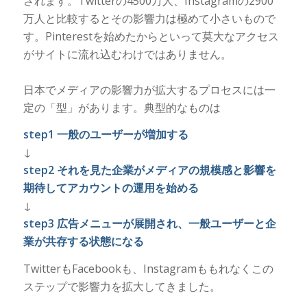
されます。Twitterの4500万人、Instagramの2900
万人と比較するとその影響力は極めて小さいもので
す。Pinterestを始めたからといって莫大なアクセス
がサイトに流れ込むわけではありません。
日本でメディアの影響力が拡大するプロセスには一
定の「型」があります。典型的なものは
step1 一般のユーザーが増加する
↓
step2 それを見た企業がメディアの規模感と影響を
期待してアカウントの運用を始める
↓
step3 広告メニューが展開され、一般ユーザーと企
業が共存する状態になる
TwitterもFacebookも、Instagramももれなくこの
ステップで影響力を拡大してきました。