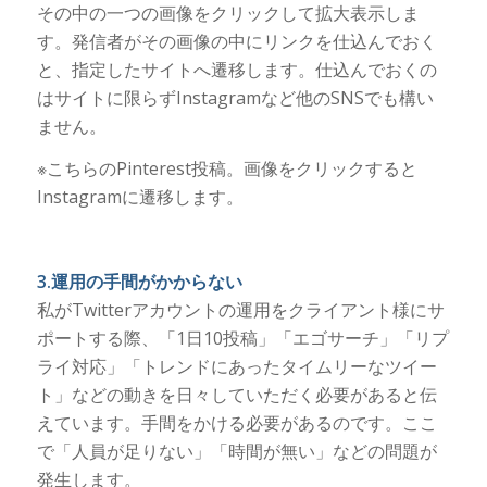
その中の一つの画像をクリックして拡大表示しま
す。発信者がその画像の中にリンクを仕込んでおく
と、指定したサイトへ遷移します。仕込んでおくの
はサイトに限らずInstagramなど他のSNSでも構い
ません。
※こちらのPinterest投稿。画像をクリックすると
Instagramに遷移します。
3.運用の手間がかからない
私がTwitterアカウントの運用をクライアント様にサ
ポートする際、「1日10投稿」「エゴサーチ」「リプ
ライ対応」「トレンドにあったタイムリーなツイー
ト」などの動きを日々していただく必要があると伝
えています。手間をかける必要があるのです。ここ
で「人員が足りない」「時間が無い」などの問題が
発生します。