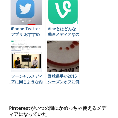
iPhone Twitter
Vineとはどんな
アプリ おすすめ
動画メディアなの
比較
かを聞いてこよう
ソーシャルメディ
野球選手が2015
アに同じような内
シーズンオフに何
容の投稿を何度も
をやっているかを
していいのでしょ
Twitterで見てみ
うか
よう
Pinterestがいつの間にかめっちゃ使えるメデ
ィアになっていた