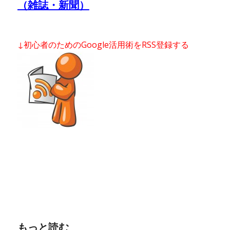
（雑誌・新聞）
↓初心者のためのGoogle活用術をRSS登録する
もっと読む