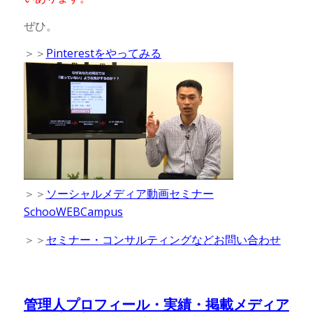
ぜひ。
＞＞
Pinterestをやってみる
＞＞
ソーシャルメディア動画セミナー
SchooWEBCampus
＞＞
セミナー・コンサルティングなどお問い合わせ
管理人プロフィール・実績・掲載メディア