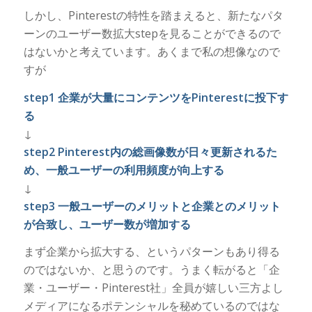
しかし、Pinterestの特性を踏まえると、新たなパタ
ーンのユーザー数拡大stepを見ることができるので
はないかと考えています。あくまで私の想像なので
すが
step1 企業が大量にコンテンツをPinterestに投下す
る
↓
step2 Pinterest内の総画像数が日々更新されるた
め、一般ユーザーの利用頻度が向上する
↓
step3 一般ユーザーのメリットと企業とのメリット
が合致し、ユーザー数が増加する
まず企業から拡大する、というパターンもあり得る
のではないか、と思うのです。うまく転がると「企
業・ユーザー・Pinterest社」全員が嬉しい三方よし
メディアになるポテンシャルを秘めているのではな