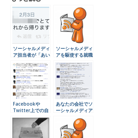
ソーシャルメディ
ソーシャルメディ
ア担当者が「あい
アを駆使する就職
つ何遊んでる
活動生に対応する
の？」と言われな
方法
いために。SNS運
用の価値を会社に
示すための報告方
法とは
Facebookや
あなたの会社でソ
Twitter上での自
ーシャルメディア
社の評判を簡単に
担当者を選ぶとき
調べる方法
に絶対に間違って
はいけない３つの
ポイント