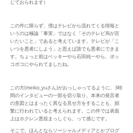
じておられます）
この件に限らず、僕はテレビから流れてくる情報と
いうのは極論「事実」ではなく「そのテレビ局が言
いたいこと」であると考えています。テレビが「こ
いつを悪者にしよう」と思えば誰でも悪者にできま
す。ちょっと前はベッキーやら石田純一やら、ボッ
コボコにやられてましたね。
この方(meiko_yuさん)がおっしゃってるように、3時
間のインタビューの一部を切り取り、本来の発言者
の意図とはまったく異なる見せ方をすることも、頻
繁に行われていると考えられます。この件では表面
上はホクレン悪役まっしぐら、って感じです。
そこで、ほんとならソーシャルメディアとかブログ