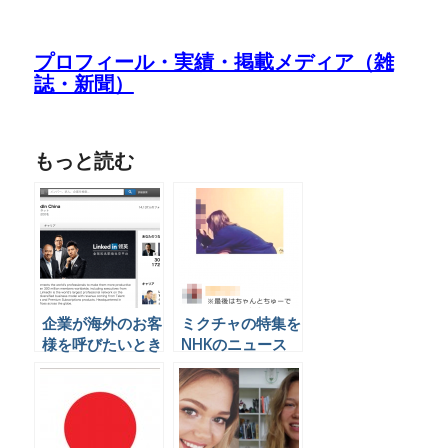
プロフィール・実績・掲載メディア（雑
誌・新聞）
もっと読む
企業が海外のお客
ミクチャの特集を
様を呼びたいとき
NHKのニュース
にインターネット
シブ5時でやった
でやるべきこと
らしい