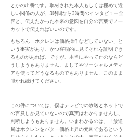
とかの出番です。取材された本人もしくは極めて近
しい関係の人が、3時間なら3時間のインタビュー全
容と、伝えたかった本来の意図を自分の言葉でノー
カットで伝えればいいのです。
もちろん「ホクレンは価格操作などしていない」と
いう事実があり、かつ客観的に見てそれを証明でき
るものがあれば、ですが。本当にやってたのならど
うしようもありません。ましてやソーシャルメディ
アを使ってどうなるものでもありません。このまま
叩かれ続けてください。
この件については、僕はテレビでの放送とネットで
の言及しか見ていないので真実はわかりませんし、
判断しようもありません。いまわかるのは、「放送
局はホクレンをバター価格上昇の元凶であるという
見せ方をしたい」ということです。事実だからそう