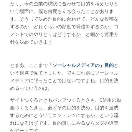
たり、今の企業の現状に合わせて目的を考えたりと
いう場面に、僕も何度も立ち会ったことがありま
す。そうして決めた目的に合わせて、どんな投稿を
するのか、どれぐらいの頻度で発信をするのか、コ
メントでのやりとりはどうするか、と細かく運用方
針を決めていきます。
とまあ、ここまで
「ソーシャルメディアの」目的
と
いう視点で見てきました。でもこれ別にソーシャル
メディアに限ったことではないですよね。目的を決
めるっていうのは。
サイトつくるときもパンフつくるときも、CM用の動
画つくるときも、必ずその目的を決め、目的を達成
するためにどういうコンテンツにするか、という流
れになるはずです。目的無しにやるならタダの道楽
かアートです。