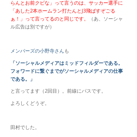
らんとお前クビな」って言うのは、サッカー選手に
「あした2本ホームラン打たんとJ3飛ばすぞごる
ぁ！」って言ってるのと同じです。
（あ、ソーシャ
ル広告は別ですが）
メンバーズの小野寺さん
も
「ソーシャルメディアはミッドフィルダーである。
フォワードに繋ぐまでがソーシャルメディアの仕事
である。」
と言ってます（2回目）。前線にパスです。
よろしくどうぞ。
田村でした。