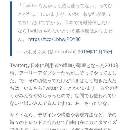
「Twitterなんかもう誰も使ってない」ってひ
とがたまーにいますが、いや、あなたが使っ
てないだけですから。日本で情報発信したい
ならTwitterやらないという選択肢はありませ
ん。
https://t.co/LbhwjPDY80
— たむえもん (@onikohshi)
2016年11月16日
Twitterは日本に利用者の増加が顕著となった2010年
頃、アーリーアダプターたちがこぞってやってまし
た。で、その頃使ってたけどいまはもう飽きた人た
ちは「いまさらTwitter？」とかいいます。自分の周
りがみんなやめちゃったので、世間でも使われてい
ないと思い込んでるんですね。あーもったいな。
サイトなら、デザインや構造や表現方法など、その
時々のトレンドに合わせて自由自在にカスタマイズ
できます。新しいソーシャルメディアが台頭すれ