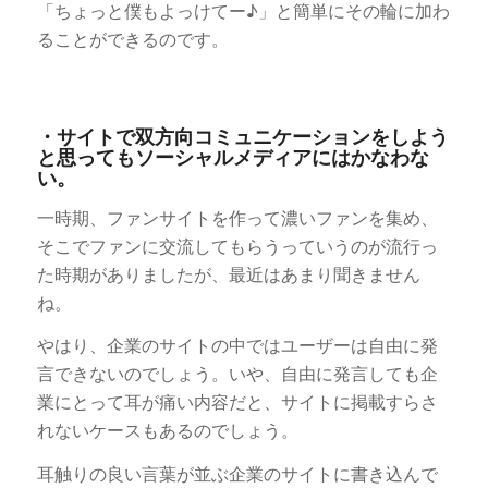
「ちょっと僕もよっけてー♪」と簡単にその輪に加わ
ることができるのです。
・サイトで双方向コミュニケーションをしよう
と思ってもソーシャルメディアにはかなわな
い。
一時期、ファンサイトを作って濃いファンを集め、
そこでファンに交流してもらうっていうのが流行っ
た時期がありましたが、最近はあまり聞きません
ね。
やはり、企業のサイトの中ではユーザーは自由に発
言できないのでしょう。いや、自由に発言しても企
業にとって耳が痛い内容だと、サイトに掲載すらさ
れないケースもあるのでしょう。
耳触りの良い言葉が並ぶ企業のサイトに書き込んで