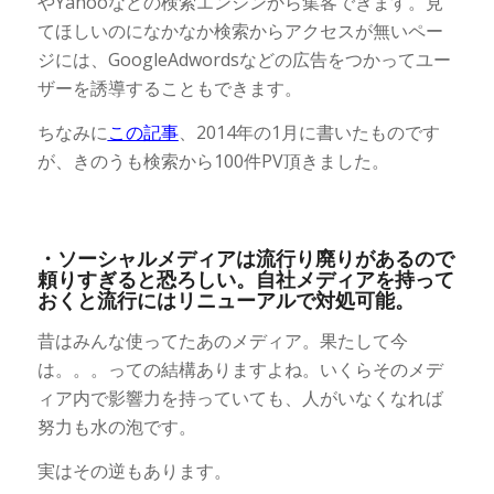
やYahooなどの検索エンジンから集客できます。見
てほしいのになかなか検索からアクセスが無いペー
ジには、GoogleAdwordsなどの広告をつかってユー
ザーを誘導することもできます。
ちなみに
この記事
、2014年の1月に書いたものです
が、きのうも検索から100件PV頂きました。
・ソーシャルメディアは流行り廃りがあるので
頼りすぎると恐ろしい。自社メディアを持って
おくと流行にはリニューアルで対処可能。
昔はみんな使ってたあのメディア。果たして今
は。。。っての結構ありますよね。いくらそのメデ
ィア内で影響力を持っていても、人がいなくなれば
努力も水の泡です。
実はその逆もあります。