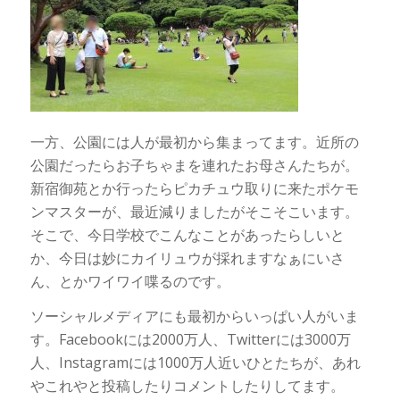
一方、公園には人が最初から集まってます。近所の
公園だったらお子ちゃまを連れたお母さんたちが。
新宿御苑とか行ったらピカチュウ取りに来たポケモ
ンマスターが、最近減りましたがそこそこいます。
そこで、今日学校でこんなことがあったらしいと
か、今日は妙にカイリュウが採れますなぁにいさ
ん、とかワイワイ喋るのです。
ソーシャルメディアにも最初からいっぱい人がいま
す。Facebookには2000万人、Twitterには3000万
人、Instagramには1000万人近いひとたちが、あれ
やこれやと投稿したりコメントしたりしてます。