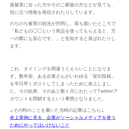
接被害に合った方やそのご家族の方などが見ても、
役に立つ情報を発信されたりしています。
のちのち被害の状況が判明し、落ち着いたところで
「私どもの◯◯という商品を使ってもらえると、万
一の際にも安心です。」と告知すると喜ばれたりし
ます。
これ、タイミングを間違うとえらいことになりま
す。数年前、ある企業さんがいわゆる「宣伝投稿」
を半日早くポストしてしまったために炎上しまし
た。その結果、そのあと数ヶ月にわたってTwitterア
カウントを閉鎖するという事態となりました。
↓その時のことを書いた当時の記事はこちら↓
炎上実例に見る、企業がソーシャルメディアを使う
ためにやってはいけないこと