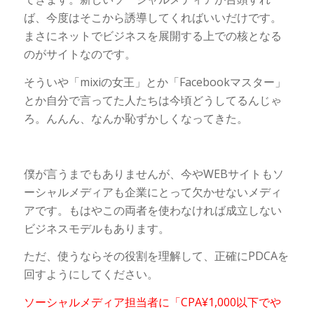
ば、今度はそこから誘導してくればいいだけです。
まさにネットでビジネスを展開する上での核となる
のがサイトなのです。
そういや「mixiの女王」とか「Facebookマスター」
とか自分で言ってた人たちは今頃どうしてるんじゃ
ろ。んんん、なんか恥ずかしくなってきた。
僕が言うまでもありませんが、今やWEBサイトもソ
ーシャルメディアも企業にとって欠かせないメディ
アです。もはやこの両者を使わなければ成立しない
ビジネスモデルもあります。
ただ、使うならその役割を理解して、正確にPDCAを
回すようにしてください。
ソーシャルメディア担当者に「CPA¥1,000以下でや