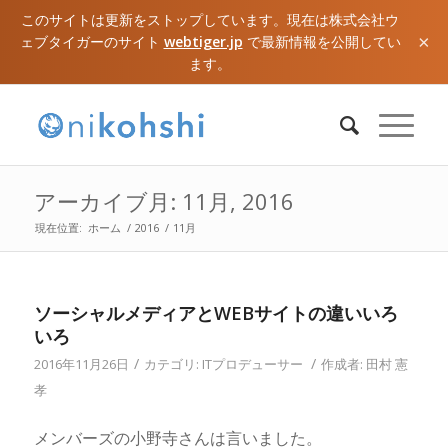
このサイトは更新をストップしています。現在は株式会社ウ
×
ェブタイガーのサイト
webtiger.jp
で最新情報を公開してい
ます。
アーカイブ月: 11月, 2016
現在位置:
ホーム
/
2016
/
11月
ソーシャルメディアとWEBサイトの違いいろ
いろ
/
/
2016年11月26日
カテゴリ:
ITプロデューサー
作成者:
田村 憲
孝
メンバーズの小野寺さんは言いました。