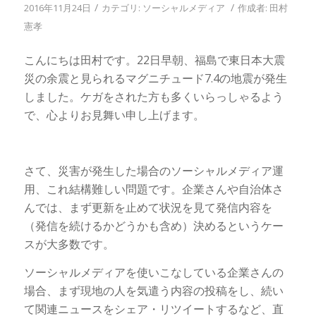
/
/
2016年11月24日
カテゴリ:
ソーシャルメディア
作成者:
田村
憲孝
こんにちは田村です。22日早朝、福島で東日本大震
災の余震と見られるマグニチュード7.4の地震が発生
しました。ケガをされた方も多くいらっしゃるよう
で、心よりお見舞い申し上げます。
さて、災害が発生した場合のソーシャルメディア運
用、これ結構難しい問題です。企業さんや自治体さ
んでは、まず更新を止めて状況を見て発信内容を
（発信を続けるかどうかも含め）決めるというケー
スが大多数です。
ソーシャルメディアを使いこなしている企業さんの
場合、まず現地の人を気遣う内容の投稿をし、続い
て関連ニュースをシェア・リツイートするなど、直