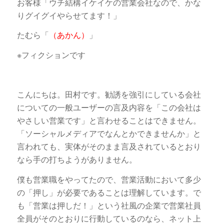
お客様「ウチ結構イケイケの営業会社なので、かな
りグイグイやらせてます！」
たむら「
（あかん）
」
※フィクションです
こんにちは。田村です。勧誘を強引にしている会社
についての一般ユーザーの言及内容を「この会社は
やさしい営業です」と言わせることはできません。
「ソーシャルメディアでなんとかできませんか」と
言われても、実体がそのまま言及されているとおり
なら手の打ちようがありません。
僕も営業職をやってたので、営業活動において多少
の「押し」が必要であることは理解しています。で
も「営業は押しだ！」という社風の企業で営業社員
全員がそのとおりに行動しているのなら、ネット上