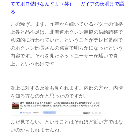
ててボロ儲けなんすよ（笑）」 ガイアの夜明けで語
る
この騒ぎ。まず、昨年から続いているバターの価格
上昇と品不足は、北海道ホクレン農協の供給調整で
意図的に行われていた、ということがテレビ番組で
のホクレン部長さんの発言で明らかになったという
内容です。それを見たネットユーザーが騒いで炎
上、というわけです。
炎上に対する反論も見られます。内部の方か、内情
を知る方なのかと思ったのですが。
まだ見てない、ということはそれほど近い方ではな
いのかもしれませんね。