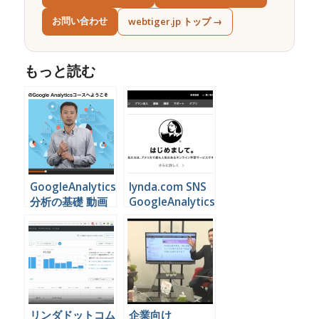
お問い合わせ
webtiger.jp トップ →
もっと読む
GoogleAnalytics
lynda.com SNS
分析の基礎 動画
GoogleAnalytics
（企業向け）
動画セミナー一覧
リンダドットコム
企業向け