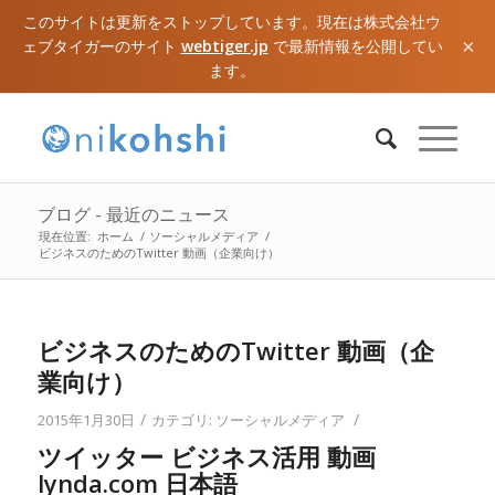
このサイトは更新をストップしています。現在は株式会社ウ
×
ェブタイガーのサイト
webtiger.jp
で最新情報を公開してい
ます。
ブログ - 最近のニュース
現在位置:
ホーム
/
ソーシャルメディア
/
ビジネスのためのTwitter 動画（企業向け）
ビジネスのためのTwitter 動画（企
業向け）
/
/
2015年1月30日
カテゴリ:
ソーシャルメディア
ツイッター ビジネス活用 動画
lynda.com 日本語