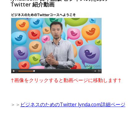
Twitter 紹介動画
↑画像をクリックすると動画ページに移動します↑
＞＞
ビジネスのためのTwitter lynda.com詳細ページ