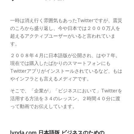
一時は消え行く雰囲気もあったTwitterですが、震災
のころから盛り返し、今や日本では２０００万人を
超えるアクティブユーザーがいると言われていま
す。
２００８年４月に日本語版が公開され、はや７年。
現在では購入したばかりのスマートフォンにも
Twitterアプリがインストールされているなど、もは
やインフラとも言えるメディアです。
そこで、「企業が」「ビジネスにおいて」Twitterを
活用する方法を３４のレッスン、２時間４０分に渡
って動画でお伝えしています。
lynda.com 日本語版 ビジネスのための