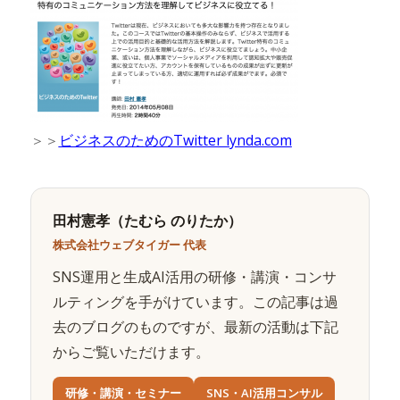
＞＞
ビジネスのためのTwitter lynda.com
田村憲孝（たむら のりたか）
株式会社ウェブタイガー 代表
SNS運用と生成AI活用の研修・講演・コンサ
ルティングを手がけています。この記事は過
去のブログのものですが、最新の活動は下記
からご覧いただけます。
研修・講演・セミナー
SNS・AI活用コンサル