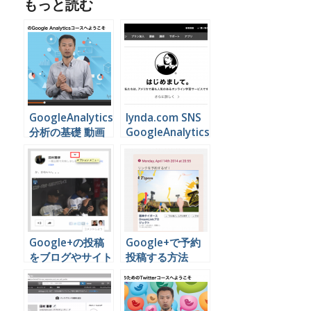
もっと読む
GoogleAnalytics
lynda.com SNS
分析の基礎 動画
GoogleAnalytics
（企業向け）
動画セミナー一覧
Google+の投稿
Google+で予約
をブログやサイト
投稿する方法
に埋め込む方法