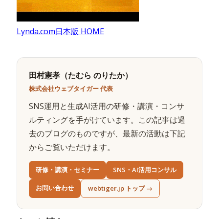
Lynda.com日本版 HOME
田村憲孝（たむら のりたか）
株式会社ウェブタイガー 代表
SNS運用と生成AI活用の研修・講演・コンサ
ルティングを手がけています。この記事は過
去のブログのものですが、最新の活動は下記
からご覧いただけます。
研修・講演・セミナー
SNS・AI活用コンサル
お問い合わせ
webtiger.jp トップ →