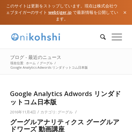
このサイトは更新をストップしています。現在は株式会社ウ
×
ェブタイガーのサイト
webtiger.jp
で最新情報を公開してい
ます。
ブログ - 最近のニュース
現在位置:
ホーム
/
グーグル
/
Google Analytics Adwords リンダドットコム日本版
Google Analytics Adwords リンダド
ットコム日本版
/
/
2016年11月4日
カテゴリ:
グーグル
グーグルアナリティクス グーグルア
ドワーズ 動画講座