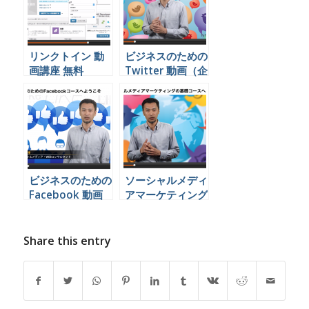
リンクトイン 動
ビジネスのための
画講座 無料
Twitter 動画（企
lynda.com
業向け）
ビジネスのための
ソーシャルメディ
Facebook 動画
アマーケティング
（企業向け）
の基礎 動画（企
業向け）
Share this entry