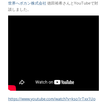
世界へボカン株式会社
徳田裕希さんとYouTubeで対
談しました。
https://www.youtube.com/watch?v=kso1rTxx1Uo