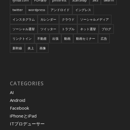
lynda.com
PDF保存
pinterest
ScanSnap
SNS
swarm
twitter
wordpress
アンドロイド
イングレス
インスタグラム
カレンダー
クラウド
ソーシャルメディア
ソーシャル選挙
ツイッター
トラブル
ネット選挙
ブログ
リンクトイン
不動産
出張
動画
動画セミナー
広告
新幹線
炎上
画像
CATEGORIES
AI
Android
Facebook
iPhoneとiPad
ITプロデューサー