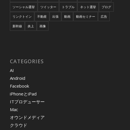
ソーシャル選挙
ツイッター
トラブル
ネット選挙
ブログ
リンクトイン
不動産
出張
動画
動画セミナー
広告
新幹線
炎上
画像
CATEGORIES
AI
Android
Facebook
iPhoneとiPad
ITプロデューサー
Mac
オウンドメディア
クラウド