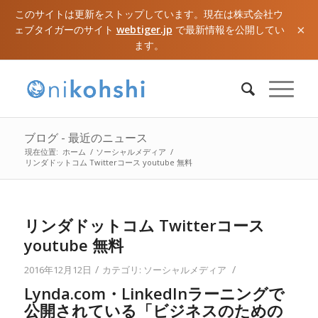
このサイトは更新をストップしています。現在は株式会社ウ
×
ェブタイガーのサイト
webtiger.jp
で最新情報を公開してい
ます。
ブログ - 最近のニュース
現在位置:
ホーム
/
ソーシャルメディア
/
リンダドットコム Twitterコース youtube 無料
リンダドットコム Twitterコース
youtube 無料
/
/
2016年12月12日
カテゴリ:
ソーシャルメディア
Lynda.com・LinkedInラーニングで
公開されている「ビジネスのための