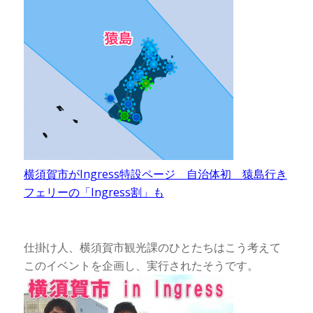
横須賀市がIngress特設ページ 自治体初 猿島行き
フェリーの「Ingress割」も
仕掛け人、横須賀市観光課のひとたちはこう考えて
このイベントを企画し、実行されたそうです。