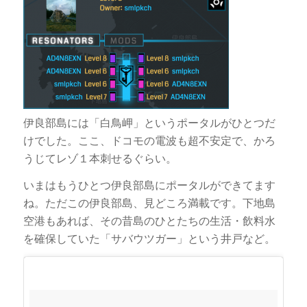
伊良部島には「白鳥岬」というポータルがひとつだ
けでした。ここ、ドコモの電波も超不安定で、かろ
うじてレゾ１本刺せるぐらい。
いまはもうひとつ伊良部島にポータルができてます
ね。ただこの伊良部島、見どころ満載です。下地島
空港もあれば、その昔島のひとたちの生活・飲料水
を確保していた「サバウツガー」という井戸など。