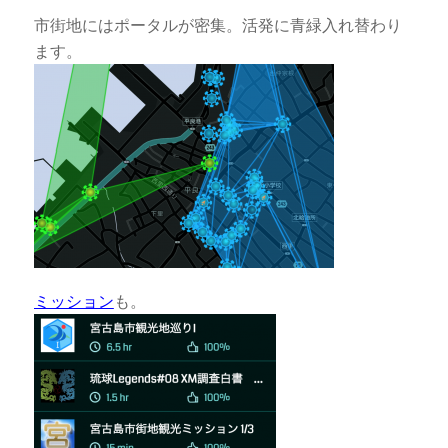
市街地にはポータルが密集。活発に青緑入れ替わり
ます。
ミッション
も。