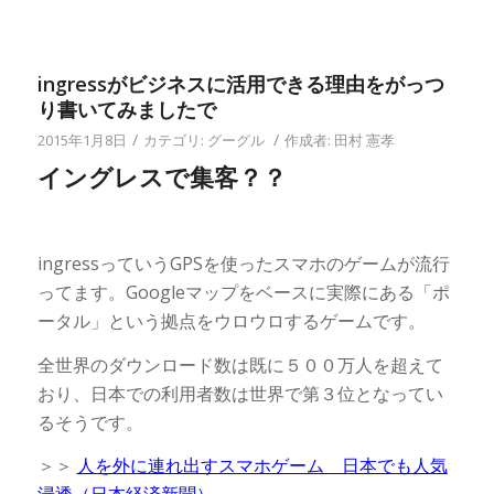
法
ingressがビジネスに活用できる理由をがっつ
り書いてみましたで
/
/
2015年1月8日
カテゴリ:
グーグル
作成者:
田村 憲孝
イングレスで集客？？
ingressっていうGPSを使ったスマホのゲームが流行
ってます。Googleマップをベースに実際にある「ポ
ータル」という拠点をウロウロするゲームです。
全世界のダウンロード数は既に５００万人を超えて
おり、日本での利用者数は世界で第３位となってい
るそうです。
＞＞
人を外に連れ出すスマホゲーム 日本でも人気