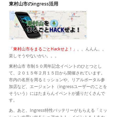
東村山市のingress活用
「東村山市をまるごとHackせよ！」
。。んんん。。
楽しそうやないかい。。。
東村山市 市制５０周年記念イベントのひとつとし
て、２０１５年２月１５日から開催されています。
市内の名所を周るミッションや、リアルポータル参
加店など、エージェント（ingressユーザーのことを
そういう）にはたまらんイベントが盛りだくさんで
す。
あ、あと、Ingress特性バッテリーがもらえる「ミッ