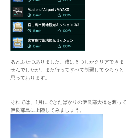
あとふたつありました。僕は６つしかクリアできま
せんでしたが、また行ってすべて制覇してやろうと
思っております。
それでは、1月にできたばかりの伊良部大橋を渡って
伊良部島に上陸してみましょう。