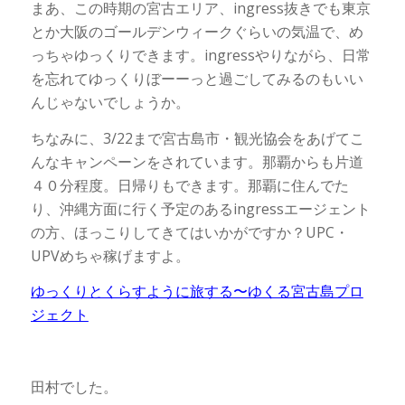
まあ、この時期の宮古エリア、ingress抜きでも東京
とか大阪のゴールデンウィークぐらいの気温で、め
っちゃゆっくりできます。ingressやりながら、日常
を忘れてゆっくりぼーーっと過ごしてみるのもいい
んじゃないでしょうか。
ちなみに、3/22まで宮古島市・観光協会をあげてこ
んなキャンペーンをされています。那覇からも片道
４０分程度。日帰りもできます。那覇に住んでた
り、沖縄方面に行く予定のあるingressエージェント
の方、ほっこりしてきてはいかがですか？UPC・
UPVめちゃ稼げますよ。
ゆっくりとくらすように旅する〜ゆくる宮古島プロ
ジェクト
田村でした。