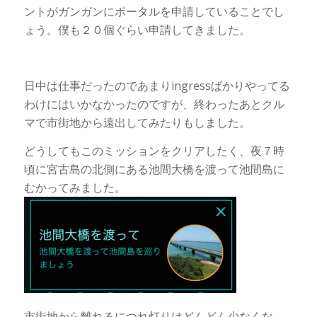
ントがガンガンにポータルを申請していることでし
ょう。僕も２０個ぐらい申請してきました。
日中は仕事だったのであまりingressばかりやってる
わけにはいかなかったのですが、終わったあとクル
マで市街地から遠出してみたりもしました。
どうしてもこのミッションをクリアしたく、夜７時
頃に宮古島の北側にある池間大橋を渡って池間島に
むかってみました。
市街地から離れるにつれ灯りはどんどん少なくな