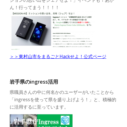
ションの思い出をシェアせよ！」イベントも！あか
ん！行ってまう！！！！
＞＞東村山市をまるごとHackせよ！公式ページ
岩手県のingress活用
県職員さんの中に何名かのユーザーがいたことから
「ingressを使って県を盛り上げよう！」と、積極的
に活用するに至っています。