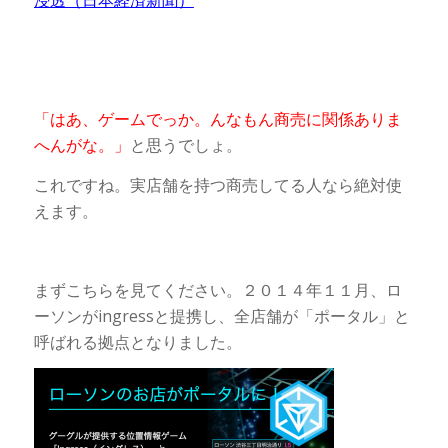
浸透（日本経済新聞）
「はあ、ゲームでっか。んなもん商売に関係ありま
へんがな。」
と思うでしょ。
これですね。実店舗を持つ商売してる人なら絶対使
えます。
まずこちらを見てください。２０１４年１１月、ロ
ーソンがingressと提携し、全店舗が「ポータル」と
呼ばれる拠点となりました。