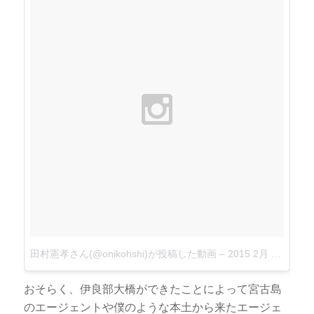
田村憲孝さん(@onikohshi)が投稿した動画
–
2015 2月 21 10:57午後 PST
おそらく、伊良部大橋ができたことによって宮古島
のエージェントや僕のような本土から来たエージェ