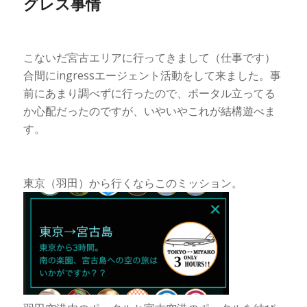
グレス事情
こないだ宮古エリアに行ってきまして（仕事です）
合間にingressエージェント活動をして来ました。事
前にあまり調べずに行ったので、ポータル立ってる
か心配だったのですが、いやいやこれが結構遊べま
す。
東京（羽田）から行くならこのミッション。