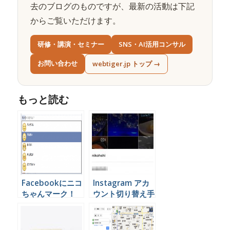
去のブログのものですが、最新の活動は下記
からご覧いただけます。
研修・講演・セミナー
SNS・AI活用コンサル
お問い合わせ
webtiger.jp トップ →
もっと読む
Facebookにニコ
Instagram アカ
ちゃんマーク！
ウント切り替え手
iPhone Android
順 iPhone
スマホでも使えま
Android
す