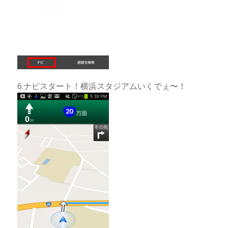
6.ナビスタート！横浜スタジアムいくでぇ〜！