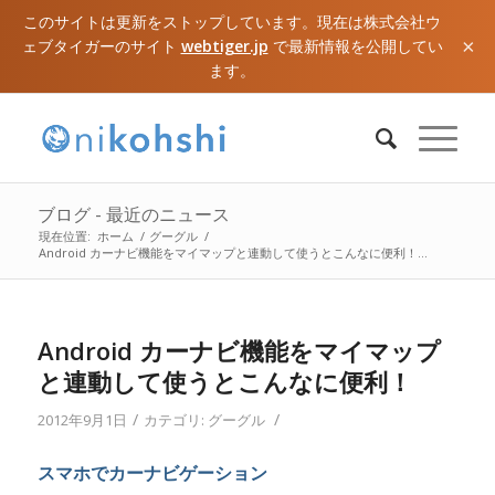
このサイトは更新をストップしています。現在は株式会社ウ
×
ェブタイガーのサイト
webtiger.jp
で最新情報を公開してい
ます。
ブログ - 最近のニュース
現在位置:
ホーム
/
グーグル
/
Android カーナビ機能をマイマップと連動して使うとこんなに便利！...
Android カーナビ機能をマイマップ
と連動して使うとこんなに便利！
/
/
2012年9月1日
カテゴリ:
グーグル
スマホでカーナビゲーション