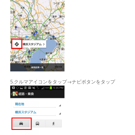
5.クルマアイコンをタップ→ナビボタンをタップ