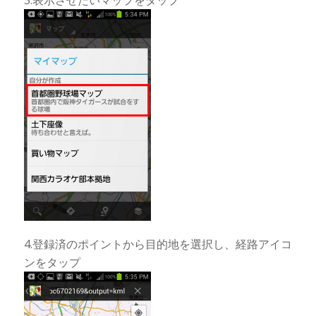
4.登録済のポイントから目的地を選択し、経路アイコ
ンをタップ