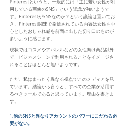
Pinterestというと、一般的には「主に若い女性が利
用している画像のSNS」という認識が強いようで
す。PinterestがSNSなのか？という議論は置いてお
き、Pinterest関連で発信されている内容は女性を中
心としたおしゃれ感を前面に出した切り口のものが
多いように感じます。
現状ではコスメやアパレルなどの女性向け商品以外
で、ビジネスシーンで利用されることをイメージさ
れることはほとんど無いようです。
ただ、私はまったく異なる視点でこのメディアを見
ています。結論から言うと、すべての企業が活用す
るべきツールであると思っています。理由を書きま
す。
1.他のSNSと異なりアカウントのパワーにこだわる必
要がない。