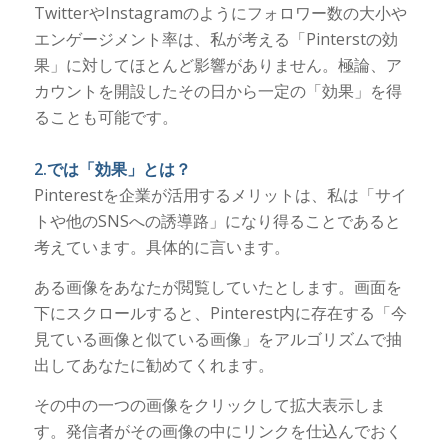
TwitterやInstagramのようにフォロワー数の大小や
エンゲージメント率は、私が考える「Pinterstの効
果」に対してほとんど影響がありません。極論、ア
カウントを開設したその日から一定の「効果」を得
ることも可能です。
2.では「効果」とは？
Pinterestを企業が活用するメリットは、私は「サイ
トや他のSNSへの誘導路」になり得ることであると
考えています。具体的に言います。
ある画像をあなたが閲覧していたとします。画面を
下にスクロールすると、Pinterest内に存在する「今
見ている画像と似ている画像」をアルゴリズムで抽
出してあなたに勧めてくれます。
その中の一つの画像をクリックして拡大表示しま
す。発信者がその画像の中にリンクを仕込んでおく