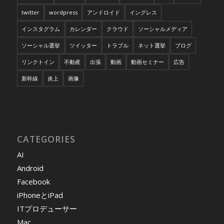
twitter
wordpress
アンドロイド
イングレス
インスタグラム
カレンダー
クラウド
ソーシャルメディア
ソーシャル選挙
ツイッター
トラブル
ネット選挙
ブログ
リンクトイン
不動産
出張
動画
動画セミナー
広告
新幹線
炎上
画像
CATEGORIES
AI
Android
Facebook
iPhoneとiPad
ITプロデューサー
Mac