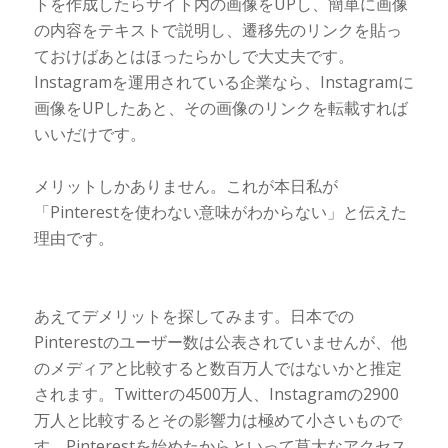
トを作成したらサイト内の画像をUPし、簡単に画像
の内容をテキストで説明し、遷移先のリンクを貼っ
ておけばあとはほったらかしで大丈夫です。
Instagramを運用されている企業なら、Instagramに
画像をUPしたあと、その画像のリンクを転載すれば
いいだけです。
メリットしかありません。これが本日私が
「Pinterestを使わない意味がわからない」と伝えた
理由です。
あえてデメリットを探してみます。日本での
Pinterestのユーザー数は公表されていませんが、他
のメディアと比較すると数百万人ではないかと推定
されます。Twitterの4500万人、Instagramの2900
万人と比較するとその影響力は極めて小さいもので
す。Pinterestを始めたからといって莫大なアクセス