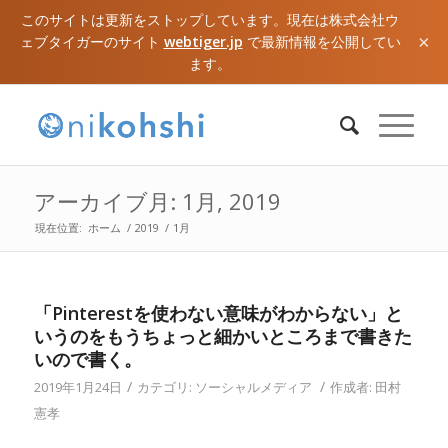
このサイトは更新をストップしています。現在は株式会社ウ
×
ェブタイガーのサイト
webtiger.jp
で最新情報を公開してい
ます。
アーカイブ月: 1月, 2019
現在位置:
ホーム
/
2019
/
1月
「Pinterestを使わない意味がわからない」と
いうのをもうちょっと細かいところまで書きた
いので書く。
/
/
2019年1月24日
カテゴリ:
ソーシャルメディア
作成者:
田村
憲孝