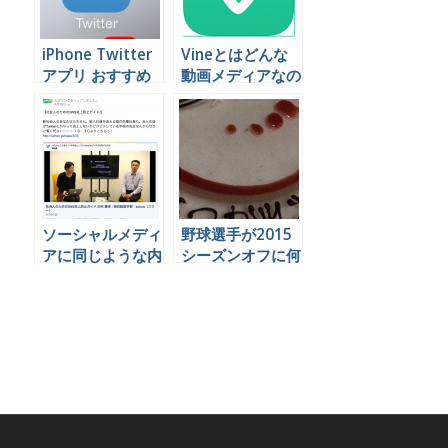
iPhone Twitter
Vineとはどんな
アプリ おすすめ
動画メディアなの
比較
かを聞いてこよう
ソーシャルメディ
野球選手が2015
アに同じような内
シーズンオフに何
容の投稿を何度も
をやっているかを
していいのでしょ
Twitterで見てみ
うか
よう