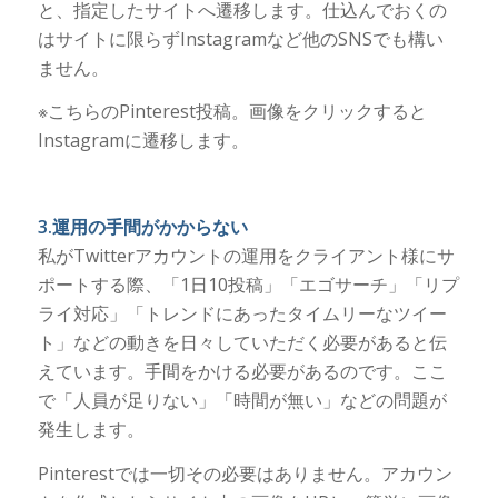
と、指定したサイトへ遷移します。仕込んでおくの
はサイトに限らずInstagramなど他のSNSでも構い
ません。
※こちらのPinterest投稿。画像をクリックすると
Instagramに遷移します。
3.運用の手間がかからない
私がTwitterアカウントの運用をクライアント様にサ
ポートする際、「1日10投稿」「エゴサーチ」「リプ
ライ対応」「トレンドにあったタイムリーなツイー
ト」などの動きを日々していただく必要があると伝
えています。手間をかける必要があるのです。ここ
で「人員が足りない」「時間が無い」などの問題が
発生します。
Pinterestでは一切その必要はありません。アカウン