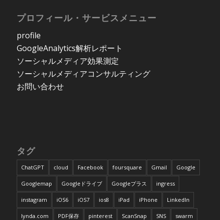
プロフィール・サービスメニュー
profile
GoogleAnalytics解析レポート
ソーシャルメディア効果測定
ソーシャルメディアコンサルティング
お問い合わせ
タグ
ChatGPT
cloud
Facebook
foursquare
Gmail
Google
Googlemap
Googleドライブ
Googleプラス
ingress
instagram
iOS6
iOS7
ios8
iPad
iPhone
LinkedIn
lynda.com
PDF保存
pinterest
ScanSnap
SNS
swarm