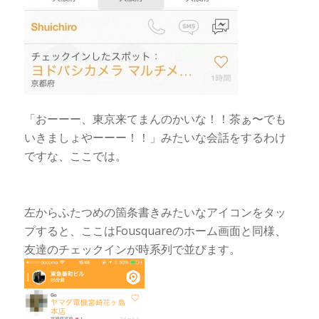
「おーーー、東京来てまんのかいな！！茶ぁ〜でも
いきましょやーーー！！」みたいな会話をするわけ
ですな、ここでは。
左からふたつめの箇条書きみたいなアイコンをタッ
プすると、ここはFousquareのホーム画面と同様、
友達のチェックインが時系列で並びます。