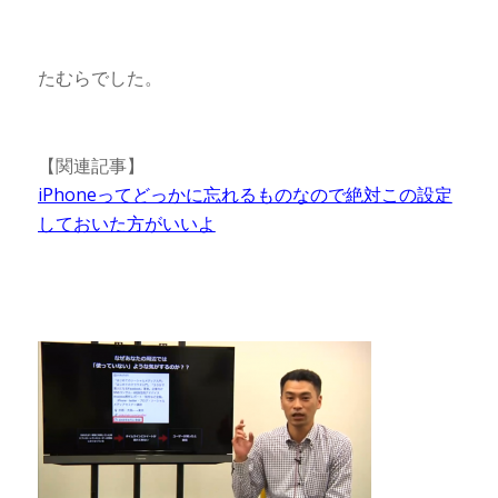
たむらでした。
【関連記事】
iPhoneってどっかに忘れるものなので絶対この設定
しておいた方がいいよ