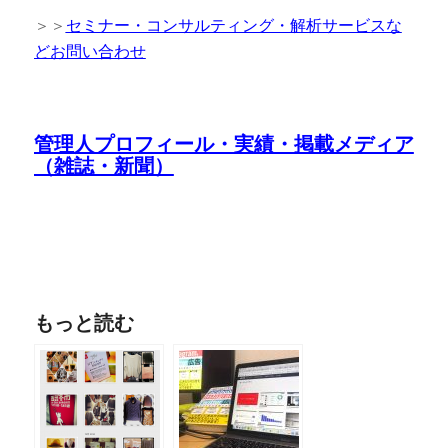
＞＞
セミナー・コンサルティング・解析サービスな
どお問い合わせ
管理人プロフィール・実績・掲載メディア
（雑誌・新聞）
もっと読む