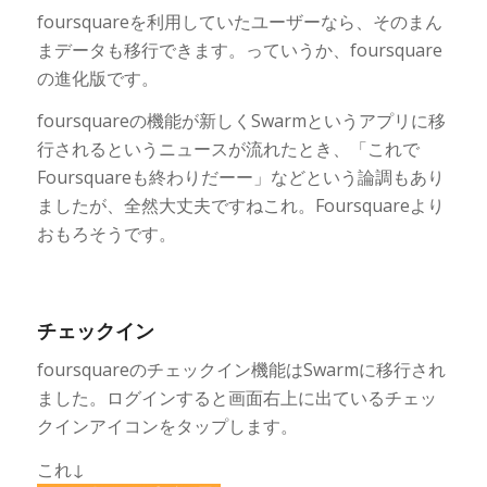
foursquareを利用していたユーザーなら、そのまん
まデータも移行できます。っていうか、foursquare
の進化版です。
foursquareの機能が新しくSwarmというアプリに移
行されるというニュースが流れたとき、「これで
Foursquareも終わりだーー」などという論調もあり
ましたが、全然大丈夫ですねこれ。Foursquareより
おもろそうです。
チェックイン
foursquareのチェックイン機能はSwarmに移行され
ました。ログインすると画面右上に出ているチェッ
クインアイコンをタップします。
これ↓