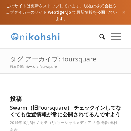
このサイトは更新をストップしています。現在は株式会社ウ
×
ェブタイガーのサイト
webtiger.jp
で最新情報を公開してい
ます。
タグ アーカイブ: foursquare
現在位置:
ホーム
/
foursquare
投稿
Swarm（旧Foursquare） チェックインしてな
くても位置情報が常に公開されてるんですよう
/
/
2014年10月3日
カテゴリ:
ソーシャルメディア
作成者:
田村
憲孝