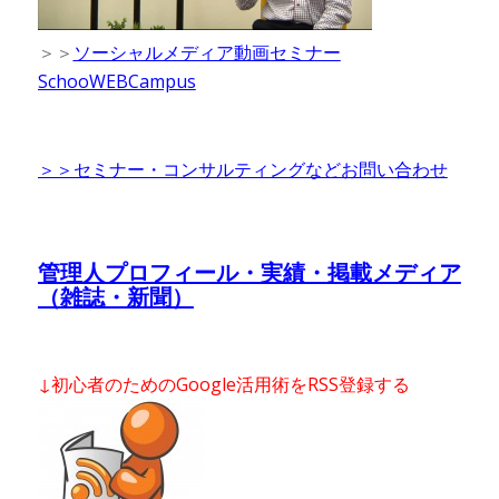
＞＞
ソーシャルメディア動画セミナー
SchooWEBCampus
＞＞セミナー・コンサルティングなどお問い合わせ
管理人プロフィール・実績・掲載メディア
（雑誌・新聞）
↓初心者のためのGoogle活用術をRSS登録する