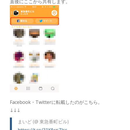
直後にここから共有します。
Facebook・Twitterに転載したのがこちら。
↓↓↓
まいど (@ 東急番町ビル)
https://t.co/31KfwsZlss