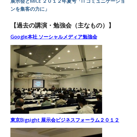
展示会とMICE ２０１２年夏号「ITコミュニケーショ
ンを集客の力に」
【過去の講演・勉強会（主なもの）】
Google本社 ソーシャルメディア勉強会
東京Bigsight 展示会ビジネスフォーラム２０１２