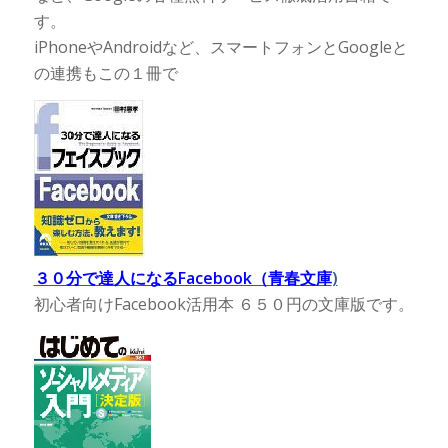
す。
iPhoneやAndroidなど、スマートフォンとGoogleと
の連携もこの１冊で
３０分で達人になるFacebook（青春文庫
)
初心者向けFacebook活用本 ６５０円の文庫版です。