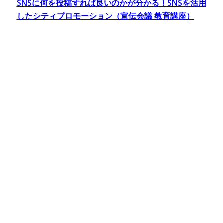
SNSに何を投稿すれば良いのかが分かる！SNSを活用
したシティプロモーション（宣伝会議 教育講座）