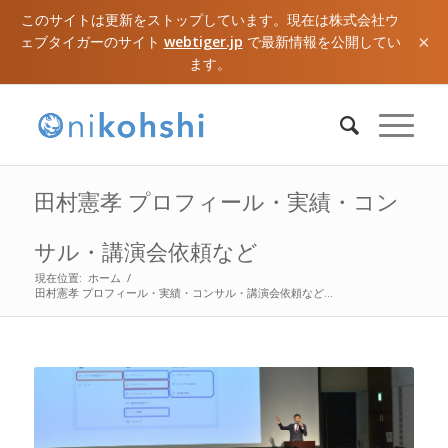
このサイトは更新をストップしています。現在は株式会社ウ
×
ェブタイガーのサイト
webtiger.jp
で最新情報を公開してい
ます。
田村憲孝 プロフィール・実績・コン
サル・講演会依頼など
現在位置:
ホーム
/
田村憲孝 プロフィール・実績・コンサル・講演会依頼など...