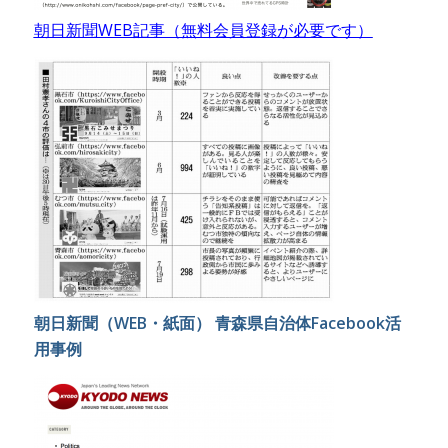
朝日新聞WEB記事（無料会員登録が必要です）
朝日新聞（WEB・紙面） 青森県自治体Facebook活
用事例