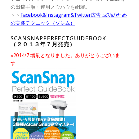
の出稿手順・運用ノウハウを網羅。
＞＞
Facebook&Instagram&Twitter広告 成功のため
の実践テクニック（ソシム）
SCANSNAPPERFECTGUIDEBOOK
（２０１３年７月発売）
※2014/7 増刷となりました。ありがとうございま
す！