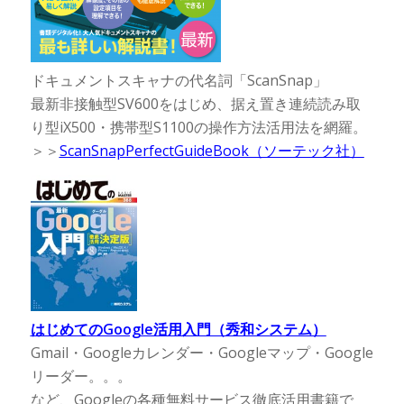
ドキュメントスキャナの代名詞「ScanSnap」
最新非接触型SV600をはじめ、据え置き連続読み取
り型iX500・携帯型S1100の操作方法活用法を網羅。
＞＞
ScanSnapPerfectGuideBook（ソーテック社）
はじめてのGoogle活用入門（秀和システム）
Gmail・Googleカレンダー・Googleマップ・Google
リーダー。。。
など、Googleの各種無料サービス徹底活用書籍で