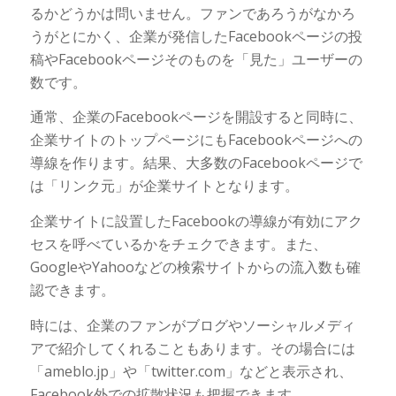
るかどうかは問いません。ファンであろうがなかろ
うがとにかく、企業が発信したFacebookページの投
稿やFacebookページそのものを「見た」ユーザーの
数です。
通常、企業のFacebookページを開設すると同時に、
企業サイトのトップページにもFacebookページへの
導線を作ります。結果、大多数のFacebookページで
は「リンク元」が企業サイトとなります。
企業サイトに設置したFacebookの導線が有効にアク
セスを呼べているかをチェクできます。また、
GoogleやYahooなどの検索サイトからの流入数も確
認できます。
時には、企業のファンがブログやソーシャルメディ
アで紹介してくれることもあります。その場合には
「ameblo.jp」や「twitter.com」などと表示され、
Facebook外での拡散状況も把握できます。