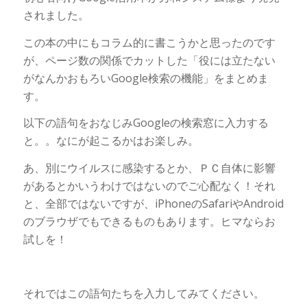
されました。
この本の中にもコラム的に書こうかと思ったのです
が、ページ数の関係でカットした「役には立たない
がなんかおもろいGoogle検索の機能」をまとめま
す。
以下の語句をおなじみGoogleの検索窓に入力する
と。。なにが起こるかはお楽しみ。
あ、別にウイルスに感染するとか、ＰＣ自体に影響
があるとかいうわけではないのでご心配なく！それ
と、全部ではないですが、iPhoneのSafariやAndroid
のブラウザでもできるものもあります。ヒマならお
試しを！
それではこの語句たちを入力してみてください。