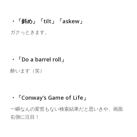
・「斜め」「tilt」「askew」
ガクっときます。
・「Do a barrel roll」
酔います（笑）
・「Conway’s Game of Life」
一瞬なんの変哲もない検索結果だと思いきや、画面
右側に注目！