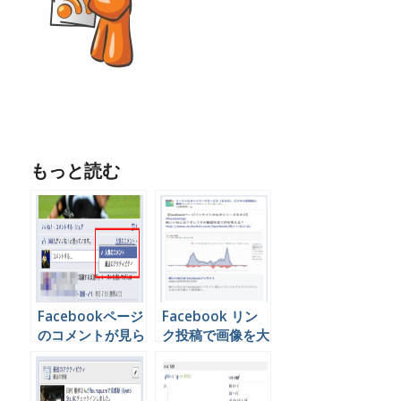
もっと読む
Facebookページ
Facebook リン
のコメントが見ら
ク投稿で画像を大
れない？表示方法
きく表示させる方
が変わってます。
法