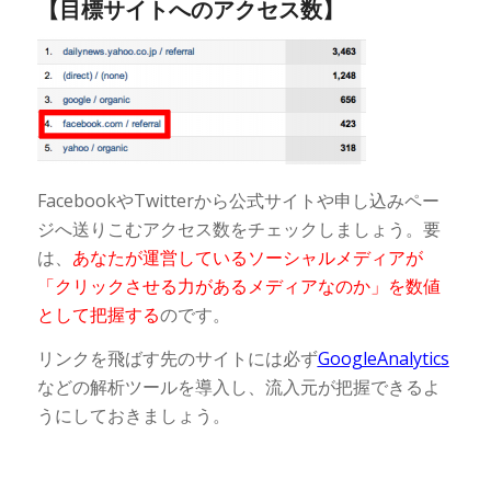
【目標サイトへのアクセス数】
FacebookやTwitterから公式サイトや申し込みペー
ジへ送りこむアクセス数をチェックしましょう。要
は、
あなたが運営しているソーシャルメディアが
「クリックさせる力があるメディアなのか」を数値
として把握する
のです。
リンクを飛ばす先のサイトには必ず
GoogleAnalytics
などの解析ツールを導入し、流入元が把握できるよ
うにしておきましょう。