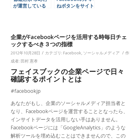
が運営している
ねボタンをサイト
Facebookページ
やブログに掲載す
一覧
る方法
企業がFacebookページを活用する時毎日チェ
ックするべき３つの指標
/
/
2012年10月28日
カテゴリ:
Facebook
,
ソーシャルメディア
作
成者:
田村 憲孝
フェイスブックの企業ページで日々
確認するポイントとは
#facebookjp
あなたがもし、企業のソーシャルメディア担当者と
なり、Facebookページを運営することとなったら、
インサイトデータを活用しない手はありません。
Facebookページには「GoogleAnalytics」のような
解析ツールを埋め込むことはできませんので、この