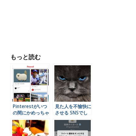
もっと読む
Pinterestがいつ
見た人を不愉快に
の間にかめっちゃ
させる SNSでし
使えるメディアに
てはいけない投稿
なっていた
とは