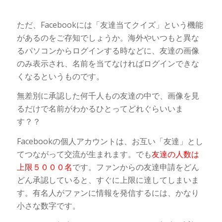
ただ、Facebookには「友達当てクイズ」という機能
があるのをご存知でしょうか。海外やいつもと異な
るパソコンからログインする時などに、友達の画像
のみ表示され、名前を当てなければログインできな
くなるというものです。
無差別に承認した何千人もの友達の中で、画像を見
るだけで名前がわかるひとってどれぐらいいま
す？？
Facebookの個人アカウントは、お互い「友達」とし
てつながって交流が生まれます。でも
友達の人数は
上限５０００名
です。ファンからの友達申請をどん
どん承認していると、すぐに上限に達してしまいま
す。有名人がファンに情報を発信するには、かなり
小さな数字です。