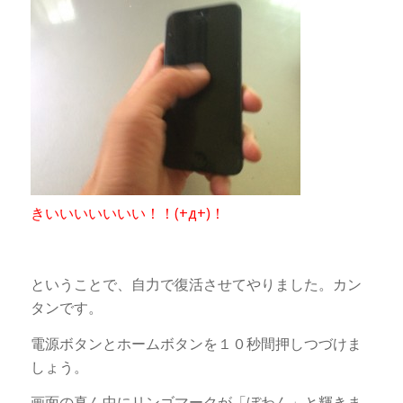
きいいいいいいい！！(+д+)！
ということで、自力で復活させてやりました。カン
タンです。
電源ボタンとホームボタンを１０秒間押しつづけま
しょう。
画面の真ん中にリンゴマークが「ぼわん」と輝きま