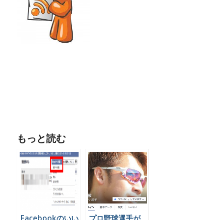
もっと読む
Facebookのいい
プロ野球選手が