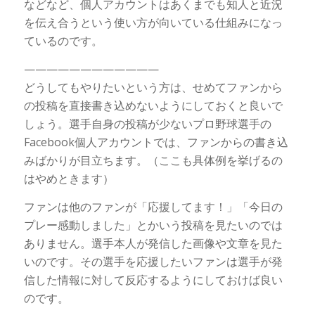
などなど、個人アカウントはあくまでも知人と近況
を伝え合うという使い方が向いている仕組みになっ
ているのです。
————————————
どうしてもやりたいという方は、せめてファンから
の投稿を直接書き込めないようにしておくと良いで
しょう。選手自身の投稿が少ないプロ野球選手の
Facebook個人アカウントでは、ファンからの書き込
みばかりが目立ちます。（ここも具体例を挙げるの
はやめときます）
ファンは他のファンが「応援してます！」「今日の
プレー感動しました」とかいう投稿を見たいのでは
ありません。選手本人が発信した画像や文章を見た
いのです。その選手を応援したいファンは選手が発
信した情報に対して反応するようにしておけば良い
のです。