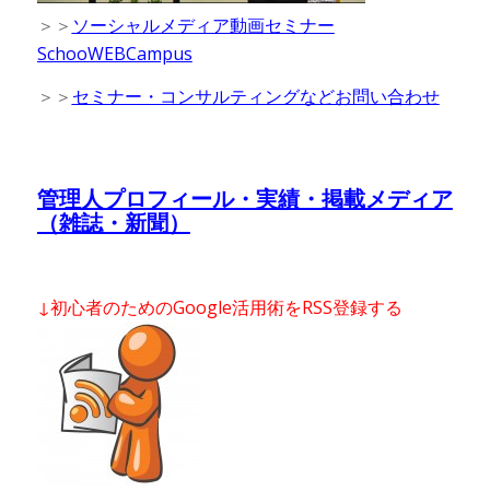
＞＞
ソーシャルメディア動画セミナー
SchooWEBCampus
＞＞
セミナー・コンサルティングなどお問い合わせ
管理人プロフィール・実績・掲載メディア
（雑誌・新聞）
↓初心者のためのGoogle活用術をRSS登録する