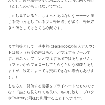
んが）。野球選手やその周辺のひとたちの間で流行
りだしたのかもしれないですね。
しかし見ていると、ちょっとあぶないなーーーと感
じる使い方をしているプロ野球選手が多く、野球好
きの僕としてはとても心配です。
まず前提として、基本的にFacebookの個人アカウン
トは知人（程度の差はあれ）と交流するツールで
す。有名人がファンと交流する場ではありません。
（ファンからフォローしてもらうという機能もあり
ますが、設定によっては交流できない場合もありま
す。）
もちろん、発信する情報をプライベートなものでは
なく「誰から見られても良い」ものに絞り、ブログ
やTwitterと同様に利用することもできます。