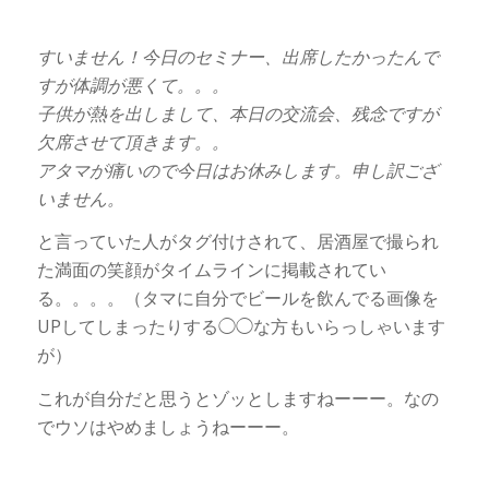
すいません！今日のセミナー、出席したかったんで
すが体調が悪くて。。。
子供が熱を出しまして、本日の交流会、残念ですが
欠席させて頂きます。。
アタマが痛いので今日はお休みします。申し訳ござ
いません。
と言っていた人がタグ付けされて、居酒屋で撮られ
た満面の笑顔がタイムラインに掲載されてい
る。。。。（タマに自分でビールを飲んでる画像を
UPしてしまったりする◯◯な方もいらっしゃいます
が）
これが自分だと思うとゾッとしますねーーー。なの
でウソはやめましょうねーーー。