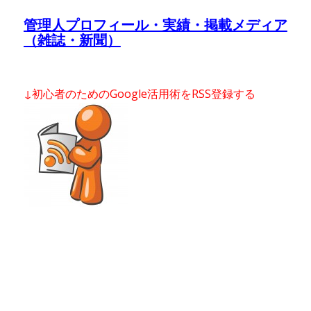
管理人プロフィール・実績・掲載メディア
（雑誌・新聞）
↓初心者のためのGoogle活用術をRSS登録する