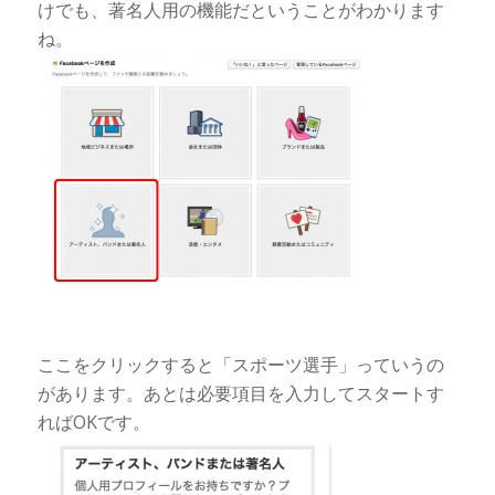
けでも、著名人用の機能だということがわかります
ね。
ここをクリックすると「スポーツ選手」っていうの
があります。あとは必要項目を入力してスタートす
ればOKです。