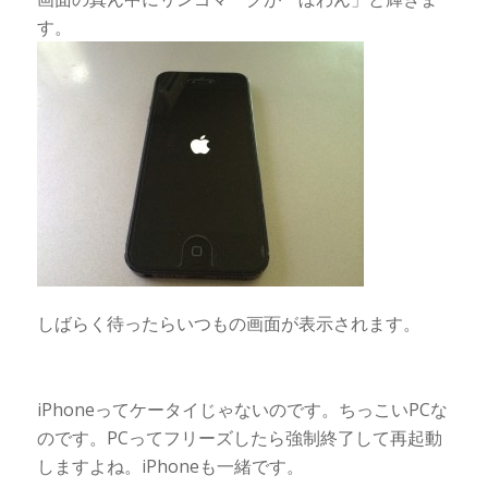
す。
しばらく待ったらいつもの画面が表示されます。
iPhoneってケータイじゃないのです。ちっこいPCな
のです。PCってフリーズしたら強制終了して再起動
しますよね。iPhoneも一緒です。