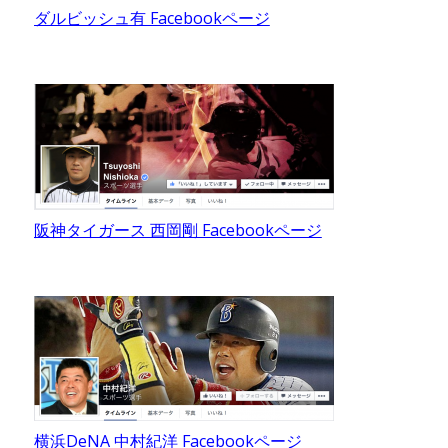
ダルビッシュ有 Facebookページ
阪神タイガース 西岡剛 Facebookページ
横浜DeNA 中村紀洋 Facebookページ