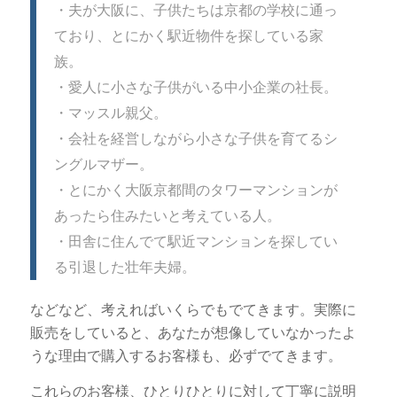
・夫が大阪に、子供たちは京都の学校に通っ
ており、とにかく駅近物件を探している家
族。
・愛人に小さな子供がいる中小企業の社長。
・マッスル親父。
・会社を経営しながら小さな子供を育てるシ
ングルマザー。
・とにかく大阪京都間のタワーマンションが
あったら住みたいと考えている人。
・田舎に住んでて駅近マンションを探してい
る引退した壮年夫婦。
などなど、考えればいくらでもでてきます。実際に
販売をしていると、あなたが想像していなかったよ
うな理由で購入するお客様も、必ずでてきます。
これらのお客様、ひとりひとりに対して丁寧に説明