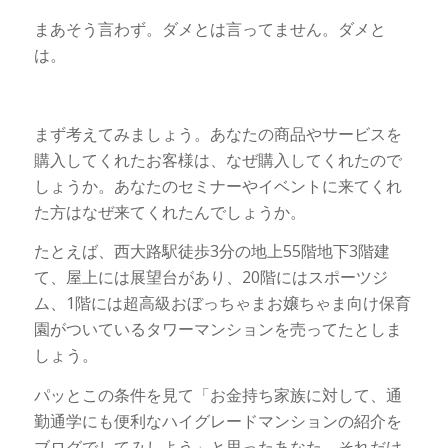
まあそう言わず。ダメとは言ってません。ダメと
は。
まず考えてみましょう。あなたの商品やサービスを
購入してくれたお客様は、なぜ購入してくれたので
しょうか。あなたのセミナーやイベントに来てくれ
た方はなぜ来てくれたんでしょうか。
たとえば、西大路駅徒歩3分の地上55階地下3階建
て、屋上には展望台があり、20階にはスポーツジ
ム、1階には超高級おぼっちゃまお嬢ちゃま向け保育
園がついているタワーマンションを売ってたとしま
しょう。
パッとこの条件を見て「お金持ち家族に対して、通
勤通学にも便利なハイグレードマンションの紹介を
ブログでしてみしよう」と思ったあなた。それだけ