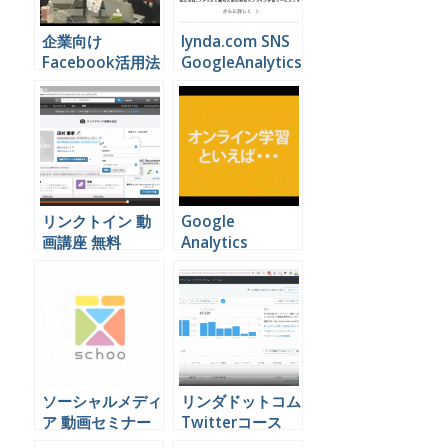
企業向け
lynda.com SNS
Facebook活用法
GoogleAnalytics
動画セミナー
動画セミナー一覧
リンクトイン 動
Google
画講座 無料
Analytics
lynda.com
Adwords リンダ
ドットコム日本版
ソーシャルメディ
リンダドットコム
ア 動画セミナー
Twitterコース
ビジネス活用
youtube 無料