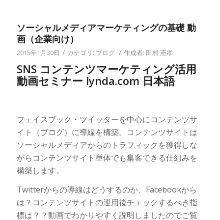
ソーシャルメディアマーケティングの基礎 動
画（企業向け）
/
/
2015年1月30日
カテゴリ:
ブログ
作成者:
田村 憲孝
SNS コンテンツマーケティング活用
動画セミナー lynda.com 日本語
フェイスブック・ツイッターを中心にコンテンツサ
イト（ブログ）に導線を構築。コンテンツサイトは
ソーシャルメディアからのトラフィックを獲得しな
がらコンテンツサイト単体でも集客できる仕組みを
構築します。
Twitterからの導線はどうするのか、Facebookから
は？コンテンツサイトの運用後チェックするべき指
標は？？動画でわかりやすく説明しましたのでご覧