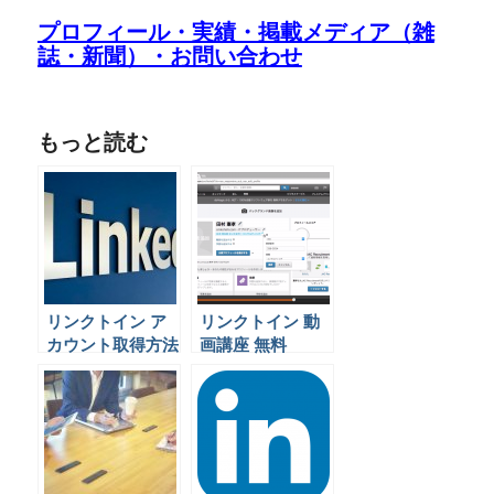
プロフィール・実績・掲載メディア（雑
誌・新聞）・お問い合わせ
もっと読む
リンクトイン ア
リンクトイン 動
カウント取得方法
画講座 無料
解説動画
lynda.com