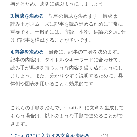
与えるため、適切に選ぶようにしましょう。
3.構成を決める
：記事の構成を決めます。構成は、
読み手がスムーズに記事を読み進めるために非常に
重要です。一般的には、序論、本論、結論の3つに分
けて記事を構成することが多いです。
4.内容を決める
：最後に、記事の中身を決めます。
記事の内容は、タイトルやキーワードに合わせて、
読み手が興味を持つような内容を盛り込むようにし
ましょう。また、分かりやすく説明するために、具
体例や図表を用いることも効果的です。
これらの手順を踏んで、ChatGPTに文章を生成して
もらう場合は、以下のような手順で進めることがで
きます。
1.ChatGPTに入力する文章を決める
：まずは、