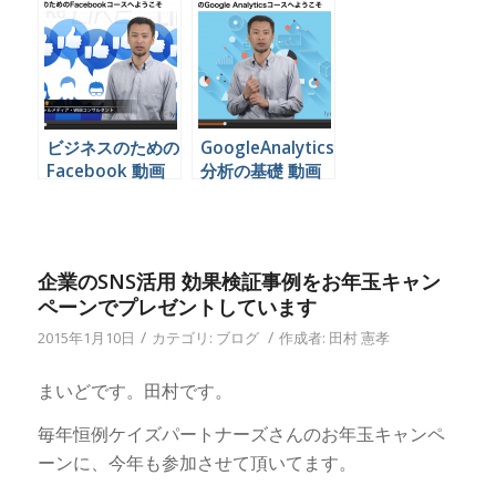
ビジネスのための
GoogleAnalytics
Facebook 動画
分析の基礎 動画
（企業向け）
（企業向け）
企業のSNS活用 効果検証事例をお年玉キャン
ペーンでプレゼントしています
/
/
2015年1月10日
カテゴリ:
ブログ
作成者:
田村 憲孝
まいどです。田村です。
毎年恒例ケイズパートナーズさんのお年玉キャンペ
ーンに、今年も参加させて頂いてます。