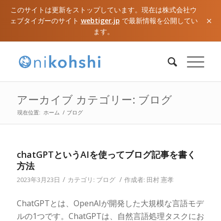
このサイトは更新をストップしています。現在は株式会社ウ
×
ェブタイガーのサイト
webtiger.jp
で最新情報を公開してい
ます。
アーカイブ カテゴリー: ブログ
現在位置:
ホーム
/
ブログ
chatGPTというAIを使ってブログ記事を書く
方法
/
/
2023年3月23日
カテゴリ:
ブログ
作成者:
田村 憲孝
ChatGPTとは、OpenAIが開発した大規模な言語モデ
ルの1つです。ChatGPTは、自然言語処理タスクにお