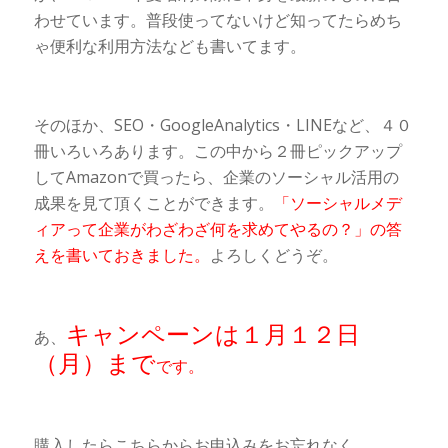
わせています。普段使ってないけど知ってたらめち
ゃ便利な利用方法なども書いてます。
そのほか、SEO・GoogleAnalytics・LINEなど、４０
冊いろいろあります。この中から２冊ピックアップ
してAmazonで買ったら、企業のソーシャル活用の
成果を見て頂くことができます。
「ソーシャルメデ
ィアって企業がわざわざ何を求めてやるの？」の答
えを書いておきました。
よろしくどうぞ。
キャンペーンは１月１２日
あ、
（月）まで
です。
購入したらこちらからお申込みをお忘れなく。