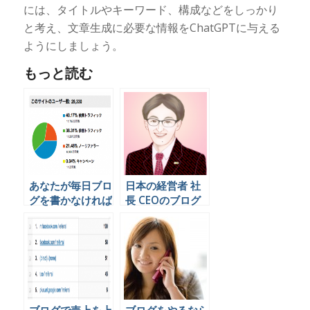
には、タイトルやキーワード、構成などをしっかり
と考え、文章生成に必要な情報をChatGPTに与える
ようにしましょう。
もっと読む
あなたが毎日ブロ
日本の経営者 社
グを書かなければ
長 CEOのブログ
いけない3つの理
まとめ
由