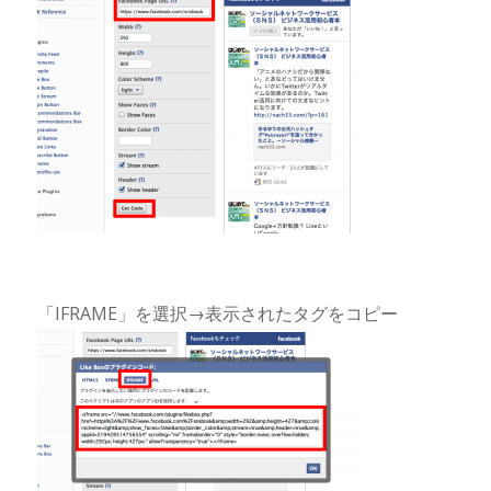
「IFRAME」を選択→表示されたタグをコピー