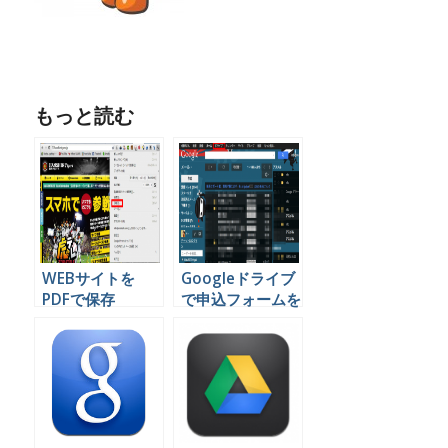
もっと読む
WEBサイトを
Googleドライブ
PDFで保存
で申込フォームを
Googleドライブ
作りサイトやブロ
グに掲載できる超
簡単な方法