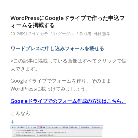
ティビティを消す
めにやってはいけ
方法
ないこと
WordPressにGoogleドライブで作った申込フ
ォームを掲載する
/
/
2012年9月2日
カテゴリ:
グーグル
作成者:
田村 憲孝
ワードプレスに申し込みフォームを載せる
※この記事に掲載している画像はすべてクリックで拡
大できます。
Googleドライブでフォームを作り、そのまま
WordPressに載っけてみましょう。
Googleドライブでのフォーム作成の方法はこちら。
こんなん
↓