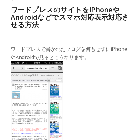
ワードプレスのサイトをiPhoneや
Androidなどでスマホ対応表示対応さ
せる方法
ワードプレスで書かれたブログを何もせずにiPhone
やAndroidで見るとこうなります。