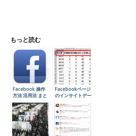
もっと読む
Facebook 操作
Facebookページ
方法 活用法 まと
のインサイトデー
め
タ エクスポート
時の文字化けを修
正する方法