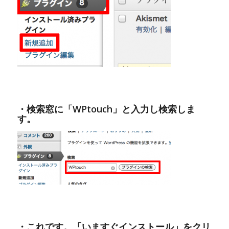
・検索窓に「WPtouch」と入力し検索しま
す。
・これです。「いますぐインストール」をクリ