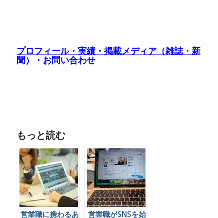
プロフィール・実績・掲載メディア（雑誌・新
聞）・お問い合わせ
もっと読む
営業職に携わるあ
営業職がSNSを始