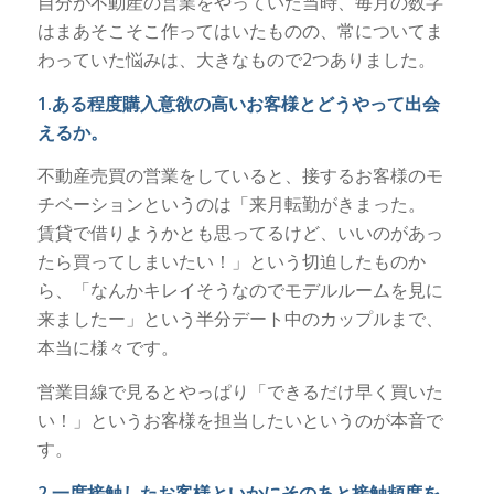
自分が不動産の営業をやっていた当時、毎月の数字
はまあそこそこ作ってはいたものの、常についてま
わっていた悩みは、大きなもので2つありました。
1.ある程度購入意欲の高いお客様とどうやって出会
えるか。
不動産売買の営業をしていると、接するお客様のモ
チベーションというのは「来月転勤がきまった。
賃貸で借りようかとも思ってるけど、いいのがあっ
たら買ってしまいたい！」という切迫したものか
ら、「なんかキレイそうなのでモデルルームを見に
来ましたー」という半分デート中のカップルまで、
本当に様々です。
営業目線で見るとやっぱり「できるだけ早く買いた
い！」というお客様を担当したいというのが本音で
す。
2.一度接触したお客様といかにそのあと接触頻度を