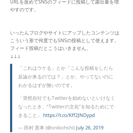
URLを改めてSNSのフィードに投稿して露出量を増
やすのです。
いったんブログやサイトにアップしたコンテンツは
こういう形で何度でもSNSの投稿として使えます。
フィード投稿だとこうはいきません。
↓↓↓
「これはウケる」とか「こんな投稿をしたら
反論が来るのでは？」とか、やってないのに
わかるはずが無いのです。
「突然自社でもTwitterを始めないといけなく
なったとき、“Twitterの文化”を知るためにで
きること」
https://t.co/Kff2JNDypd
— 田村 憲孝 (@onikohshi)
July 26, 2019