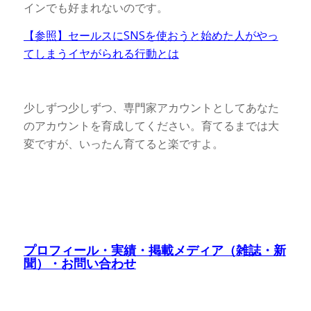
インでも好まれないのです。
【参照】セールスにSNSを使おうと始めた人がやっ
てしまうイヤがられる行動とは
少しずつ少しずつ、専門家アカウントとしてあなた
のアカウントを育成してください。育てるまでは大
変ですが、いったん育てると楽ですよ。
プロフィール・実績・掲載メディア（雑誌・新
聞）・お問い合わせ