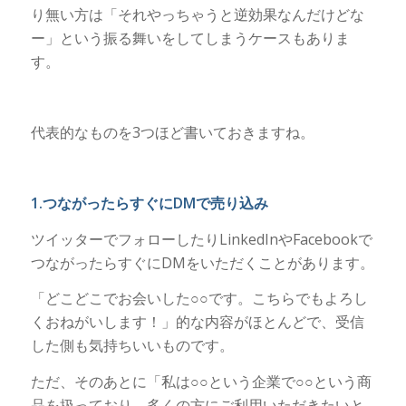
り無い方は「それやっちゃうと逆効果なんだけどな
ー」という振る舞いをしてしまうケースもありま
す。
代表的なものを3つほど書いておきますね。
1.つながったらすぐにDMで売り込み
ツイッターでフォローしたりLinkedInやFacebookで
つながったらすぐにDMをいただくことがあります。
「どこどこでお会いした○○です。こちらでもよろし
くおねがいします！」的な内容がほとんどで、受信
した側も気持ちいいものです。
ただ、そのあとに「私は○○という企業で○○という商
品を扱っており、多くの方にご利用いただきたいと