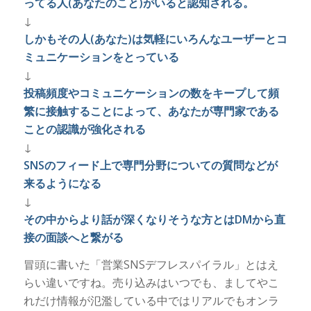
ってる人(あなたのこと)がいると認知される。
↓
しかもその人(あなた)は気軽にいろんなユーザーとコ
ミュニケーションをとっている
↓
投稿頻度やコミュニケーションの数をキープして頻
繁に接触することによって、あなたが専門家である
ことの認識が強化される
↓
SNSのフィード上で専門分野についての質問などが
来るようになる
↓
その中からより話が深くなりそうな方とはDMから直
接の面談へと繋がる
冒頭に書いた「営業SNSデフレスパイラル」とはえ
らい違いですね。売り込みはいつでも、ましてやこ
れだけ情報が氾濫している中ではリアルでもオンラ