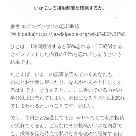
参考 エビングハウスの忘却曲線
(Wikipedia)https://ja.wikipedia.org/wiki/%E5%B
ひとは、1時間経過すると56%忘れる・1日経過する
とインプットした内容の74%を忘れてしまうという
結果です。
たとえば、いまこの記事を読んでいるあなたも、こ
のあとお仕事に戻ったり、なんやかんやと忙しくす
るはずです。そうすると、ここに書いている内容の
半分以上は忘れてしまい、明日になると7割以上忘れ
てしまわれるということです。悲しい。
でも、半日ほど経過してまたTwitterなどで私の投稿
が流れてくると、どんなにその投稿がアホな内容で
も、投稿を見た時点で私の存在を改めて認知するわ