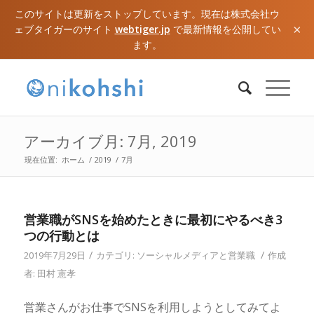
このサイトは更新をストップしています。現在は株式会社ウ
×
ェブタイガーのサイト
webtiger.jp
で最新情報を公開してい
ます。
アーカイブ月: 7月, 2019
現在位置:
ホーム
/
2019
/
7月
営業職がSNSを始めたときに最初にやるべき3
つの行動とは
/
/
2019年7月29日
カテゴリ:
ソーシャルメディアと営業職
作成
者:
田村 憲孝
営業さんがお仕事でSNSを利用しようとしてみてよ