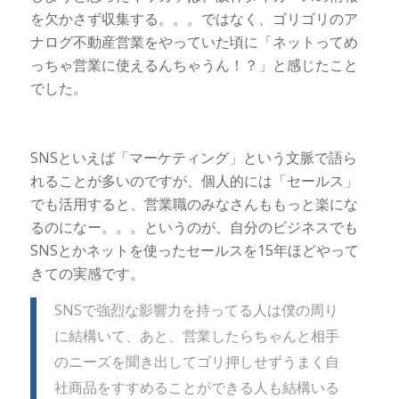
を欠かさず収集する。。。ではなく、ゴリゴリのア
ナログ不動産営業をやっていた頃に「ネットってめ
っちゃ営業に使えるんちゃうん！？」と感じたこと
でした。
SNSといえば「マーケティング」という文脈で語ら
れることが多いのですが、個人的には「セールス」
でも活用すると、営業職のみなさんももっと楽にな
るのになー。。。というのが、自分のビジネスでも
SNSとかネットを使ったセールスを15年ほどやって
きての実感です。
SNSで強烈な影響力を持ってる人は僕の周り
に結構いて、あと、営業したらちゃんと相手
のニーズを聞き出してゴリ押しせずうまく自
社商品をすすめることができる人も結構いる