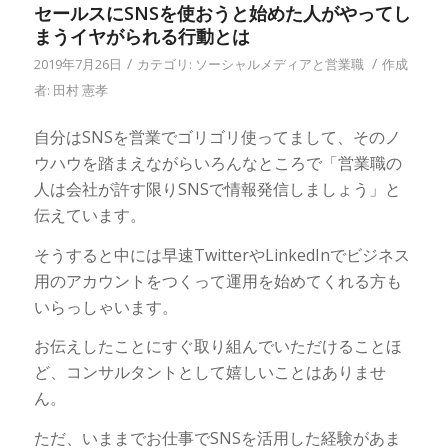
セールスにSNSを使おうと始めた人がやってし
まうイヤがられる行動とは
/
/
2019年7月26日
カテゴリ:
ソーシャルメディアと営業職
作成
者:
田村 憲孝
自分はSNSを営業でゴリゴリ使ってまして、そのノ
ウハウを踏まえながらいろんなところで「営業職の
人は会社が許す限りSNSで情報発信しましょう」と
伝えています。
そうすると中には早速TwitterやLinkedInでビジネス
用のアカウントをつくって運用を始めてくれる方も
いらっしゃいます。
お伝えしたことにすぐ取り組んでいただけることほ
ど、コンサルタントとして嬉しいことはありませ
ん。
ただ、いままでお仕事でSNSを活用した経験があま