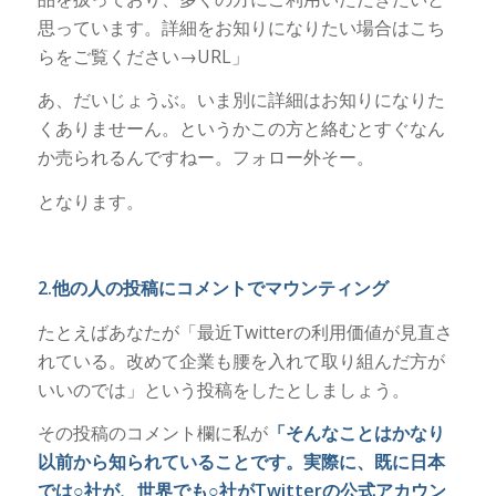
思っています。詳細をお知りになりたい場合はこち
らをご覧ください→URL」
あ、だいじょうぶ。いま別に詳細はお知りになりた
くありませーん。というかこの方と絡むとすぐなん
か売られるんですねー。フォロー外そー。
となります。
2.他の人の投稿にコメントでマウンティング
たとえばあなたが「最近Twitterの利用価値が見直さ
れている。改めて企業も腰を入れて取り組んだ方が
いいのでは」という投稿をしたとしましょう。
その投稿のコメント欄に私が
「そんなことはかなり
以前から知られていることです。実際に、既に日本
では○社が、世界でも○社がTwitterの公式アカウン