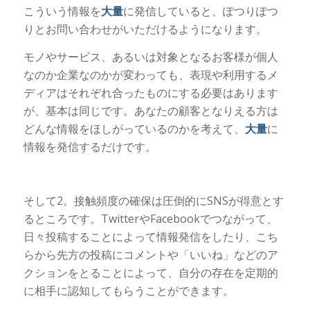
こういう情報を
大量
に発信していると、ぽつりぽつ
りとお問い合わせがいただけるようになります。
モノやサービス、あるいは対象となるお客様が個人
なのか企業なのかが変わっても、表現や利用するメ
ディアはそれぞれ合ったものにする必要はあります
が、基本は同じです。あなたの顧客となりえる方は
どんな情報をほしがっているのかを考えて、
大量
に
情報を発信するだけです。
そして2。接触頻度の確保は圧倒的にSNSが得意とす
るところです。TwitterやFacebookでつながって、
日々投稿することによって情報発信をしたり、こち
らから先方の投稿にコメントや「いいね」などのア
クションをとることによって、自分の存在を定期的
に相手に認知してもらうことができます。