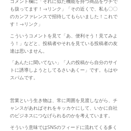
コメント欄に「それに似た機能を持つ商品をウチで
も扱ってます！→リンク」「その近くで、私も〇〇
のカンファレンスで招待してもらいました！これで
す！→リンク」
こういうコメントを見て「あ、便利そう！見てみよ
う！」などと、投稿者やそれを見ている投稿者の友
達は思いません。
「あんたに聞いてない」「人の投稿から自分のサイ
トに誘導しようとしてるさいあくー」です。もはや
スパムです。
営業という生き物は、常に周囲を見渡しながら、チ
ャンスがあればそれをキッカケにして、いかに自社
のビジネスにつなげられるのかを考えています。
そういう意味ではSNSのフィードに流れてくる多く