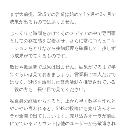
まず大前提。SNSでの営業は始めて1ヶ月や2ヶ月で
成果が出るものではありません。
じっくりと時間をかけてそのメディアの中で専門家
としての存在感を定着させ、さらに常にコミュニケ
ーションをとりながら接触頻度を確保して、少しず
つ成果がでてくるものです。
数日や数週間で成果は出ません。結果がでるまで半
年ぐらいは見ておきましょう。営業職ご本人だけで
はなく、SNSを活用した営業活動を推奨されている
上役の方も、長い目で見てください。
私自身の経験からすると、上から早く数字を作れと
やいやい言われると、SNSの投稿にも売り込みオー
ラが全開で出てしまいます。売り込みオーラが前面
にでているアカウントは他のユーザーから敬遠され