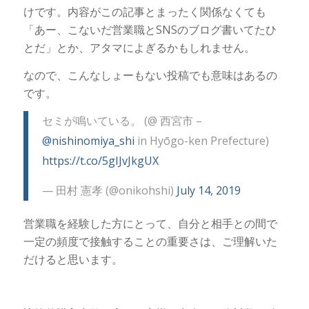
けです。内容がこの記事とまったく関係なくても
「あー、こないだ営業職とSNSのブログ書いてたひ
とだ」とか、アタマによぎるかもしれません。
なので、こんなしょーもない投稿でも意味はあるの
です。
セミが鳴いている。 (@ 西宮市 –
@nishinomiya_shi
in Hyōgo-ken Prefecture)
https://t.co/5gIJvJkgUX
— 田村 憲孝 (@onikohshi)
July 14, 2019
営業職を経験した方にとって、自分と相手との間で
一定の頻度で接触することの重要さは、ご理解いた
だけると思います。