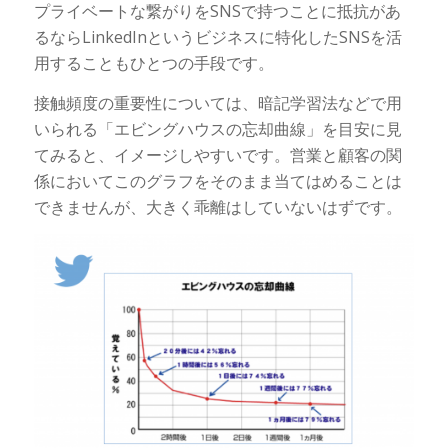
プライベートな繋がりをSNSで持つことに抵抗があ
るならLinkedInというビジネスに特化したSNSを活
用することもひとつの手段です。
接触頻度の重要性については、暗記学習法などで用
いられる「エビングハウスの忘却曲線」を目安に見
てみると、イメージしやすいです。営業と顧客の関
係においてこのグラフをそのまま当てはめることは
できませんが、大きく乖離はしていないはずです。