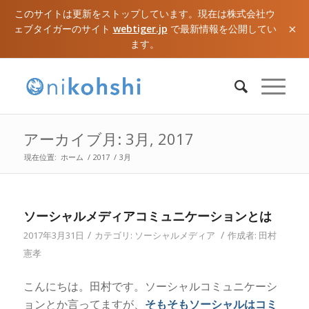
このサイトは更新をストップしています。現在は株式会社ウ
×
ェブタイガーのサイト
webtiger.jp
で最新情報を公開してい
ます。
アーカイブ月: 3月, 2017
現在位置:
ホーム
/
2017
/
3月
ソーシャルメディアコミュニケーションとは
/
/
2017年3月31日
カテゴリ:
ソーシャルメディア
作成者:
田村
憲孝
こんにちは。田村です。ソーシャルコミュニケーシ
ョンとか言ってますが、
そもそもソーシャルはコミ