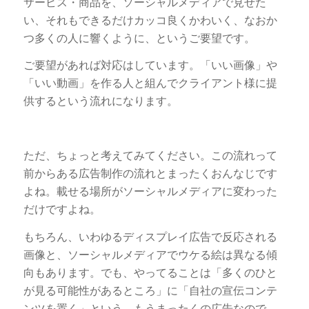
サービス・商品を、ソーシャルメディアで見せた
い、それもできるだけカッコ良くかわいく、なおか
つ多くの人に響くように、というご要望です。
ご要望があれば対応はしています。「いい画像」や
「いい動画」を作る人と組んでクライアント様に提
供するという流れになります。
ただ、ちょっと考えてみてください。この流れって
前からある広告制作の流れとまったくおんなじです
よね。載せる場所がソーシャルメディアに変わった
だけですよね。
もちろん、いわゆるディスプレイ広告で反応される
画像と、ソーシャルメディアでウケる絵は異なる傾
向もあります。でも、やってることは「多くのひと
が見る可能性があるところ」に「自社の宣伝コンテ
ンツを置く」という、もうまったくの広告なので