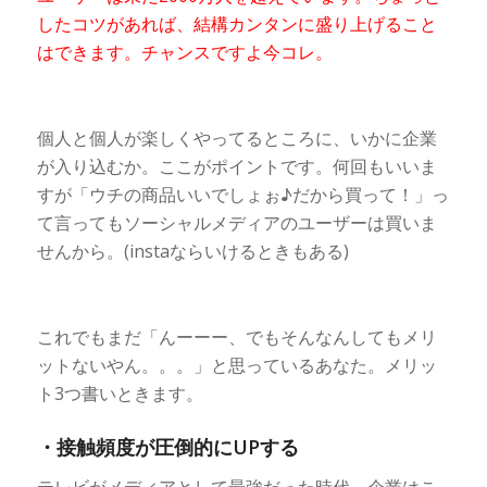
したコツがあれば、結構カンタンに盛り上げること
はできます。チャンスですよ今コレ。
個人と個人が楽しくやってるところに、いかに企業
が入り込むか。ここがポイントです。何回もいいま
すが「ウチの商品いいでしょぉ♪だから買って！」っ
て言ってもソーシャルメディアのユーザーは買いま
せんから。(instaならいけるときもある)
これでもまだ「んーーー、でもそんなんしてもメリ
ットないやん。。。」と思っているあなた。メリッ
ト3つ書いときます。
・接触頻度が圧倒的にUPする
テレビがメディアとして最強だった時代。企業はこ