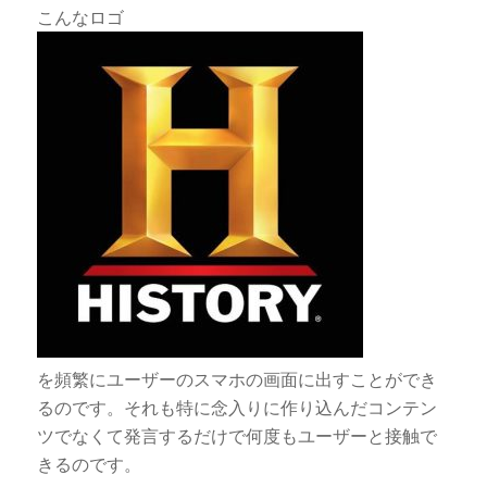
こんなロゴ
を頻繁にユーザーのスマホの画面に出すことができ
るのです。それも特に念入りに作り込んだコンテン
ツでなくて発言するだけで何度もユーザーと接触で
きるのです。