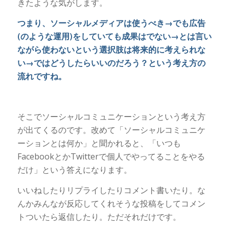
きたような気がします。
つまり、ソーシャルメディアは使うべき→でも広告
(のような運用)をしていても成果はでない→とは言い
ながら使わないという選択肢は将来的に考えられな
い→ではどうしたらいいのだろう？という考え方の
流れですね。
そこでソーシャルコミュニケーションという考え方
が出てくるのです。改めて「ソーシャルコミュニケ
ーションとは何か」と聞かれると、「いつも
FacebookとかTwitterで個人でやってることをやる
だけ」という答えになります。
いいねしたりリプライしたりコメント書いたり。な
んかみんなが反応してくれそうな投稿をしてコメン
トついたら返信したり。ただそれだけです。