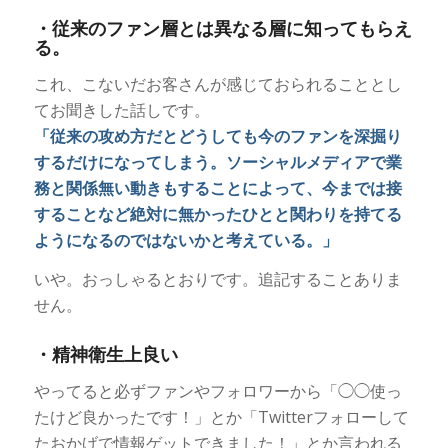
・従来のファン層とは異なる層に知ってもらえ
る。
これ、こないだお客さんが感じておられることとし
てお聞きした話しです。
「従来の攻め方だとどうしても今のファンを深掘り
するだけになってしまう。ソーシャルメディアで業
務と関係無い動きもすることによって、今までは接
することなど絶対に無かったひとと関わりを持てる
ようになるのではないかと考えている。」
いや。おっしゃるとおりです。追記することありま
せん。
・精神衛生上良い
やってると必ずファンやフォロワーから「◯◯使っ
たけど良かったです！」とか「Twitterフォローして
たおかげで情報ゲットできました！」とか言われる