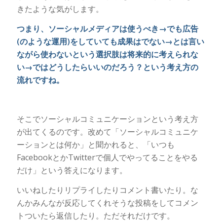
きたような気がします。
つまり、ソーシャルメディアは使うべき→でも広告
(のような運用)をしていても成果はでない→とは言い
ながら使わないという選択肢は将来的に考えられな
い→ではどうしたらいいのだろう？という考え方の
流れですね。
そこでソーシャルコミュニケーションという考え方
が出てくるのです。改めて「ソーシャルコミュニケ
ーションとは何か」と聞かれると、「いつも
FacebookとかTwitterで個人でやってることをやる
だけ」という答えになります。
いいねしたりリプライしたりコメント書いたり。な
んかみんなが反応してくれそうな投稿をしてコメン
トついたら返信したり。ただそれだけです。