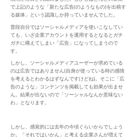
で上記のような「新たな広告(のようなもの)を出稿す
る媒体」という認識しか持っていませんでした。
普段自分ではソーシャルメディアを使いこなしてい
ても、いざ企業アカウントを運用するとなるとガチ
ガチに構えてしまい「広告」になってしまうので
す。
しかし、ソーシャルメディアユーザーが求めている
のは広告ではありません(自身が使っている時の感情
を考えるとわかるはずなんですけどね)。そこに「広
告のような」コンテンツを掲載しても効果が出ませ
ん。結果が出ないので「ソーシャルなんか意味ない
わ」となります。
しかし、感覚的には去年の今頃ぐらいからでしょう
か。「それではいかん」と考える企業さんが増えて