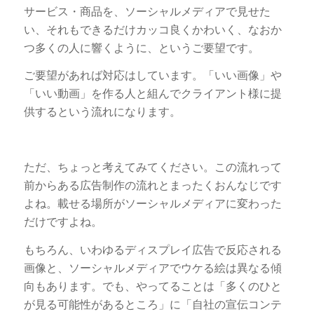
サービス・商品を、ソーシャルメディアで見せた
い、それもできるだけカッコ良くかわいく、なおか
つ多くの人に響くように、というご要望です。
ご要望があれば対応はしています。「いい画像」や
「いい動画」を作る人と組んでクライアント様に提
供するという流れになります。
ただ、ちょっと考えてみてください。この流れって
前からある広告制作の流れとまったくおんなじです
よね。載せる場所がソーシャルメディアに変わった
だけですよね。
もちろん、いわゆるディスプレイ広告で反応される
画像と、ソーシャルメディアでウケる絵は異なる傾
向もあります。でも、やってることは「多くのひと
が見る可能性があるところ」に「自社の宣伝コンテ