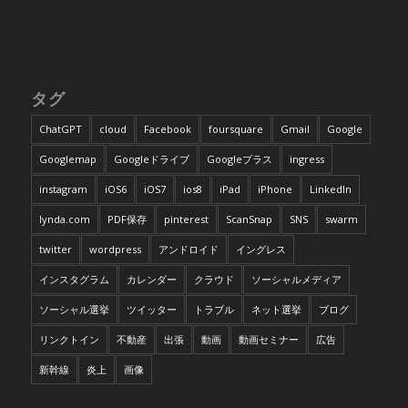
タグ
ChatGPT
cloud
Facebook
foursquare
Gmail
Google
Googlemap
Googleドライブ
Googleプラス
ingress
instagram
iOS6
iOS7
ios8
iPad
iPhone
LinkedIn
lynda.com
PDF保存
pinterest
ScanSnap
SNS
swarm
twitter
wordpress
アンドロイド
イングレス
インスタグラム
カレンダー
クラウド
ソーシャルメディア
ソーシャル選挙
ツイッター
トラブル
ネット選挙
ブログ
リンクトイン
不動産
出張
動画
動画セミナー
広告
新幹線
炎上
画像