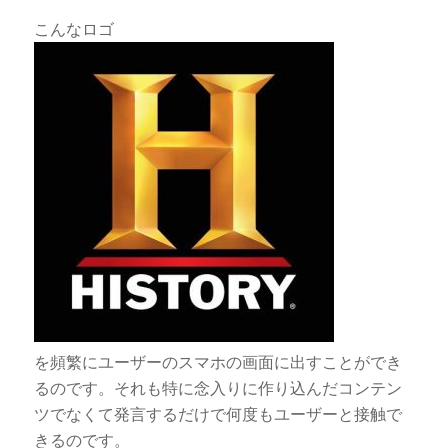
こんなロゴ
を頻繁にユーザーのスマホの画面に出すことができ
るのです。それも特に念入りに作り込んだコンテン
ツでなくて発言するだけで何度もユーザーと接触で
きるのです。