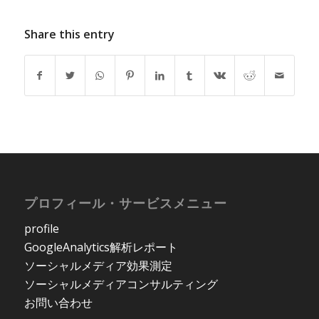
ア運用がもたらし
ト比較
た超個人的な体験
からその価値を考
Share this entry
える。
プロフィール・サービスメニュー
profile
GoogleAnalytics解析レポート
ソーシャルメディア効果測定
ソーシャルメディアコンサルティング
お問い合わせ