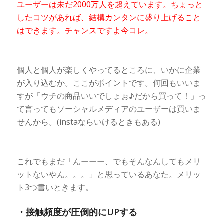
ユーザーは未だ2000万人を超えています。ちょっと
したコツがあれば、結構カンタンに盛り上げること
はできます。チャンスですよ今コレ。
個人と個人が楽しくやってるところに、いかに企業
が入り込むか。ここがポイントです。何回もいいま
すが「ウチの商品いいでしょぉ♪だから買って！」っ
て言ってもソーシャルメディアのユーザーは買いま
せんから。(instaならいけるときもある)
これでもまだ「んーーー、でもそんなんしてもメリ
ットないやん。。。」と思っているあなた。メリッ
ト3つ書いときます。
・接触頻度が圧倒的にUPする