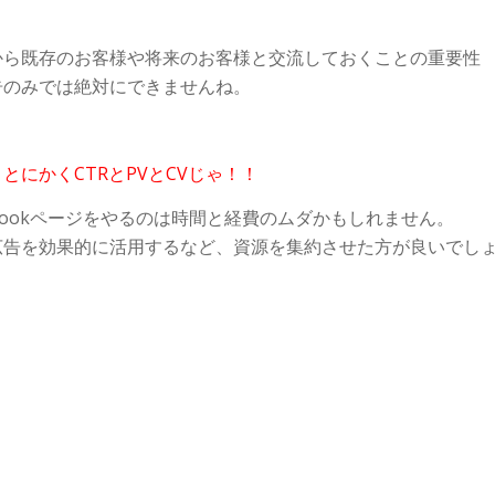
から既存のお客様や将来のお客様と交流しておくことの重要性
告のみでは絶対にできませんね。
にかくCTRとPVとCVじゃ！！
bookページをやるのは時間と経費のムダかもしれません。
はなく広告を効果的に活用するなど、資源を集約させた方が良いでし