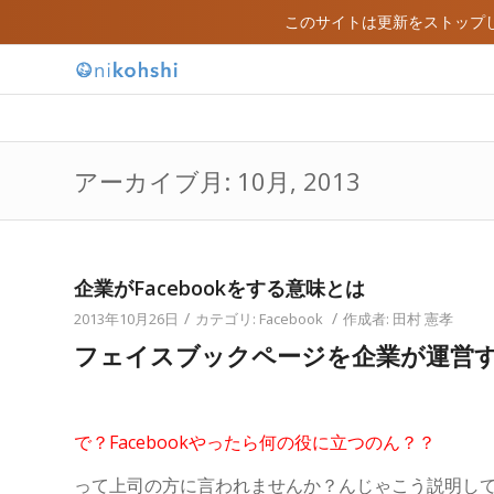
このサイトは更新をストップ
アーカイブ月: 10月, 2013
企業がFacebookをする意味とは
/
/
2013年10月26日
カテゴリ:
Facebook
作成者:
田村 憲孝
フェイスブックページを企業が運営
で？Facebookやったら何の役に立つのん？？
って上司の方に言われませんか？んじゃこう説明し