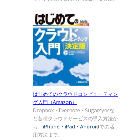
はじめてのクラウドコンピューティン
グ入門（Amazon）
Dropbox・Evernote・Sugarsyncな
ど各種クラウドサービスの導入方法か
ら、
iPhone・iPad・Android
での活
用方法まで。