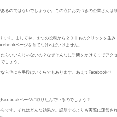
があるのではないでしょうか。この点にお気づきの企業さんは
かかります。ましてや、１つの投稿から２００ものクリックを生み
cebookページを育てなければいけません。
したらいいんじゃないの？なぜそんなに手間をかけてまでアク
くでしょう。
ら他にも手段はいくらでもあります。あえてFacebookペー
acebookページに取り組んでいるのでしょう？
からです。それはどんな効果か。説明するよりも実際に運営さ
ね。