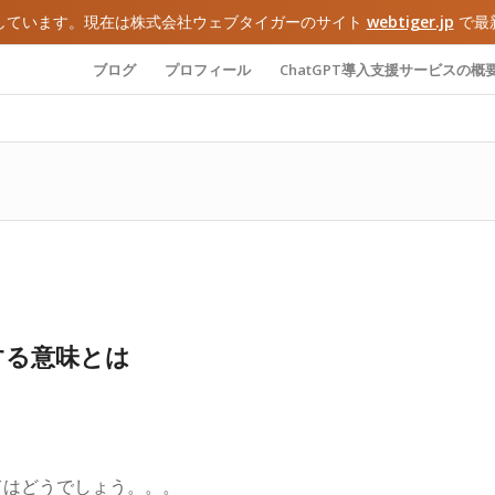
しています。現在は株式会社ウェブタイガーのサイト
webtiger.jp
で最
ブログ
プロフィール
ChatGPT導入支援サービスの概
する意味とは
てはどうでしょう。。。