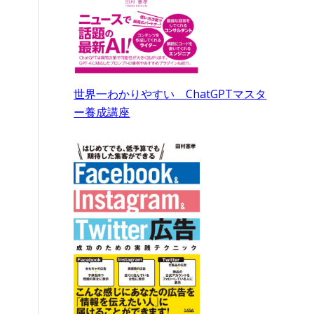
世界一わかりやすい ChatGPTマスタ
ー養成講座