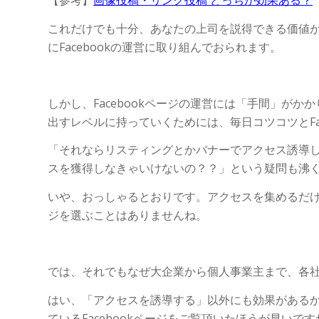
これだけでも十分、あなたの上司を説得できる価値
にFacebookの運営に取り組んでおられます。
しかし、Facebookページの運営には「手間」が
出すレベルに持っていくためには、毎日コツコツとFa
「それならリスティングとかバナーでアクセス誘導
スを獲得しなきゃいけないの？？」という疑問も沸
いや、おっしゃるとおりです。アクセスを集めるだけな
ジを選ぶことはありませんね。
では、それでもなぜ大企業から個人事業主まで、各社F
はい、「アクセスを誘導する」以外にも効果がある
ているFacebookページをご覧頂いたほうが早いです