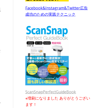
Facebook&Instagram&Twitter広告
既
成功のための実践テクニック
セ
ScanSnapPerfectGuideBook
※増刷になりました ありがとうござい
れ
ます！