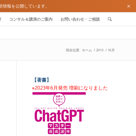
×
新情報を公開しています。
要
コンサル＆講演のご案内
お問い合わせ・ご相談
現在位置:
ホーム
/
2013
/
10月
【著書】
※2023年6月発売 増刷になりました