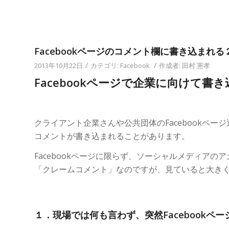
Facebookページのコメント欄に書き込まれ
/
/
2013年10月22日
カテゴリ:
Facebook
作成者:
田村 憲孝
Facebookページで企業に向けて
クライアント企業さんや公共団体のFacebookペ
コメントが書き込まれることがあります。
Facebookページに限らず、ソーシャルメディア
「クレームコメント」なのですが、見ていると大き
１．現場では何も言わず、突然Facebookペ