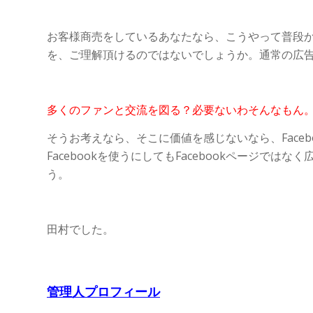
お客様商売をしているあなたなら、こうやって普段
を、ご理解頂けるのではないでしょうか。通常の広
多くのファンと交流を図る？必要ないわそんなもん。と
そうお考えなら、そこに価値を感じないなら、Face
Facebookを使うにしてもFacebookページで
う。
田村でした。
管理人プロフィール