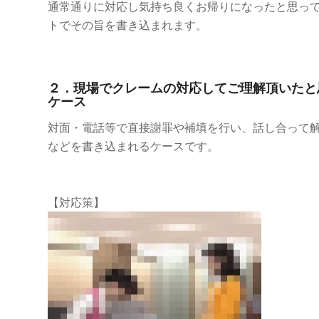
通常通りに対応し気持ち良くお帰りになったと思ってい
トでその旨を書き込まれます。
２．現場でクレームの対応してご理解頂いたと
ケース
対面・電話等で直接謝罪や補填を行い、話し合って
などを書き込まれるケースです。
【対応策】