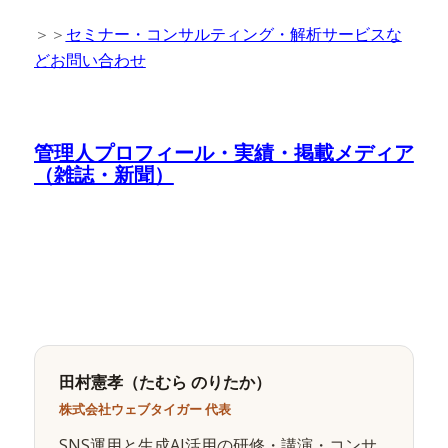
＞＞
セミナー・コンサルティング・解析サービスな
どお問い合わせ
管理人プロフィール・実績・掲載メディア
（雑誌・新聞）
田村憲孝（たむら のりたか）
株式会社ウェブタイガー 代表
SNS運用と生成AI活用の研修・講演・コンサ