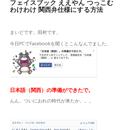
フェイスブック ええやん つっこむ
わけわけ 関西弁仕様にする方法
まいどです。田村です。
今日PCでFacebookを開くとこんなんでました。
日本語（関西）の準備ができたで。
んん。ついにおれの時代が来たか。。。