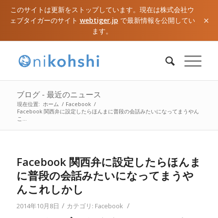
このサイトは更新をストップしています。現在は株式会社ウ
×
ェブタイガーのサイト
webtiger.jp
で最新情報を公開してい
ます。
ブログ - 最近のニュース
現在位置:
ホーム
/
Facebook
/
Facebook 関西弁に設定したらほんまに普段の会話みたいになってまうやん
こ...
Facebook 関西弁に設定したらほんま
に普段の会話みたいになってまうや
んこれしかし
/
/
2014年10月8日
カテゴリ:
Facebook