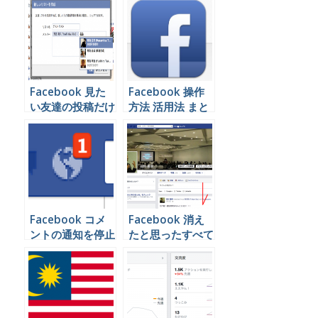
ティビティを消す
方法
Facebook 見た
Facebook 操作
い友達の投稿だけ
方法 活用法 まと
を見る方法
め
Facebook コメ
Facebook 消え
ントの通知を停止
たと思ったすべて
する方法
の投稿を見る方法