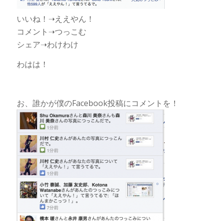
いいね！➝ええやん！
コメント➝つっこむ
シェア➝わけわけ
わはは！
お、誰かが僕のFacebook投稿にコメントを！