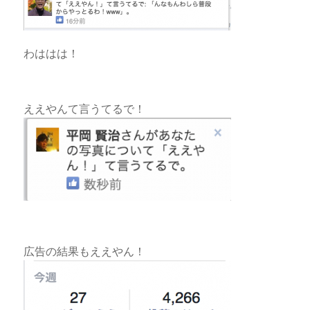
わははは！
ええやんて言うてるで！
広告の結果もええやん！