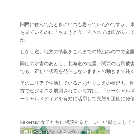
関西に住んでたときにいつも思っていたのですが、
を見ているのに「ちょうど今、六本木では雨がふっ
か。
しかし逆、地方の情報をこれまでの枠組みの中で全
岡山の水害のあとも、北海道の地震・関西の台風被
でも、正しい状況を発信しないまま人の動きまで鈍
そのエリアで生活しているとあたりまえの状況も、
方でビジネスを展開されている方は、「ソーシャル
ーシャルメディアを有効に活用して実態を正確に発
kakeruの女子たちに相談すると、いーい感じにし