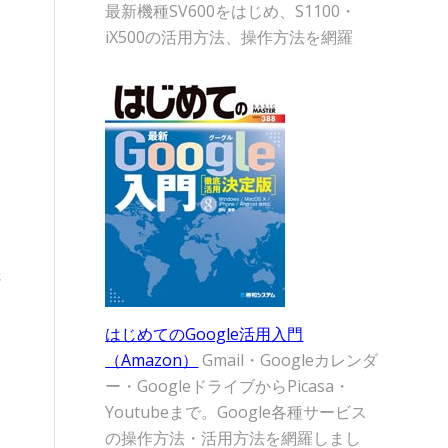
最新機種SV600をはじめ、S1100・
iX500の活用方法、操作方法を網羅
さ
はじめてのGoogle活用入門
（Amazon）
Gmail・Googleカレンダ
ー・GoogleドライブからPicasa・
Youtubeまで。Google各種サービス
の操作方法・活用方法を網羅しまし