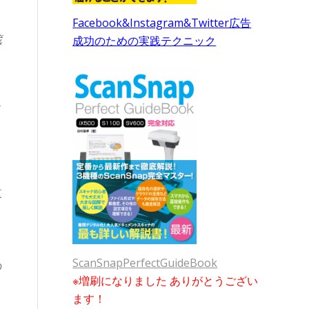
Facebook&Instagram&Twitter広告
蔵
成功のための実践テクニック
も
よ
東
ScanSnapPerfectGuideBook
の
※増刷になりました ありがとうござい
ます！