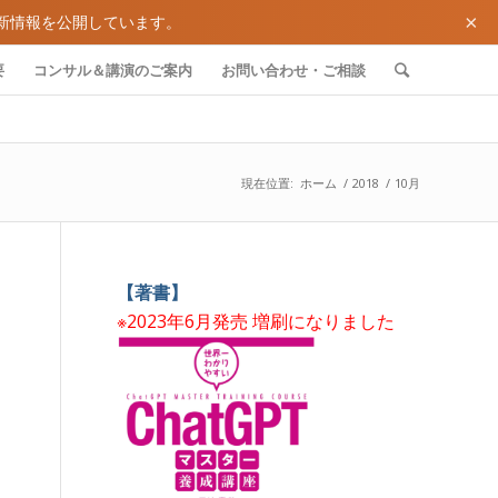
×
新情報を公開しています。
要
コンサル＆講演のご案内
お問い合わせ・ご相談
現在位置:
ホーム
/
2018
/
10月
【著書】
※2023年6月発売 増刷になりました
き