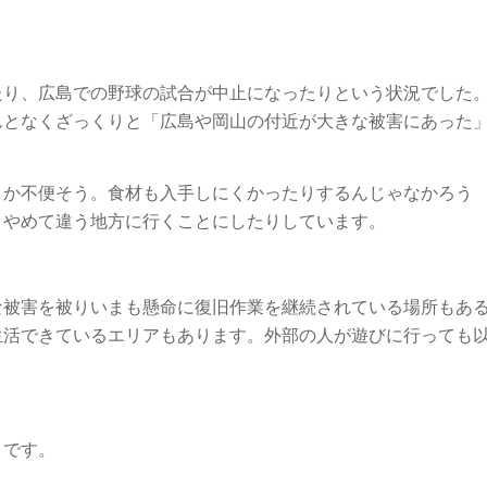
たり、広島での野球の試合が中止になったりという状況でした
んとなくざっくりと「広島や岡山の付近が大きな被害にあった
とか不便そう。食材も入手しにくかったりするんじゃなかろう
くやめて違う地方に行くことにしたりしています。
な被害を被りいまも懸命に復旧作業を継続されている場所もあ
生活できているエリアもあります。外部の人が遊びに行っても
うです。