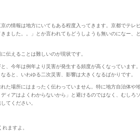
東京の情報は地方にいてもある程度入ってきます。京都でテレ
てきました。。」とか言われてもどうしようも無いのになー、
国に伝えることは難しいのが現状です。
害と、今年は例年より災害が発生する頻度が高くなっています
くなると、いわゆる二次災害、影響は大きくなるばかりです。
離れた場所にはまったく伝わっていません。特に地方自治体や
メディアはよくわからないから」と避けるのではなく、むしろ
信してください。
てくれますよ。