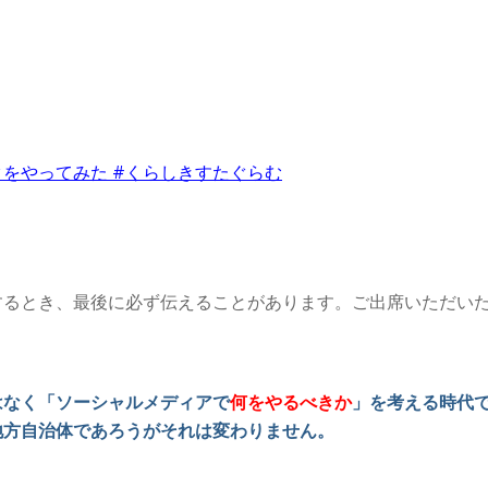
をやってみた #くらしきすたぐらむ
するとき、最後に必ず伝えることがあります。ご出席いただい
はなく「ソーシャルメディアで
何をやるべきか
」を考える時代
地方自治体であろうがそれは変わりません。