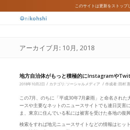
このサイトは更新をストップ
アーカイブ月: 10月, 2018
地方自治体がもっと積極的にInstagramやT
/
/
2018年10月2日
カテゴリ:
ソーシャルメディア
作成者:
田村 
この7月、のちに「平成30年7月豪雨」と命名され
ースや主要なネットのニュースサイトでも連日災害に
ま、東京に住んでいる私には被害を受けた各地の復
検索をすれば地元ニュースサイトなどの情報はヒッ