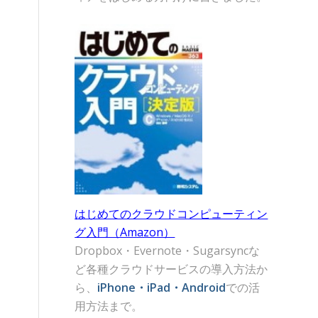
はじめてのクラウドコンピューティン
グ入門（Amazon）
Dropbox・Evernote・Sugarsyncな
ど各種クラウドサービスの導入方法か
ら、
iPhone・iPad・Android
での活
用方法まで。