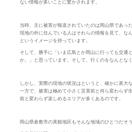
ない情報が多いことに驚かされます。
当時、主に被害が報道されていたのは岡山県であっ
現地の外に住んでいる人はそれらの情報を見て、な
というイメージを持っています。
そして、勝手に「いま広島とか岡山に行っても交通
か。」と思っています。そして、行くのをなんとな
しかし、実際の現地の状況はというと、確かに甚大
一方で、被害は極めて小さく災害前と何ら変わらず
前と変わらず楽しめるエリアが多くあるのです。
岡山県倉敷市の美観地区もそんな地域のひとつだそ