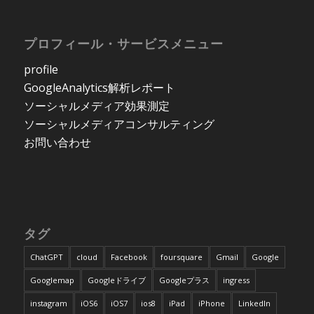
プロフィール・サービスメニュー
profile
GoogleAnalytics解析レポート
ソーシャルメディア効果測定
ソーシャルメディアコンサルティング
お問い合わせ
タグ
ChatGPT
cloud
Facebook
foursquare
Gmail
Google
Googlemap
Googleドライブ
Googleプラス
ingress
instagram
iOS6
iOS7
ios8
iPad
iPhone
LinkedIn