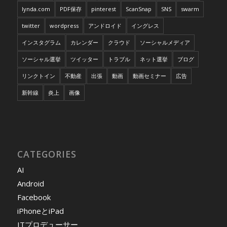
lynda.com
PDF保存
pinterest
ScanSnap
SNS
swarm
twitter
wordpress
アンドロイド
イングレス
インスタグラム
カレンダー
クラウド
ソーシャルメディア
ソーシャル選挙
ツイッター
トラブル
ネット選挙
ブログ
リンクトイン
不動産
出張
動画
動画セミナー
広告
新幹線
炎上
画像
CATEGORIES
AI
Android
Facebook
iPhoneとiPad
ITプロデューサー