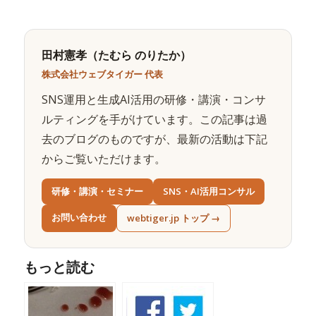
田村憲孝（たむら のりたか）
株式会社ウェブタイガー 代表
SNS運用と生成AI活用の研修・講演・コンサ
ルティングを手がけています。この記事は過
去のブログのものですが、最新の活動は下記
からご覧いただけます。
研修・講演・セミナー
SNS・AI活用コンサル
お問い合わせ
webtiger.jp トップ →
もっと読む