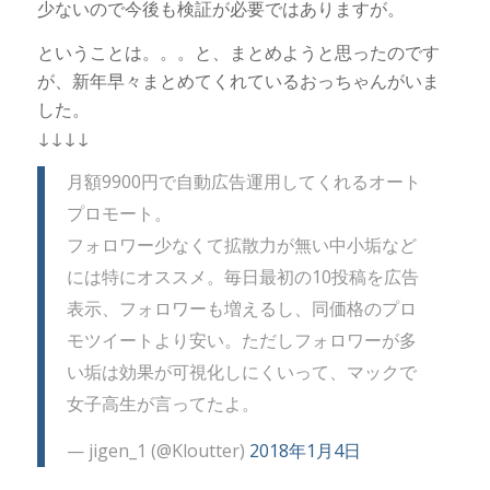
少ないので今後も検証が必要ではありますが。
ということは。。。と、まとめようと思ったのです
が、新年早々まとめてくれているおっちゃんがいま
した。
↓↓↓↓
月額9900円で自動広告運用してくれるオート
プロモート。
フォロワー少なくて拡散力が無い中小垢など
には特にオススメ。毎日最初の10投稿を広告
表示、フォロワーも増えるし、同価格のプロ
モツイートより安い。ただしフォロワーが多
い垢は効果が可視化しにくいって、マックで
女子高生が言ってたよ。
— jigen_1 (@Kloutter)
2018年1月4日