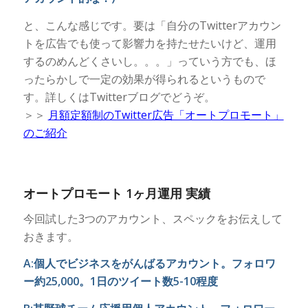
と、こんな感じです。要は「自分のTwitterアカウン
トを広告でも使って影響力を持たせたいけど、運用
するのめんどくさいし。。。」っていう方でも、ほ
ったらかしで一定の効果が得られるというもので
す。詳しくはTwitterブログでどうぞ。
＞＞
月額定額制のTwitter広告「オートプロモート」
のご紹介
オートプロモート 1ヶ月運用 実績
今回試した3つのアカウント、スペックをお伝えして
おきます。
A:個人でビジネスをがんばるアカウント。フォロワ
ー約25,000。1日のツイート数5-10程度