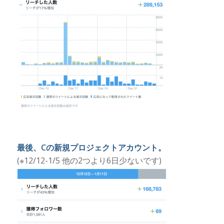
最後、Cの新規プロジェクトアカウント。
(※12/12-1/5 他の2つより6日少ないです)