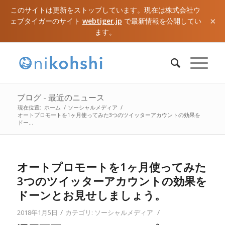
このサイトは更新をストップしています。現在は株式会社ウ
×
ェブタイガーのサイト
webtiger.jp
で最新情報を公開してい
ます。
ブログ - 最近のニュース
現在位置:
ホーム
/
ソーシャルメディア
/
オートプロモートを1ヶ月使ってみた3つのツイッターアカウントの効果を
ドー...
オートプロモートを1ヶ月使ってみた
3つのツイッターアカウントの効果を
ドーンとお見せしましょう。
/
/
2018年1月5日
カテゴリ:
ソーシャルメディア