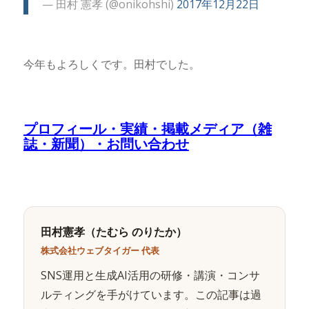
— 田村 憲孝 (@onikohshi)
2017年12月22日
今年もよろしくです。田村でした。
プロフィール・実績・掲載メディア（雑
誌・新聞）・お問い合わせ
田村憲孝（たむら のりたか）
株式会社ウェブタイガー 代表
SNS運用と生成AI活用の研修・講演・コンサ
ルティングを手がけています。この記事は過