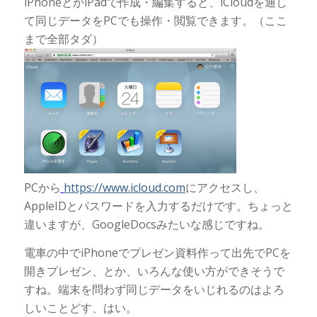
iPhoneとかiPadで作成・編集すると、iCloudを通し
て同じデータをPCでも操作・閲覧できます。（ここ
まで全部タダ）
PCから
https://www.icloud.com
にアクセスし、
AppleIDとパスワードを入力するだけです。ちょっと
違いますが、GoogleDocsみたいな感じですね。
電車の中でiPhoneでプレゼン資料作って出先でPCを
開きプレゼン、とか、いろんな使い方ができそうで
すね。端末を問わず同じデータをいじれるのはよろ
しいことどす、はい。