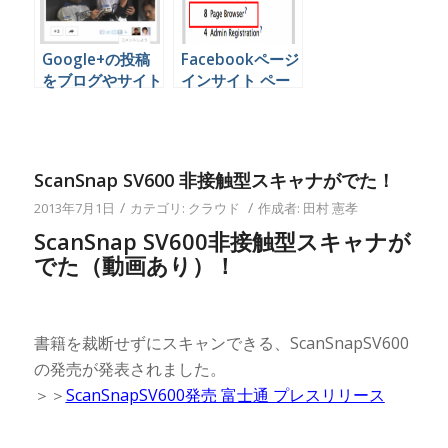
Google+の投稿
Facebookページ
をブログやサイト
インサイト ペー
に埋め込む方法
ジブラウザとは？
ScanSnap SV600 非接触型スキャナがでた！
/
/
2013年7月1日
カテゴリ:
クラウド
作成者:
田村 憲孝
ScanSnap SV600非接触型スキャナが
でた（動画あり）！
書籍を裁断せずにスキャンできる、ScanSnapSV600
の発売が発表されました。
＞＞
ScanSnapSV600発売 富士通 プレスリリース