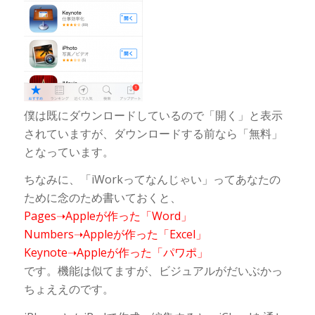
僕は既にダウンロードしているので「開く」と表示
されていますが、ダウンロードする前なら「無料」
となっています。
ちなみに、「iWorkってなんじゃい」ってあなたの
ために念のため書いておくと、
Pages➝Appleが作った「Word」
Numbers➝Appleが作った「Excel」
Keynote➝Appleが作った「パワポ」
です。機能は似てますが、ビジュアルがだいぶかっ
ちょええのです。