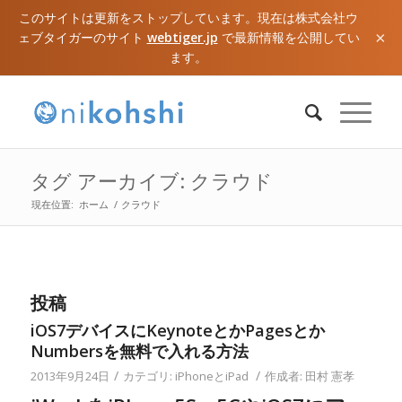
このサイトは更新をストップしています。現在は株式会社ウ
×
ェブタイガーのサイト
webtiger.jp
で最新情報を公開してい
ます。
タグ アーカイブ: クラウド
現在位置:
ホーム
/
クラウド
投稿
iOS7デバイスにKeynoteとかPagesとか
Numbersを無料で入れる方法
/
/
2013年9月24日
カテゴリ:
iPhoneとiPad
作成者:
田村 憲孝