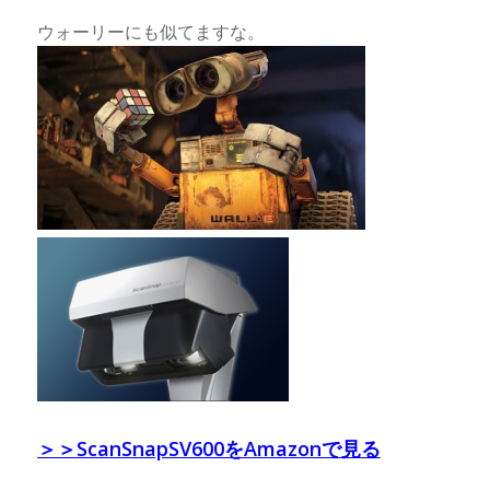
ウォーリーにも似てますな。
＞＞ScanSnapSV600をAmazonで見る