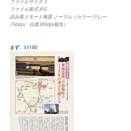
ファイルサイズ 3
ファイル形式 JPG
読み取りモード画質 ノーマル（カラー/グレー
150dpi、白黒300dpi相当）
まず、S1100