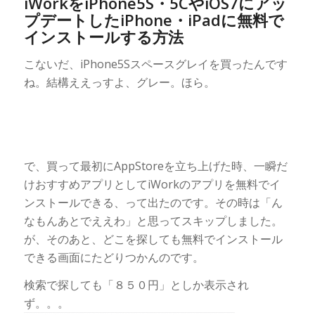
iWorkをiPhone5S・5CやiOS7にアッ
プデートしたiPhone・iPadに無料で
インストールする方法
こないだ、iPhone5Sスペースグレイを買ったんです
ね。結構ええっすよ、グレー。ほら。
で、買って最初にAppStoreを立ち上げた時、一瞬だ
けおすすめアプリとしてiWorkのアプリを無料でイ
ンストールできる、って出たのです。その時は「ん
なもんあとでええわ」と思ってスキップしました。
が、そのあと、どこを探しても無料でインストール
できる画面にたどりつかんのです。
検索で探しても「８５０円」としか表示され
ず。。。