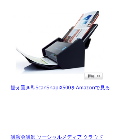
据え置き型ScanSnapiX500をAmazonで見る
講演会講師 ソーシャルメディア クラウド