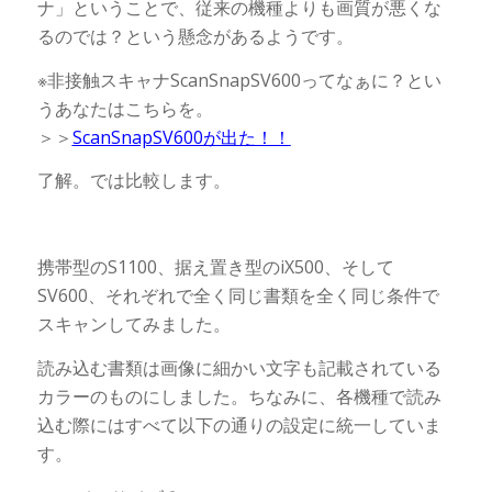
ナ」ということで、従来の機種よりも画質が悪くな
るのでは？という懸念があるようです。
※非接触スキャナScanSnapSV600ってなぁに？とい
うあなたはこちらを。
＞＞
ScanSnapSV600が出た！！
了解。では比較します。
携帯型のS1100、据え置き型のiX500、そして
SV600、それぞれで全く同じ書類を全く同じ条件で
スキャンしてみました。
読み込む書類は画像に細かい文字も記載されている
カラーのものにしました。ちなみに、各機種で読み
込む際にはすべて以下の通りの設定に統一していま
す。