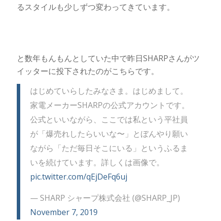
るスタイルも少しずつ変わってきています。
と数年もんもんとしていた中で昨日SHARPさんがツ
イッターに投下されたのがこちらです。
はじめていらしたみなさま。はじめまして。
家電メーカーSHARPの公式アカウントです。
公式といいながら、ここでは私という平社員
が「爆売れしたらいいな〜」とぼんやり願い
ながら「ただ毎日そこにいる」というふるま
いを続けています。詳しくは画像で。
pic.twitter.com/qEjDeFq6uj
— SHARP シャープ株式会社 (@SHARP_JP)
November 7, 2019