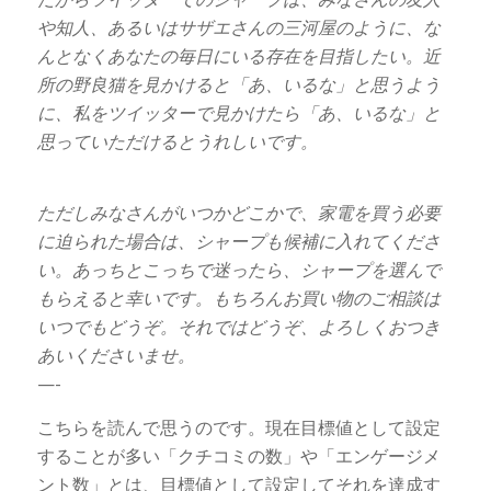
や知人、あるいはサザエさんの三河屋のように、な
んとなくあなたの毎日にいる存在を目指したい。近
所の野良猫を見かけると「あ、いるな」と思うよう
に、私をツイッターで見かけたら「あ、いるな」と
思っていただけるとうれしいです。
ただしみなさんがいつかどこかで、家電を買う必要
に迫られた場合は、シャープも候補に入れてくださ
い。あっちとこっちで迷ったら、シャープを選んで
もらえると幸いです。もちろんお買い物のご相談は
いつでもどうぞ。それではどうぞ、よろしくおつき
あいくださいませ。
—-
こちらを読んで思うのです。現在目標値として設定
することが多い「クチコミの数」や「エンゲージメ
ント数」とは、目標値として設定してそれを達成す