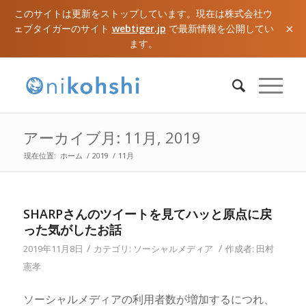
このサイトは更新をストップしています。現在は株式会社ウ
×
ェブタイガーのサイト
webtiger.jp
で最新情報を公開してい
ます。
アーカイブ月: 11月, 2019
現在位置:
ホーム
/
2019
/
11月
SHARPさんのツイートを見てハッと原点に戻
った気がしたお話
/
/
2019年11月8日
カテゴリ:
ソーシャルメディア
作成者:
田村
憲孝
ソーシャルメディアの利用者数が増加するにつれ、