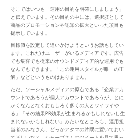
そこではいつも「運用の目的を明確にしましょう」
と伝えています。その目的の中には、選択肢として
商品のプロモーションや認知の拡大といった項目も
提示しています。
目標値を設定して追いかけようというお話もしてい
ます。これだけユーザーがいるメディアです。広告
でも集客でも従来のオウンドメディア的な運用でも
なんでもできます。「この運用スタイルが唯一の正
解」などというものはありません。
ただ、ソーシャルメディアの原点である「企業アカ
ウントであろうが個人アカウントであろうが、とに
かくなんとなくおもしろく多くの人とワイワイや
る」「その結果PR効果が生まれるかもしれないし生
まれないかもしれない」みたいなところも、運用担
当者のみなさん、どっかアタマの片隅に置いておい
てほしいなと、シャープさんのツイートを見て思っ