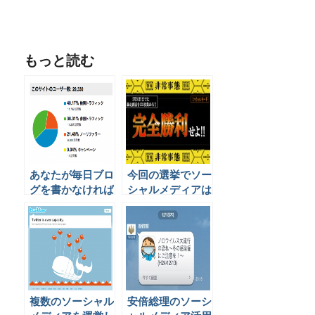
もっと読む
あなたが毎日ブロ
今回の選挙でソー
グを書かなければ
シャルメディアは
いけない3つの理
どのように使われ
由
ているのか
複数のソーシャル
安倍総理のソーシ