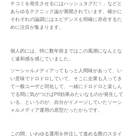
チコミを発生させるにはハッシュタグだ！」などと
あらゆるテクニック論が展開されています。確かに
それぞれの論調にはエビデンスも明確に存在するた
めに注目が集まります。
個人的には、特に数年前まではこの風潮になんとな
く違和感を感じていました。
ソーシャルメディアってもっと人間味があって、い
い意味でドロドロしていて、そこに企業も入ってき
て一般ユーザと同化して、一緒にドロドロと楽しん
でる間に気がつけばPR効果みたいなものが発生して
いる、というのが、自分がイメージしていたソーシ
ャルメディア運用の原型だったからです。
この間、いわゆる運用を外注して進める際のスタイ