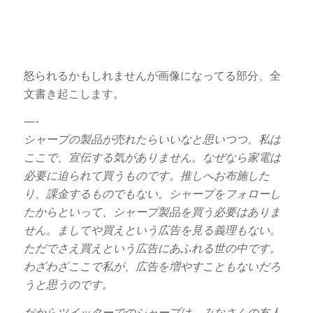
怒られるかもしれませんが画像になってる部分、全
文書き起こします。
—-
シャープの製品が売れたらいいなと思いつつ、私は
ここで、宣伝する気がありません。なぜなら家電は
必要に迫られて買うものです。推しへお布施した
り、課金するものでもない。シャープをフォローし
たからといって、シャープ製品を買う必要はありま
せん。ましてや買えという広告を見る義理もない。
ただでさえ買えという広告にあふれる世の中です。
わざわざここで私が、広告を増やすこともないだろ
うと思うのです。
だからツイッターでのシャープは、みなさんの友人