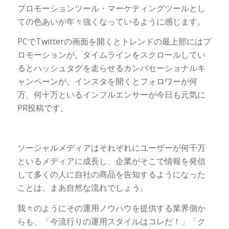
プロモーションツール・マーケティングツールとし
ての色あいが年々強くなっているように感じます。
PCでTwitterの画面を開くとトレンドの最上部にはプ
ロモーションが。タイムラインをスクロールしてい
るとハッシュタグを走らせるカンバセーショナルキ
ャンペーンが。インスタを開くとフォロワーが何
万、何十万といるインフルエンサーが今日も元気に
PR投稿です。
ソーシャルメディアはそれぞれにユーザーが何千万
といるメディアに成長し、企業がそこで情報を発信
して多くの人に自社の商品を告知するようになった
ことは、まあ自然な流れでしょう。
我々のようにその運用ノウハウを提供する業界側か
らも、「今流行りの運用スタイルはコレだ！」「ク