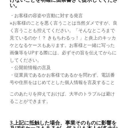
い。
・お客様の容姿や言動に対する発言
※お客様のことを悪く言うことは当然ダメですが、良
く言うことも控えてください。「そんなところまで
見ているのか！？ きもちわるっ！」と炎上のキッカ
ケとなるケースもあります。お客様と一緒に写った
画像等をUPする際には、必ずその旨を伝えてからに
してください。
・公開前情報の言及
・従業員であるかお客様であるかを問わず、電話番
号や住所をはじめてとした個人情報を言及すること
このあたりを抑えておけば、大半のトラブルは避け
ることができます。
3.上記に抵触した場合、事業そのものに影響を
及ぼすケースもあるが、何よりも本人が多大な