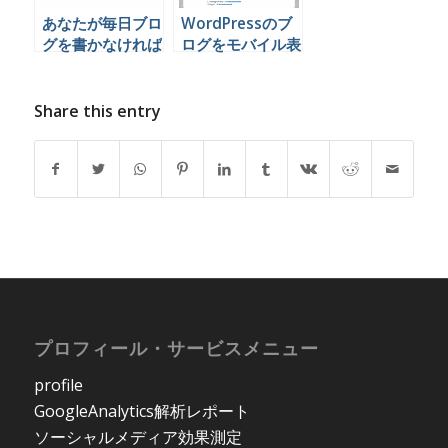
あなたが毎日ブロ
WordPressのブ
グを書かなければ
ログをモバイル表
いけない3つの理
示対応にするプラ
由
グイン
Share this entry
プロフィール・サービスメニュー
profile
GoogleAnalytics解析レポート
ソーシャルメディア効果測定