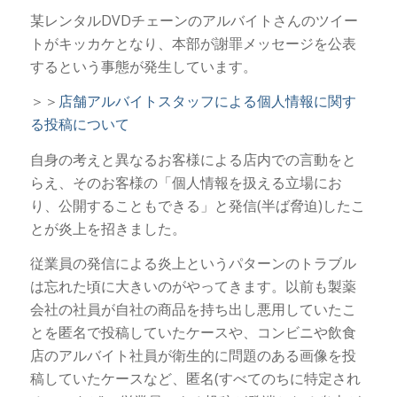
某レンタルDVDチェーンのアルバイトさんのツイー
トがキッカケとなり、本部が謝罪メッセージを公表
するという事態が発生しています。
＞＞
店舗アルバイトスタッフによる個人情報に関す
る投稿について
自身の考えと異なるお客様による店内での言動をと
らえ、そのお客様の「個人情報を扱える立場にお
り、公開することもできる」と発信(半ば脅迫)したこ
とが炎上を招きました。
従業員の発信による炎上というパターンのトラブル
は忘れた頃に大きいのがやってきます。以前も製薬
会社の社員が自社の商品を持ち出し悪用していたこ
とを匿名で投稿していたケースや、コンビニや飲食
店のアルバイト社員が衛生的に問題のある画像を投
稿していたケースなど、匿名(すべてのちに特定され