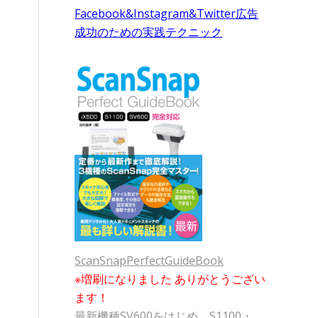
Facebook&Instagram&Twitter広告
成功のための実践テクニック
ScanSnapPerfectGuideBook
※増刷になりました ありがとうござい
ます！
最新機種SV600をはじめ、S1100・