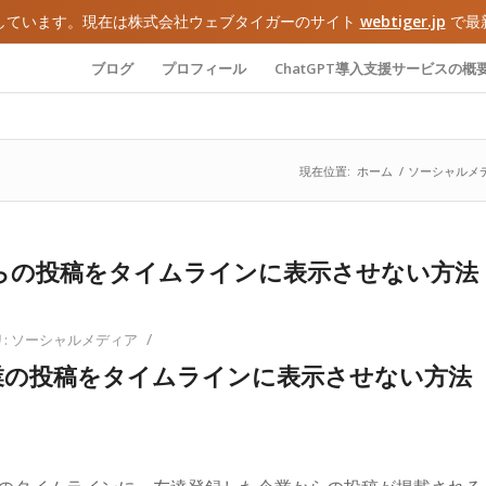
しています。現在は株式会社ウェブタイガーのサイト
webtiger.jp
で最
ブログ
プロフィール
ChatGPT導入支援サービスの概
現在位置:
ホーム
/
ソーシャルメ
からの投稿をタイムラインに表示させない方法
/
:
ソーシャルメディア
業の投稿をタイムラインに表示させない方法