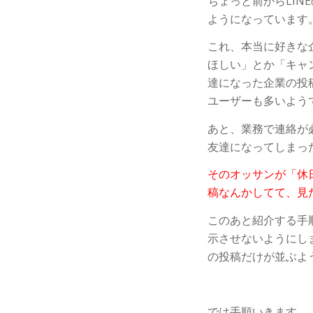
ちょっと前からLI
ようになっています
これ、本当に好きな
ほしい」とか「キャ
達になった企業の投
ユーザーも多いよう
あと、業務で連絡が
友達になってしまっ
そのオッサンが「休
稿なんかしてて、見
このあと紹介する手
示させないようにし
の投稿だけが並ぶよ
では手順いきます。