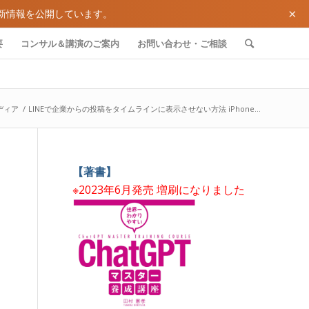
×
新情報を公開しています。
要
コンサル＆講演のご案内
お問い合わせ・ご相談
ディア
/
LINEで企業からの投稿をタイムラインに表示させない方法 iPhone...
【著書】
※2023年6月発売 増刷になりました