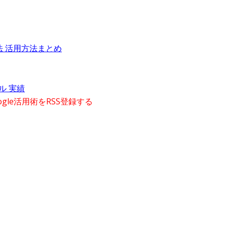
用方法 活用方法まとめ
ル 実績
gle活用術をRSS登録する