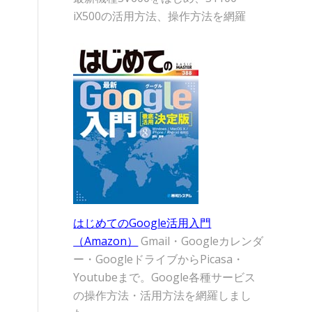
iX500の活用方法、操作方法を網羅
はじめてのGoogle活用入門
（Amazon）
Gmail・Googleカレンダ
ー・GoogleドライブからPicasa・
Youtubeまで。Google各種サービス
の操作方法・活用方法を網羅しまし