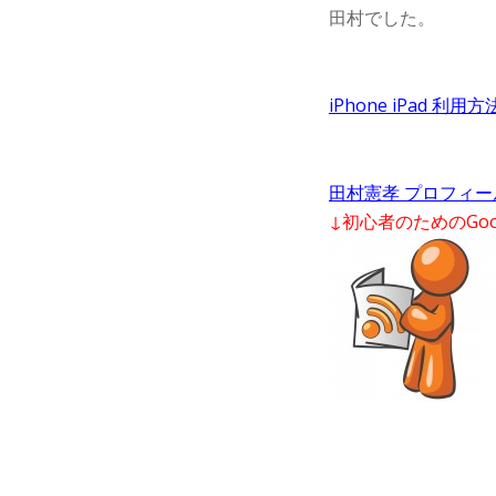
田村でした。
iPhone iPad 利
田村憲孝 プロフィー
↓初心者のためのGoo