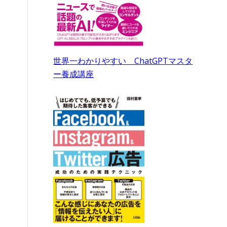
世界一わかりやすい ChatGPTマスタ
ー養成講座