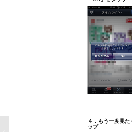
４．もう一度見た
ップ
岩手県議のブログが炎
上 やっぱりブログは怖