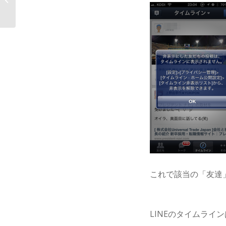
い！？
これで該当の「友達
LINEのタイムラ