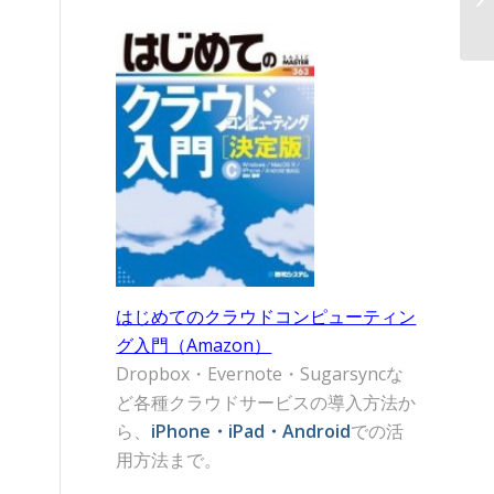
はじめてのクラウドコンピューティン
グ入門（Amazon）
Dropbox・Evernote・Sugarsyncな
ど各種クラウドサービスの導入方法か
ら、
iPhone・iPad・Android
での活
用方法まで。