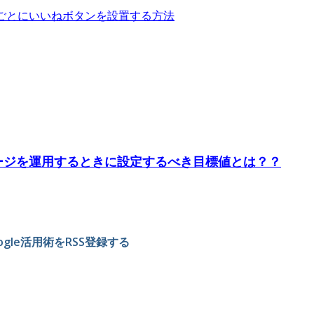
ごとにいいねボタンを設置する方法
kページを運用するときに設定するべき目標値とは？？
gle活用術をRSS登録する