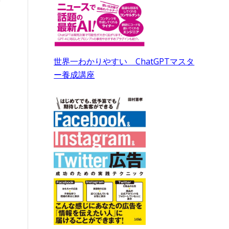
を
世界一わかりやすい ChatGPTマスタ
ー養成講座