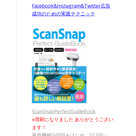
Facebook&Instagram&Twitter広告
成功のための実践テクニック
ScanSnapPerfectGuideBook
※増刷になりました ありがとうござい
ます！
最新機種SV600をはじめ、S1100・