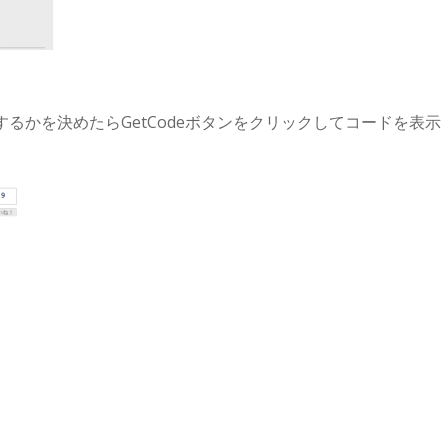
るかを決めたらGetCodeボタンをクリックしてコードを表示