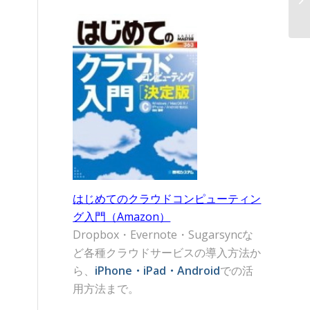
はじめてのクラウドコンピューティン
グ入門（Amazon）
Dropbox・Evernote・Sugarsyncな
ど各種クラウドサービスの導入方法か
ら、
iPhone・iPad・Android
での活
用方法まで。