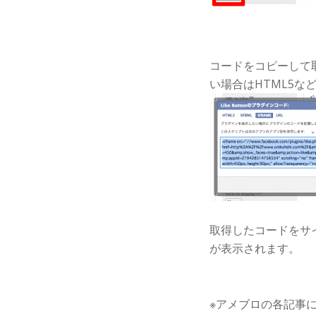
コードをコピーして取
い場合はHTML5な
取得したコードをサ
が表示されます。
※アメブロの各記事