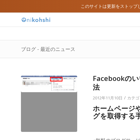
このサイトは更新をストップ
ブログ - 最近のニュース
Faceboo
法
/
2012年11月10日
カテゴ
ホームページ
グを取得する