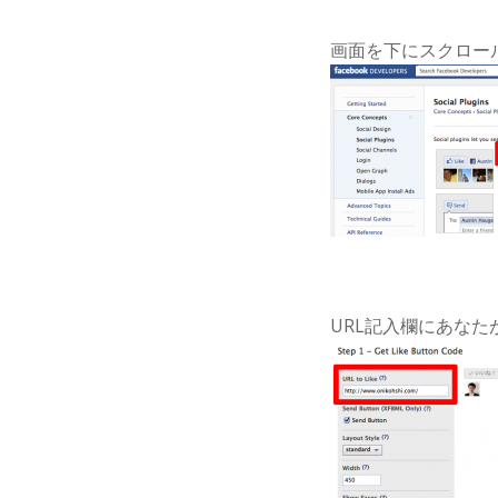
画面を下にスクロールし
URL記入欄にあなた