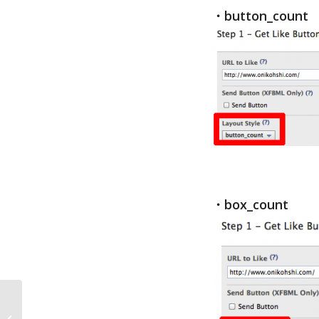
・button_count
・box_count
iPadでフリック入力す