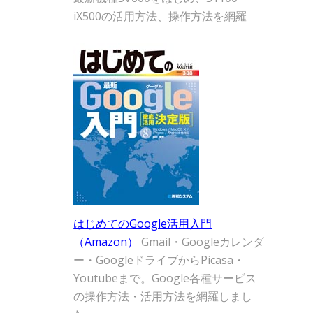
iX500の活用方法、操作方法を網羅
はじめてのGoogle活用入門
（Amazon）
Gmail・Googleカレンダ
ー・GoogleドライブからPicasa・
Youtubeまで。Google各種サービス
の操作方法・活用方法を網羅しまし