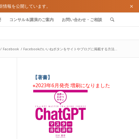
×
新情報を公開しています。
要
コンサル＆講演のご案内
お問い合わせ・ご相談
/
Facebook
/
Facebookのいいねボタンをサイトやブログに掲載する方法...
【著書】
※2023年6月発売 増刷になりました