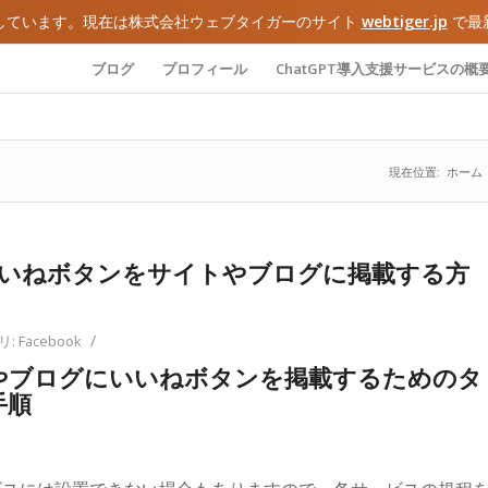
しています。現在は株式会社ウェブタイガーのサイト
webtiger.jp
で最
ブログ
プロフィール
ChatGPT導入支援サービスの概
現在位置:
ホーム
kのいいねボタンをサイトやブログに掲載する方
/
リ:
Facebook
やブログにいいねボタンを掲載するためのタ
手順