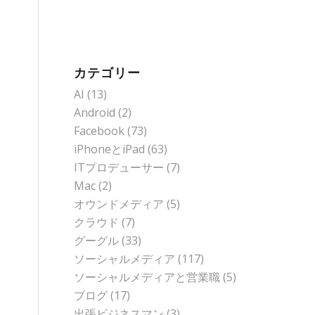
カテゴリー
AI
(13)
Android
(2)
Facebook
(73)
iPhoneとiPad
(63)
ITプロデューサー
(7)
Mac
(2)
オウンドメディア
(5)
クラウド
(7)
グーグル
(33)
ソーシャルメディア
(117)
ソーシャルメディアと営業職
(5)
ブログ
(17)
出張ビジネスマン
(3)