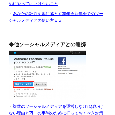
めにやってはいけないこと
・
あなたの評判を地に落とす忘年会新年会でのソー
シャルメディアの使い方ｗｗ
◆他ソーシャルメディアとの連携
・
複数のソーシャルメディアを運営しなければいけ
ない理由と万一の事態のために打っておくべき対策