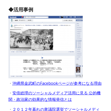
◆活用事例
・
沖縄県金武町のFacebookページが参考になる理由
・
安倍総理のソーシャルメディア活用に見る 公的機
関・政治家の効果的な情報発信とは
・
２０１２年暮れの衆議院選挙でソーシャルメディ