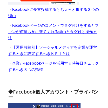
・
Facebookに長文投稿するとちょっと損する３つの
理由
・
Facebookページのコメントでタグ付けをするとフ
ァンが何度も見に来てくれる理由とタグ付け操作方
法
・
【運用段階別】ソーシャルメディアを企業が運営
するときに設定するべきＫＰＩとは
・
企業がFacebookページを活用する時毎日チェック
するべき３つの指標
◆Facebook個人アカウント・プライバシ
ー