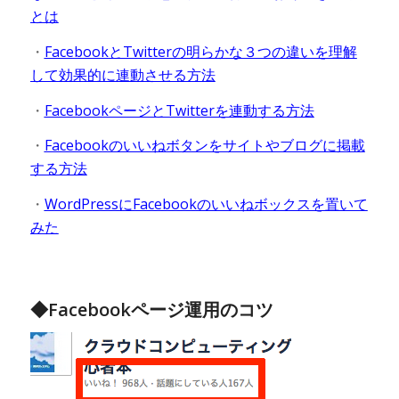
とは
・
FacebookとTwitterの明らかな３つの違いを理解
して効果的に連動させる方法
・
FacebookページとTwitterを連動する方法
・
Facebookのいいねボタンをサイトやブログに掲載
する方法
・
WordPressにFacebookのいいねボックスを置いて
みた
◆Facebookページ運用のコツ