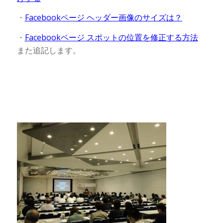
・
Facebookページ ヘッダー画像のサイズは？
・
Facebookページ スポットの位置を修正する方法
また追記します。