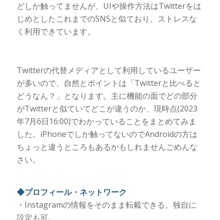
どしか触ってませんが、UIや操作方法はTwitterをは
じめとしたこれまでのSNSと似ており、ストレスな
く利用できています。
Twitterの代替メディアとして利用しているユーザー
が多いので、自然とポイントは「Twitterと比べると
どうなん？」となります。主に機能の面でどの部分
がTwitterと似ていてどこが違うのか、現時点(2023
年7月6日16:00)でわかっていることをまとめてみま
した。iPhoneでしか触ってないのでAndroidの方は
ちょっと違うところもあるかもしれませんごめんな
さい。
◆プロフィール・ネットワーク
・Instagramの情報をそのまま転載できる。独自に
設定も可。