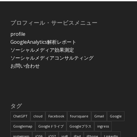
プロフィール・サービスメニュー
profile
GoogleAnalytics解析レポート
ソーシャルメディア効果測定
ソーシャルメディアコンサルティング
お問い合わせ
タグ
ChatGPT
cloud
Facebook
foursquare
Gmail
Google
Googlemap
Googleドライブ
Googleプラス
ingress
instagram
iOS6
iOS7
ios8
iPad
iPhone
LinkedIn