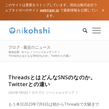
このサイトは更新をストップしています。現在は株式会社ウ
×
ェブタイガーのサイト
webtiger.jp
で最新情報を公開してい
ます。
ブログ - 最近のニュース
現在位置:
ホーム
/
ソーシャルメディア
/
ThreadsとはどんなSNSのなのか。Twitterとの違い
ThreadsとはどんなSNSのなのか。
Twitterとの違い
/
/
2023年7月6日
カテゴリ:
ソーシャルメディア
もう本日2023年7月6日は朝からThreadsで大騒ぎで