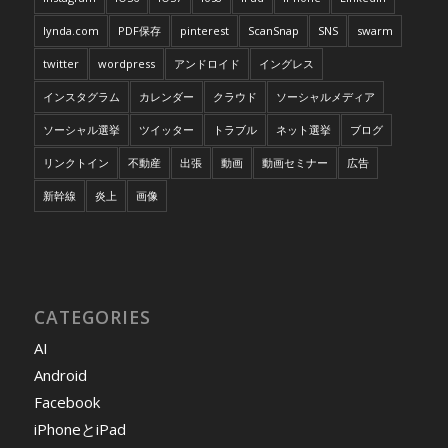
lynda.com
PDF保存
pinterest
ScanSnap
SNS
swarm
twitter
wordpress
アンドロイド
イングレス
インスタグラム
カレンダー
クラウド
ソーシャルメディア
ソーシャル選挙
ツイッター
トラブル
ネット選挙
ブログ
リンクトイン
不動産
出張
動画
動画セミナー
広告
新幹線
炎上
画像
CATEGORIES
AI
Android
Facebook
iPhoneとiPad