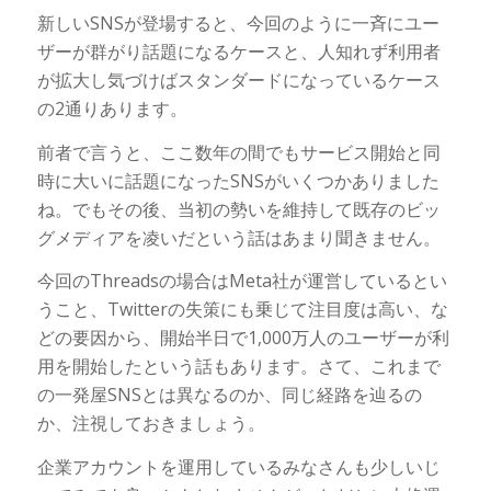
新しいSNSが登場すると、今回のように一斉にユー
ザーが群がり話題になるケースと、人知れず利用者
が拡大し気づけばスタンダードになっているケース
の2通りあります。
前者で言うと、ここ数年の間でもサービス開始と同
時に大いに話題になったSNSがいくつかありました
ね。でもその後、当初の勢いを維持して既存のビッ
グメディアを凌いだという話はあまり聞きません。
今回のThreadsの場合はMeta社が運営しているとい
うこと、Twitterの失策にも乗じて注目度は高い、な
どの要因から、開始半日で1,000万人のユーザーが利
用を開始したという話もあります。さて、これまで
の一発屋SNSとは異なるのか、同じ経路を辿るの
か、注視しておきましょう。
企業アカウントを運用しているみなさんも少しいじ