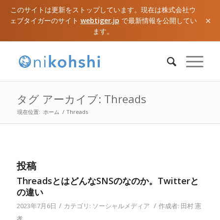
このサイトは更新をストップしています。現在は株式会社ウ
×
ェブタイガーのサイト
webtiger.jp
で最新情報を公開してい
ます。
タグ アーカイブ: Threads
現在位置:
ホーム
/
Threads
投稿
ThreadsとはどんなSNSのなのか。Twitterと
の違い
/
/
2023年7月6日
カテゴリ:
ソーシャルメディア
作成者:
田村 憲
孝