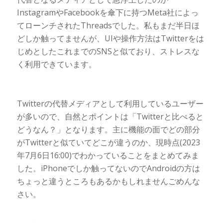
InstagramやFacebookを傘下に持つMeta社によっ
てローンチされたThreadsでした。私もまだ半日ほ
どしか触ってませんが、UIや操作方法はTwitterをは
じめとしたこれまでのSNSと似ており、ストレスな
く利用できています。
Twitterの代替メディアとして利用しているユーザー
が多いので、自然とポイントは「Twitterと比べると
どうなん？」となります。主に機能の面でどの部分
がTwitterと似ていてどこが違うのか、現時点(2023
年7月6日16:00)でわかっていることをまとめてみま
した。iPhoneでしか触ってないのでAndroidの方は
ちょっと違うところもあるかもしれませんごめんな
さい。