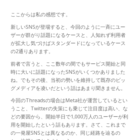
ここからは私の感想です。
新しいSNSが登場すると、今回のように一斉にユー
ザーが群がり話題になるケースと、人知れず利用者
が拡大し気づけばスタンダードになっているケース
の2通りあります。
前者で言うと、ここ数年の間でもサービス開始と同
時に大いに話題になったSNSがいくつかありました
ね。でもその後、当初の勢いを維持して既存のビッ
グメディアを凌いだという話はあまり聞きません。
今回のThreadsの場合はMeta社が運営しているとい
うこと、Twitterの失策にも乗じて注目度は高い、な
どの要因から、開始半日で1,000万人のユーザーが利
用を開始したという話もあります。さて、これまで
の一発屋SNSとは異なるのか、同じ経路を辿るの