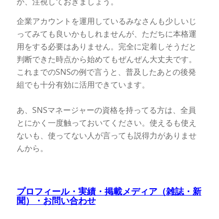
か、注視しておきましょう。
企業アカウントを運用しているみなさんも少しいじ
ってみても良いかもしれませんが、ただちに本格運
用をする必要はありません。完全に定着しそうだと
判断できた時点から始めてもぜんぜん大丈夫です。
これまでのSNSの例で言うと、普及したあとの後発
組でも十分有効に活用できています。
あ、SNSマネージャーの資格を持ってる方は、全員
とにかく一度触っておいてください。使えるも使え
ないも、使ってない人が言っても説得力がありませ
んから。
プロフィール・実績・掲載メディア（雑誌・新
聞）・お問い合わせ