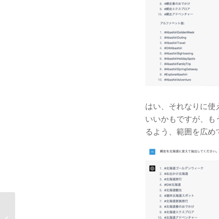
はい、それなりに使
いいかもですが、も
るよう、範囲を広め
ChatGPTなどAIツール
は中小・極小規模の組