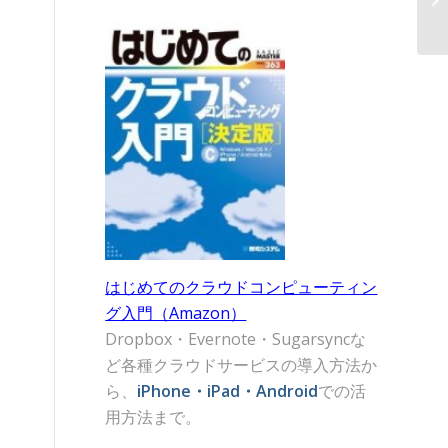
はじめてのクラウドコンピューティン
グ入門（Amazon）
Dropbox・Evernote・Sugarsyncな
ど各種クラウドサービスの導入方法か
ら、
iPhone・iPad・Android
での活
用方法まで。