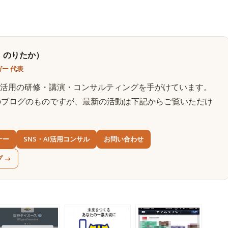
 のりたか）
ー 代表
AI活用の研修・講演・コンサルティングを手がけています。
のブログのものですが、最新の活動は下記からご覧いただけ
ナー
SNS・AI活用コンサル
お問い合わせ
プ →