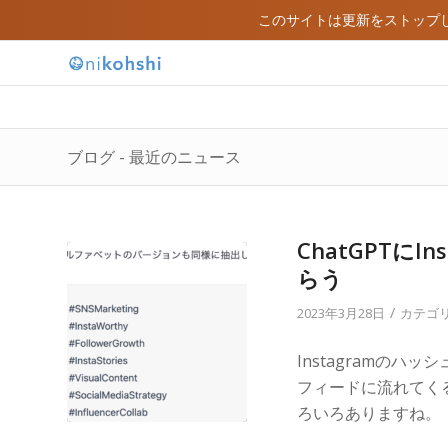
このサイトは更新をストップ
ブログ - 最近のニュース
ChatGPTに
らう
/
2023年3月28日
カテゴリ
Instagramのハ
フィードに流れてく
ろいろありますね。