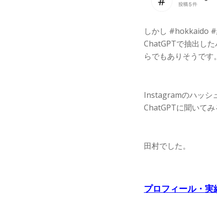
しかし #hokkai
ChatGPTで抽出
らでもありそうです
Instagramの
ChatGPTに聞い
田村でした。
プロフィール・実