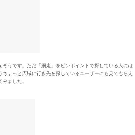
えそうです。ただ「網走」をピンポイントで探している人には
うちょっと広域に行き先を探しているユーザーにも見てもらえ
てみました。