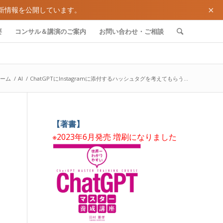
×
新情報を公開しています。
要
コンサル＆講演のご案内
お問い合わせ・ご相談
ーム
/
AI
/
ChatGPTにInstagramに添付するハッシュタグを考えてもらう...
【著書】
※2023年6月発売 増刷になりました