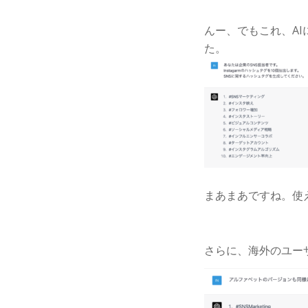
んー、でもこれ、A
た。
まあまあですね。使
さらに、海外のユー