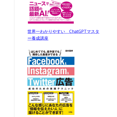
世界一わかりやすい ChatGPTマスタ
ー養成講座