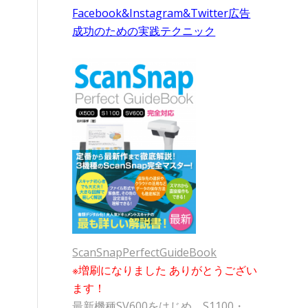
Facebook&Instagram&Twitter広告
成功のための実践テクニック
ScanSnapPerfectGuideBook
※増刷になりました ありがとうござい
ます！
最新機種SV600をはじめ、S1100・