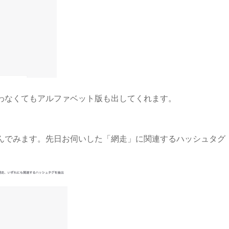
わなくてもアルファベット版も出してくれます。
んでみます。先日お伺いした「網走」に関連するハッシュタグ
。