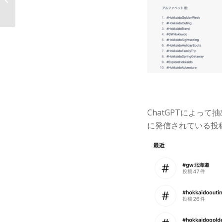
織のITオンチこ�...
ChatGPTによって
に発信されている投