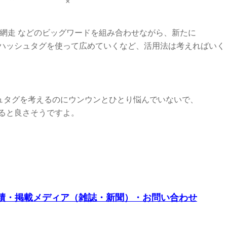
do #網走 などのビッグワードを組み合わせながら、新たに
したハッシュタグを使って広めていくなど、活用法は考えればいく
。
ハッシュタグを考えるのにウンウンとひとり悩んでいないで、
てみると良さそうですよ。
績・掲載メディア（雑誌・新聞）・お問い合わせ