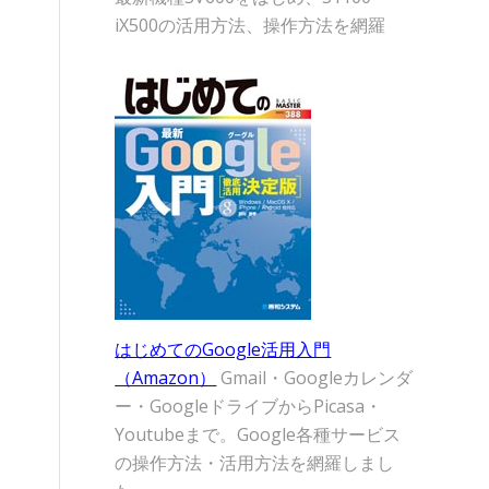
iX500の活用方法、操作方法を網羅
はじめてのGoogle活用入門
（Amazon）
Gmail・Googleカレンダ
ー・GoogleドライブからPicasa・
Youtubeまで。Google各種サービス
の操作方法・活用方法を網羅しまし