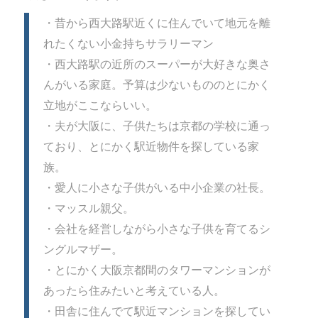
・昔から西大路駅近くに住んでいて地元を離
れたくない小金持ちサラリーマン
・西大路駅の近所のスーパーが大好きな奥さ
んがいる家庭。予算は少ないもののとにかく
立地がここならいい。
・夫が大阪に、子供たちは京都の学校に通っ
ており、とにかく駅近物件を探している家
族。
・愛人に小さな子供がいる中小企業の社長。
・マッスル親父。
・会社を経営しながら小さな子供を育てるシ
ングルマザー。
・とにかく大阪京都間のタワーマンションが
あったら住みたいと考えている人。
・田舎に住んでて駅近マンションを探してい