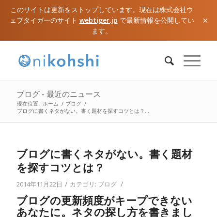
このサイトは更新をストップしています。現在は株式会社ウ
×
ェブタイガーのサイト
webtiger.jp
で最新情報を公開してい
ます。
ブログ - 最近のニュース
現在位置:
ホーム
/
ブログ
/
ブログに書くネタがない。書く題材を探すコツとは？...
ブログに書くネタがない。書く題材
を探すコツとは？
/
/
2014年11月22日
カテゴリ:
ブログ
ブログの更新頻度がキープできない
あなたに。ネタの探し方を書きまし