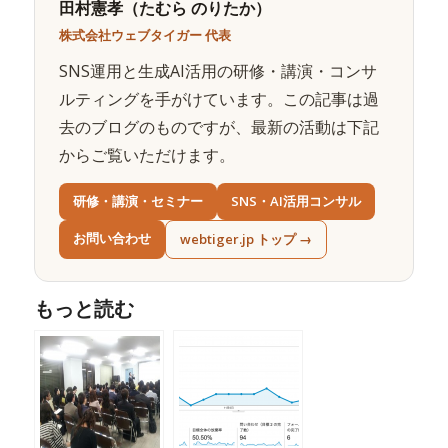
田村憲孝（たむら のりたか）
株式会社ウェブタイガー 代表
SNS運用と生成AI活用の研修・講演・コンサ
ルティングを手がけています。この記事は過
去のブログのものですが、最新の活動は下記
からご覧いただけます。
研修・講演・セミナー
SNS・AI活用コンサル
お問い合わせ
webtiger.jp トップ →
もっと読む