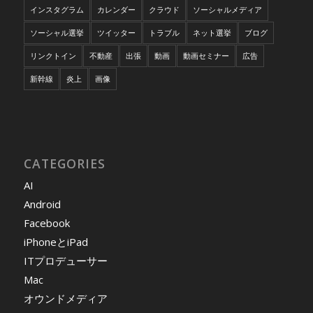
インスタグラム
カレンダー
クラウド
ソーシャルメディア
ソーシャル選挙
ツイッター
トラブル
ネット選挙
ブログ
リンクトイン
不動産
出張
動画
動画セミナー
広告
新幹線
炎上
画像
CATEGORIES
AI
Android
Facebook
iPhoneとiPad
ITプロデューサー
Mac
オウンドメディア