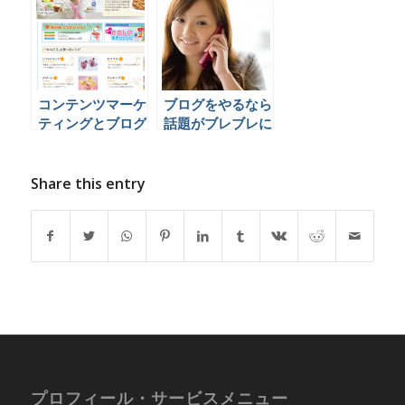
コンテンツマーケ
ブログをやるなら
ティングとブログ
話題がブレブレに
企業活用事例
なってはいけない
３つの理由とは
Share this entry
プロフィール・サービスメニュー