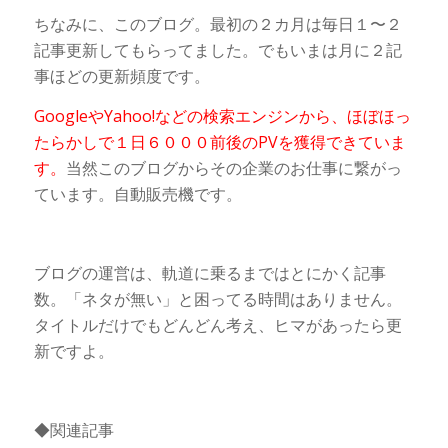
ちなみに、このブログ。最初の２カ月は毎日１〜２
記事更新してもらってました。でもいまは月に２記
事ほどの更新頻度です。
GoogleやYahoo!などの検索エンジンから、ほぼほっ
たらかしで１日６０００前後のPVを獲得できていま
す。
当然このブログからその企業のお仕事に繋がっ
ています。自動販売機です。
ブログの運営は、軌道に乗るまではとにかく記事
数。「ネタが無い」と困ってる時間はありません。
タイトルだけでもどんどん考え、ヒマがあったら更
新ですよ。
◆関連記事