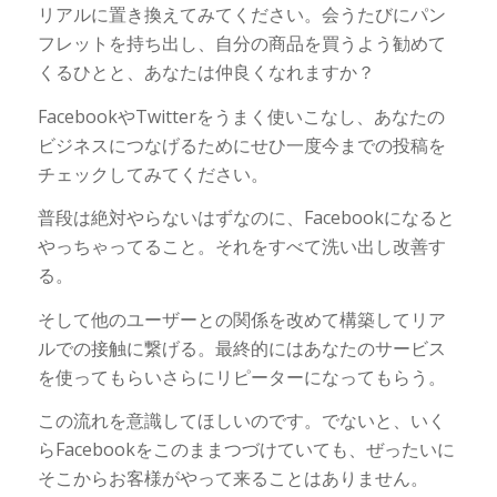
リアルに置き換えてみてください。会うたびにパン
フレットを持ち出し、自分の商品を買うよう勧めて
くるひとと、あなたは仲良くなれますか？
FacebookやTwitterをうまく使いこなし、あなたの
ビジネスにつなげるためにせひ一度今までの投稿を
チェックしてみてください。
普段は絶対やらないはずなのに、Facebookになると
やっちゃってること。それをすべて洗い出し改善す
る。
そして他のユーザーとの関係を改めて構築してリア
ルでの接触に繋げる。最終的にはあなたのサービス
を使ってもらいさらにリピーターになってもらう。
この流れを意識してほしいのです。でないと、いく
らFacebookをこのままつづけていても、ぜったいに
そこからお客様がやって来ることはありません。