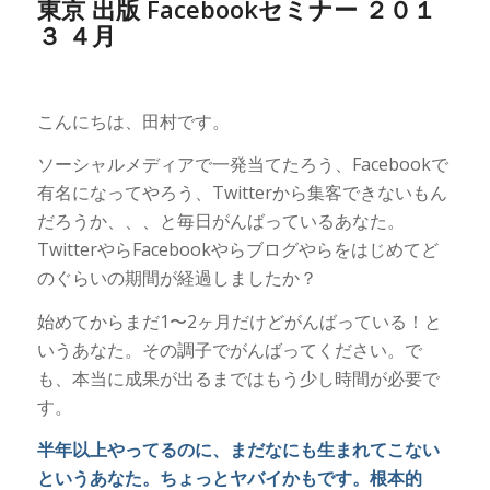
東京 出版 Facebookセミナー ２０１
３ ４月
こんにちは、田村です。
ソーシャルメディアで一発当てたろう、Facebookで
有名になってやろう、Twitterから集客できないもん
だろうか、、、と毎日がんばっているあなた。
TwitterやらFacebookやらブログやらをはじめてど
のぐらいの期間が経過しましたか？
始めてからまだ1〜2ヶ月だけどがんばっている！と
いうあなた。その調子でがんばってください。で
も、本当に成果が出るまではもう少し時間が必要で
す。
半年以上やってるのに、まだなにも生まれてこない
というあなた。ちょっとヤバイかもです。根本的