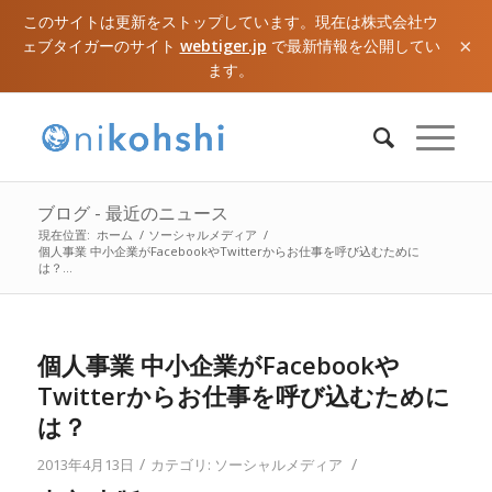
このサイトは更新をストップしています。現在は株式会社ウ
×
ェブタイガーのサイト
webtiger.jp
で最新情報を公開してい
ます。
ブログ - 最近のニュース
現在位置:
ホーム
/
ソーシャルメディア
/
個人事業 中小企業がFacebookやTwitterからお仕事を呼び込むために
は？...
個人事業 中小企業がFacebookや
Twitterからお仕事を呼び込むために
は？
/
/
2013年4月13日
カテゴリ:
ソーシャルメディア