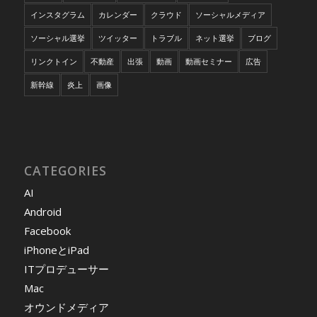
インスタグラム
カレンダー
クラウド
ソーシャルメディア
ソーシャル選挙
ツイッター
トラブル
ネット選挙
ブログ
リンクトイン
不動産
出張
動画
動画セミナー
広告
新幹線
炎上
画像
CATEGORIES
AI
Android
Facebook
iPhoneとiPad
ITプロデューサー
Mac
オウンドメディア