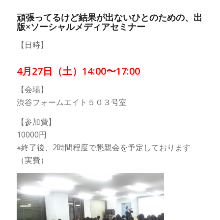
頑張ってるけど結果が出ないひとのための、出
版×ソーシャルメディアセミナー
【日時】
4月27日（土）14:00〜17:00
【会場】
渋谷フォームエイト５０３号室
【参加費】
10000円
※終了後、2時間程度で懇親会を予定しております
（実費）