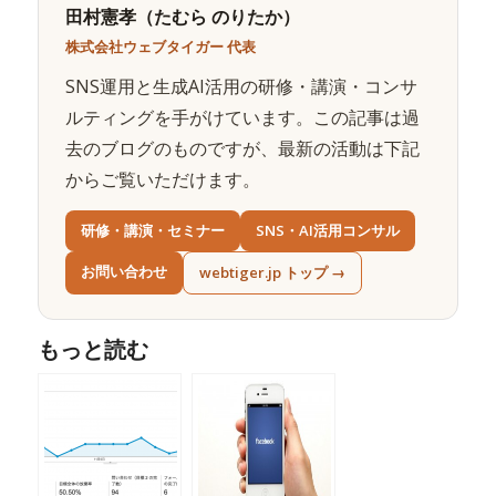
田村憲孝（たむら のりたか）
株式会社ウェブタイガー 代表
SNS運用と生成AI活用の研修・講演・コンサ
ルティングを手がけています。この記事は過
去のブログのものですが、最新の活動は下記
からご覧いただけます。
研修・講演・セミナー
SNS・AI活用コンサル
お問い合わせ
webtiger.jp トップ →
もっと読む