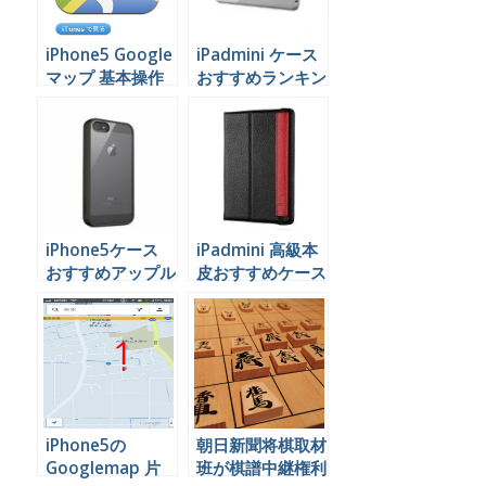
iPhone5 Google
iPadmini ケース
マップ 基本操作
おすすめランキン
編
グ
iPhone5ケース
iPadmini 高級本
おすすめアップル
皮おすすめケース
マークが見えるカ
バー
iPhone5の
朝日新聞将棋取材
Googlemap 片
班が棋譜中継権利