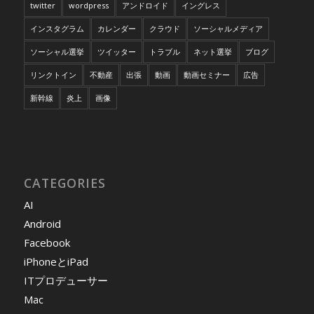
twitter
wordpress
アンドロイド
イングレス
インスタグラム
カレンダー
クラウド
ソーシャルメディア
ソーシャル選挙
ツイッター
トラブル
ネット選挙
ブログ
リンクトイン
不動産
出張
動画
動画セミナー
広告
新幹線
炎上
画像
CATEGORIES
AI
Android
Facebook
iPhoneとiPad
ITプロデューサー
Mac