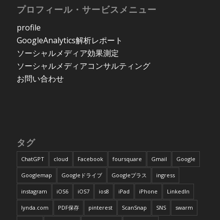
プロフィール・サービスメニュー
profile
GoogleAnalytics解析レポート
ソーシャルメディア効果測定
ソーシャルメディアコンサルティング
お問い合わせ
タグ
ChatGPT
cloud
Facebook
foursquare
Gmail
Google
Googlemap
Googleドライブ
Googleプラス
ingress
instagram
iOS6
iOS7
ios8
iPad
iPhone
LinkedIn
lynda.com
PDF保存
pinterest
ScanSnap
SNS
swarm