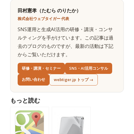
田村憲孝（たむら のりたか）
株式会社ウェブタイガー 代表
SNS運用と生成AI活用の研修・講演・コンサ
ルティングを手がけています。この記事は過
去のブログのものですが、最新の活動は下記
からご覧いただけます。
研修・講演・セミナー
SNS・AI活用コンサル
お問い合わせ
webtiger.jp トップ →
もっと読む