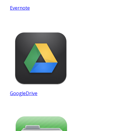
Evernote
GoogleDrive