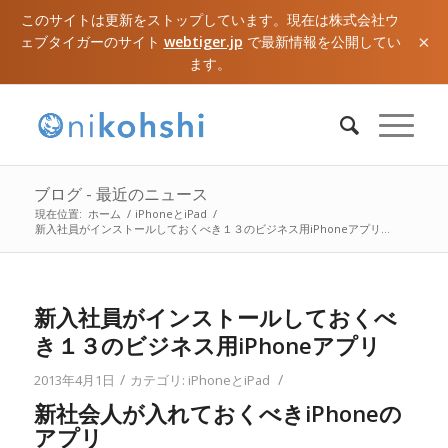
このサイトは更新をストップしています。現在は株式会社ウ
×
ェブタイガーのサイト
webtiger.jp
で最新情報を公開してい
ます。
ブログ - 最近のニュース
現在位置:
ホーム
/
iPhoneとiPad
/
新入社員がインストールしておくべき１３のビジネス用iPhoneアプリ...
新入社員がインストールしておくべ
き１３のビジネス用iPhoneアプリ
/
/
2013年4月1日
カテゴリ:
iPhoneとiPad
新社会人が入れておくべきiPhoneの
アプリ