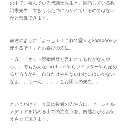
の中で、喜んでいる代議士先生と、困惑している政
治家先生、大きくふたつにわかれているのではない
かと想像できます。
前述のように「よっしゃ！これで堂々とFacebookが
使えるぞ！」とお喜びの先生。
一方、「ネット選挙解禁と言われても何がなんや
ら。。でもみんなFacebookやらツイッターやら始め
るだろうから、自分だけやらないわけにはいかない
なぁ。。う〜ん。。。」とお困りの先生。。
というわけで、今回は後者の先生方に、ソーシャル
メディアを始める上での注意点を、僭越ながらお伝
えさせて頂きます。