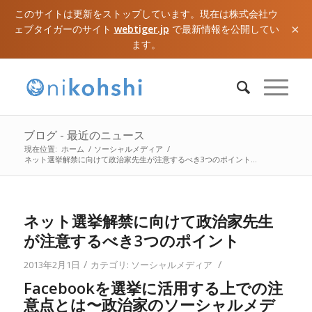
このサイトは更新をストップしています。現在は株式会社ウ
×
ェブタイガーのサイト
webtiger.jp
で最新情報を公開してい
ます。
ブログ - 最近のニュース
現在位置:
ホーム
/
ソーシャルメディア
/
ネット選挙解禁に向けて政治家先生が注意するべき3つのポイント...
ネット選挙解禁に向けて政治家先生
が注意するべき3つのポイント
/
/
2013年2月1日
カテゴリ:
ソーシャルメディア
Facebookを選挙に活用する上での注
意点とは〜政治家のソーシャルメデ