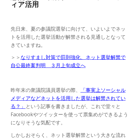
ィア活用
先日来、夏の参議院選挙に向けて、いよいよでネッ
トを活用した選挙活動が解禁される見通しとなって
きていますね。
＞＞
なりすまし対策で罰則強化、ネット選挙解禁で
自公最終案判明 ３月上旬成立へ
昨年末の衆議院議員選挙の際、
「事実上ソーシャル
メディアなどネットを活用した選挙は解禁されてい
る？」
という記事を書きましたが、これで堂々と
Facebookやツイッターを使って票集めができるよう
になりそうな気配です。
しかしおそらく、ネット選挙解禁という大きな流れ