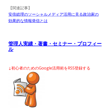
【関連記事】
安倍総理のソーシャルメディア活用に見る政治家の
効果的な情報発信とは
管理人実績・著書・セミナー・プロフィー
ル
↓初心者のためのGoogle活用術をRSS登録する