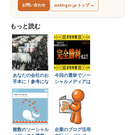
お問い合わせ
webtiger.jp トップ →
もっと読む
あなたの会社のお
今回の選挙でソー
手本に！参考にな
シャルメディアは
る新卒採用
どのように使われ
Facebookページ
ているのか
複数のソーシャル
企業のブログ活用