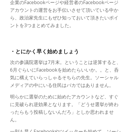
企業のFacebookページや経営者のFacebookページ
アカウントの運営をお手伝いさせて頂いている中か
ら、政治家先生にもぜひ知っておいて頂きたいポイ
ントを3つまとめてみました。
・とにかく早く始めましょう
次の参議院選挙は7月末。ということは逆算すると、
6月ぐらいにFacebookを始めたらいいか。。と、呑
気に構えていらっしゃるそちらの先生。ソーシャル
メディアの中にいる住民はバカではありません。
明らかに選挙のために始めたアカウントなど、すぐ
に見破られ逆効果となります。「どうせ選挙が終わ
ったらもう投稿しないんだろ」としか思われませ
ん。
一刻も早くFacebookやツイッターを始めて、ソーシ