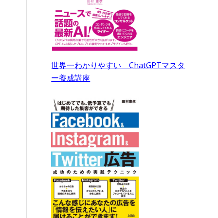
世界一わかりやすい ChatGPTマスタ
ー養成講座