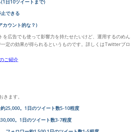
1日10ツイートまで)
停止できる
アカウント的な？)
ウントを広告でも使って影響力を持たせたいけど、運用するのめん
定の効果が得られるというものです。詳しくはTwitterブロ
」のご紹介
おきます。
5,000。1日のツイート数5-10程度
,000。1日のツイート数3-7程度
フォロワー約1,500 1日のツイート数1-5程度