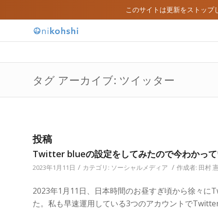
このサイトは更新をストップ
タグ アーカイブ: ツイッター
投稿
Twitter blueの設定をしてみたので今わか
/
/
2023年1月11日
カテゴリ:
ソーシャルメディア
作成者:
田村 
2023年1月11日、日本時間のお昼すぎ頃から徐々にT
た。私も早速運用している3つのアカウントでTwitte