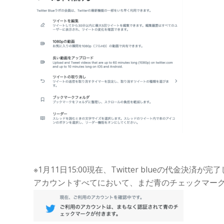
※1月11日15:00現在、Twitter blueの代
アカウントすべてにおいて、まだ青のチェックマー