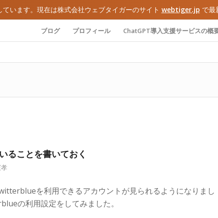
しています。現在は株式会社ウェブタイガーのサイト
webtiger.jp
で最
ブログ
プロフィール
ChatGPT導入支援サービスの概
っていることを書いておく
憲孝
witterblueを利用できるアカウントが見られるようになりまし
rblueの利用設定をしてみました。