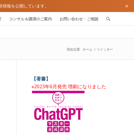
×
新情報を公開しています。
要
コンサル＆講演のご案内
お問い合わせ・ご相談
現在位置:
ホーム
/
ツイッター
【著書】
※2023年6月発売 増刷になりました