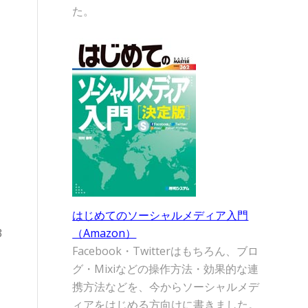
た。
はじめてのソーシャルメディア入門
3
（Amazon）
Facebook・Twitterはもちろん、ブロ
グ・Mixiなどの操作方法・効果的な連
携方法などを、今からソーシャルメデ
ィアをはじめる方向けに書きました。