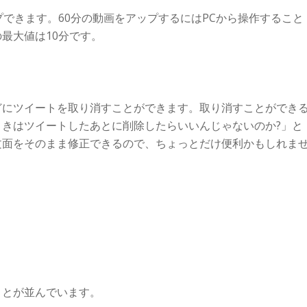
アップできます。60分の動画をアップするにはPCから操作すること
最大値は10分です。
どにツイートを取り消すことができます。取り消すことができ
きはツイートしたあとに削除したらいいんじゃないのか?」と
文面をそのまま修正できるので、ちょっとだけ便利かもしれま
ことが並んでいます。