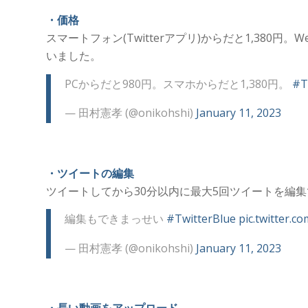
・価格
スマートフォン(Twitterアプリ)からだと1,380
いました。
PCからだと980円。スマホからだと1,380円。
#T
— 田村憲孝 (@onikohshi)
January 11, 2023
・ツイートの編集
ツイートしてから30分以内に最大5回ツイートを編
編集もできまっせい
#TwitterBlue
pic.twitter.
— 田村憲孝 (@onikohshi)
January 11, 2023