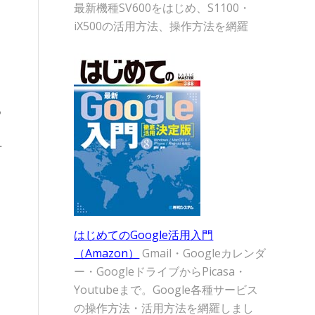
最新機種SV600をはじめ、S1100・
iX500の活用方法、操作方法を網羅
る
せ
はじめてのGoogle活用入門
（Amazon）
Gmail・Googleカレンダ
ー・GoogleドライブからPicasa・
Youtubeまで。Google各種サービス
の操作方法・活用方法を網羅しまし