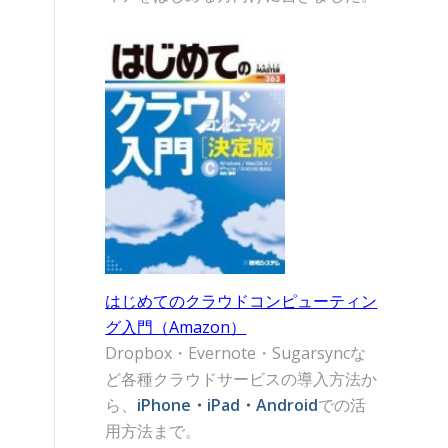
はじめてのクラウドコンピューティン
グ入門（Amazon）
Dropbox・Evernote・Sugarsyncな
ど各種クラウドサービスの導入方法か
ら、
iPhone・iPad・Android
での活
用方法まで。