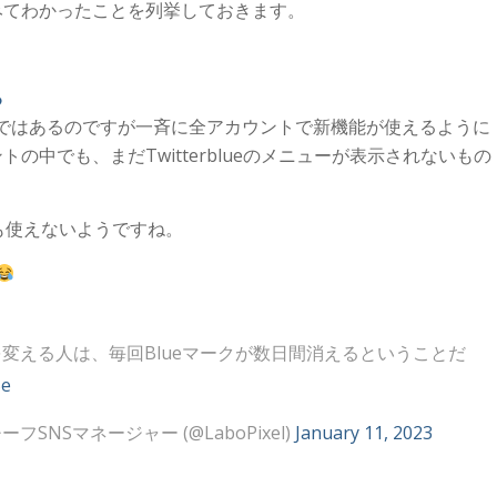
みてわかったことを列挙しておきます。
る
ことではあるのですが一斉に全アカウントで新機能が使えるように
中でも、まだTwitterblueのメニューが表示されないもの
も使えないようですね。
変える人は、毎回Blueマークが数日間消えるということだ
5e
SNSマネージャー (@LaboPixel)
January 11, 2023