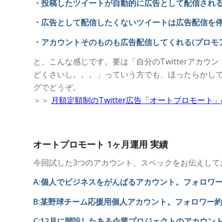
・投稿したツイートが自動的に広告として配信される(
・広告として配信したくないツイートは広告配信を
・アカウントそのものも広告配信してくれる(プロモ
と、こんな感じです。要は「自分のTwitterアカ
どくさいし。。。」っていう方でも、ほったらかしで一
グでどうぞ。
＞＞
月額定額制のTwitter広告「オートプロモート
オートプロモート 1ヶ月運用 実績
今回試した3つのアカウント、スペックをお伝えして
A:個人でビジネスをがんばるアカウント。フォロワー約2
B:某野球チーム応援用個人アカウント。フォロワー約30
C:12月に開設したある企業プロジェクトのアカウント。