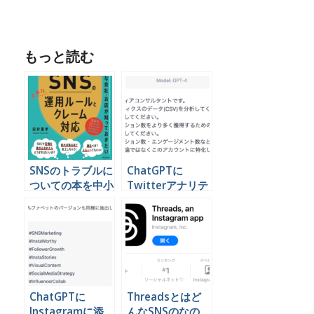
もっと読む
SNSのトラブルに
ChatGPTに
ついての本を中小
Twitterアナリテ
規模のビジネスに
ィクスのデータを
関わる方のために
読み込ませて分析
書きました。
する
ChatGPTに
Threadsとはど
Instagramに添
んなSNSのなの