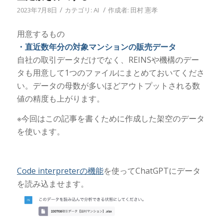
/
/
2023年7月8日
カテゴリ:
AI
作成者:
田村 憲孝
用意するもの
・直近数年分の対象マンションの販売データ
自社の取引データだけでなく、REINSや機構のデー
タも用意して1つのファイルにまとめておいてくださ
い。データの母数が多いほどアウトプットされる数
値の精度も上がります。
※今回はこの記事を書くために作成した架空のデータ
を使います。
Code interpreterの機能
を使ってChatGPTにデータ
を読み込ませます。