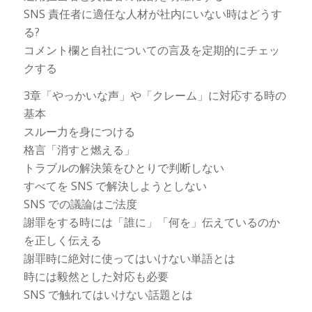
SNS 責任者に適任な人材が社内にいない時はどうす
る?
コメント欄と自社についての言及を定期的にチェッ
クする
3章「やっかいな声」や「クレーム」に対応する時の
基本
スルー力を身につける
格言「消すと燃える」
トラブルの解決策をひとりで判断しない
すべてを SNS で解決しようとしない
SNS での議論はご法度
謝罪をする時には「誰に」「何を」伝えているのか
を正しく伝える
謝罪時に絶対に使ってはいけない単語とは
時には毅然とした対応も必要
SNS で触れてはいけない話題とは