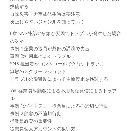
投稿する
自然災害・大事故発生時は要注意
炎上しやすいジャンルを知っておく
6章 SNS外部の事象が要因でトラブルが発生した場合
の対応
事例 1:企業の役員が外部の講演で失言
事例 2:社用車によるトラブル
SNS 担当者がコントロールできないトラブル
無敵のスクリーンショット
トラブルの影響度によって更新停止を検討する
7章 従業員や顧客による不用意な発信によるトラブ
ル
事例 1:バイトテロ・従業員による不適切な行動
事例 2:顧客の不適切行動
従業員教育の重要性
従業員個人アカウントの扱い方