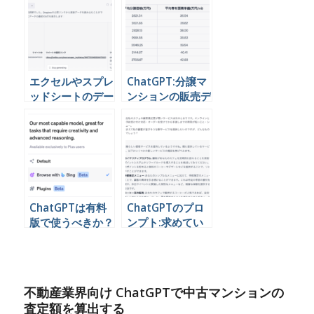
エクセルやスプレ
ChatGPT:分譲マ
ッドシートのデー
ンションの販売デ
タをChatGPTに
ータを読み込ませ
読み込ませる
て分析する
ChatGPTは有料
ChatGPTのプロ
版で使うべきか？
ンプト:求めてい
無料版との違い
る情報をアウトプ
ットするための4
要素
不動産業界向け ChatGPTで中古マンションの
査定額を算出する