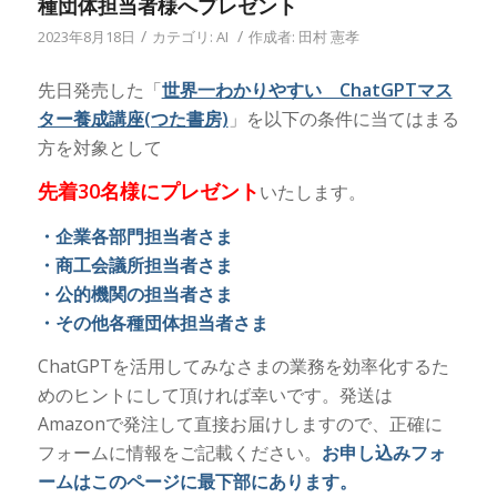
種団体担当者様へプレゼント
/
/
2023年8月18日
カテゴリ:
AI
作成者:
田村 憲孝
先日発売した「
世界一わかりやすい ChatGPTマス
ター養成講座(つた書房)
」を以下の条件に当てはまる
方を対象として
先着30名様にプレゼント
いたします。
・企業各部門担当者さま
・商工会議所担当者さま
・公的機関の担当者さま
・その他各種団体担当者さま
ChatGPTを活用してみなさまの業務を効率化するた
めのヒントにして頂ければ幸いです。発送は
Amazonで発注して直接お届けしますので、正確に
フォームに情報をご記載ください。
お申し込みフォ
ームはこのページに最下部にあります。