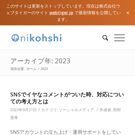
このサイトは更新をストップしています。現在は株式会社ウ
×
ェブタイガーのサイト
webtiger.jp
で最新情報を公開してい
ます。
アーカイブ年: 2023
現在位置:
ホーム
/
2023
SNSでイヤなコメントがついた時、対応につい
ての考え方とは
/
/
2023年9月21日
カテゴリ:
ソーシャルメディア
作成者:
田村
憲孝
SNSアカウントの立ち上げ・運用サポートをしてい