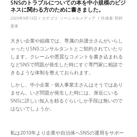
SNSのトラブルについての本を中小規模のビジ
ネスに関わる方のために書きました。
/
/
2023年9月13日
カテゴリ:
ソーシャルメディア
作成者:
田村
憲孝
大きい企業や組織では、専属の弁護士さんがいらし
ゃったりSNSコンサルタントとご契約されていたり
します。クレームや悪質なコメントを書き込まれる
などSNSで問題が発生した時にすぐ専門家に相談で
きるような体制を整えておられます。
しかし、中小企業・個人事業主さんはそうではあり
ません。いざ問題が発生した時には、身近にいる
SNSに詳しい知人を頼るぐらいしか手段は無いので
はないでしょうか。
私は2010年より企業や自治体へSNSの運用をサポー