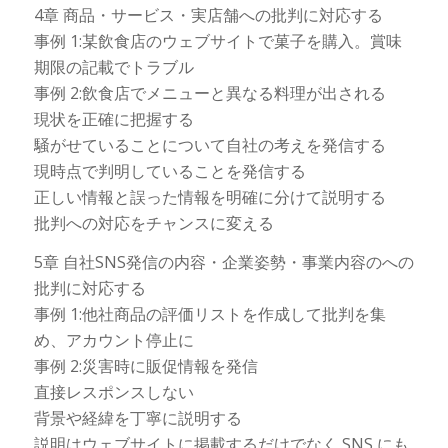
4章 商品・サービス・実店舗への批判に対応する
事例 1:某飲食店のウェブサイトで菓子を購入。賞味
期限の記載でトラブル
事例 2:飲食店でメニューと異なる料理が出される
現状を正確に把握する
騒がせていることについて自社の考えを発信する
現時点で判明していることを発信する
正しい情報と誤った情報を明確に分けて説明する
批判への対応をチャンスに変える
5章 自社SNS発信の内容・企業姿勢・事業内容のへの
批判に対応する
事例 1:他社商品の評価リストを作成して批判を集
め、アカウント停止に
事例 2:災害時に販促情報を発信
直接レスポンスしない
背景や経緯を丁寧に説明する
説明はウェブサイトに掲載するだけでなく SNS にも