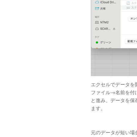
エクセルでデータを
ファイル→名前を付
と進み、データを保存す
ます。
元のデータが短い場合