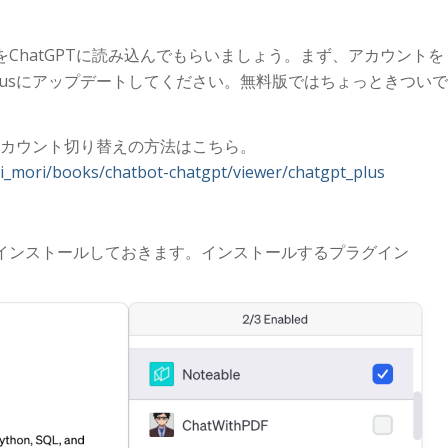
ChatGPTに読み込んでもらいましょう。まず、アカウントを
T Plusにアップデートしてください。無料版ではちょっときついで
sへのアカウント切り替えの方法はこちら。
mi_mori/books/chatbot-chatgpt/viewer/chatgpt_plus
インストールしておきます。インストールするプラグイン