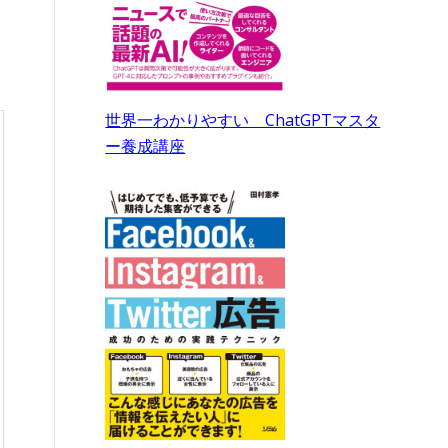
世界一わかりやすい ChatGPTマスタ
ー養成講座