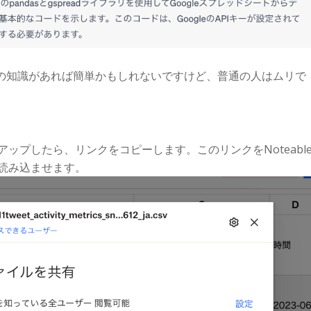
の知識があれば簡単かもしれないですけど、普通の人はムリで
をアップしたら、リンクをコピーします。このリンクをNoteabl
Tに読み込ませます。