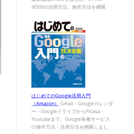
iX500の活用方法、操作方法を網羅
はじめてのGoogle活用入門
（Amazon）
Gmail・Googleカレンダ
ー・GoogleドライブからPicasa・
Youtubeまで。Google各種サービス
の操作方法・活用方法を網羅しまし