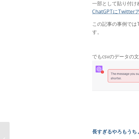
一部として貼り付け
ChatGPTにTwi
この記事の事例ではT
す。
でもcsvのデータの
長すぎるやろもうち
ChatGPT:不動産仲介会
社の契約データから顧