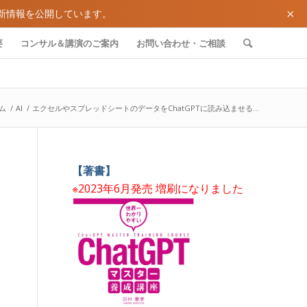
×
新情報を公開しています。
要
コンサル＆講演のご案内
お問い合わせ・ご相談
ム
/
AI
/
エクセルやスプレッドシートのデータをChatGPTに読み込ませる...
【著書】
※2023年6月発売 増刷になりました