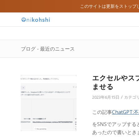
このサイトは更新をストップ
ブログ - 最近のニュース
エクセルやスプ
ませる
/
2023年6月15日
カテゴリ
この記事
ChatGP
をSNSでアップす
あったので書いとき