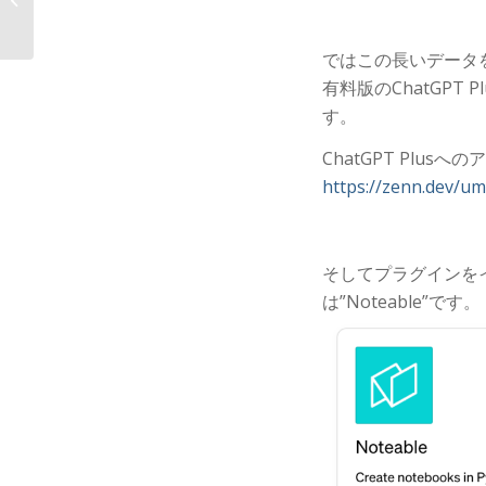
客の傾向を分�...
ではこの長いデータを
有料版のChatGP
す。
ChatGPT Plu
https://zenn.dev/u
そしてプラグインを
は”Noteable”です。