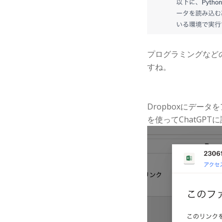
プログラミングなど
すね。
Dropboxにデータ
を使ってChatGP