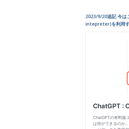
2023/9/20追記 今
intepreter)を