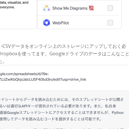
いCSVデータをオンライン上のストレージにアップしておく必
ropboxを使ってます。Googleドライブのデータはこんなこ
た。