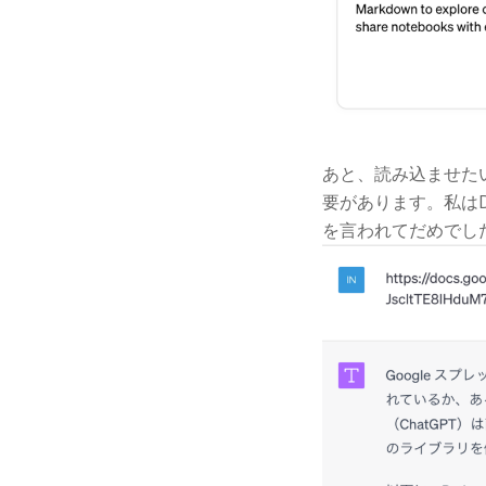
あと、読み込ませた
要があります。私はD
を言われてだめでし