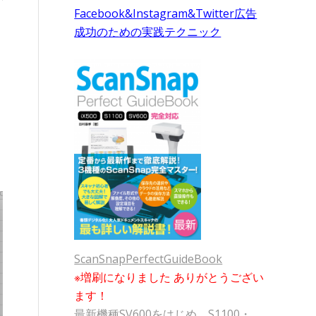
Facebook&Instagram&Twitter広告
成功のための実践テクニック
ScanSnapPerfectGuideBook
※増刷になりました ありがとうござい
ます！
最新機種SV600をはじめ、S1100・