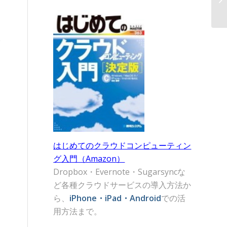
はじめてのクラウドコンピューティン
グ入門（Amazon）
Dropbox・Evernote・Sugarsyncな
ど各種クラウドサービスの導入方法か
ら、
iPhone・iPad・Android
での活
用方法まで。