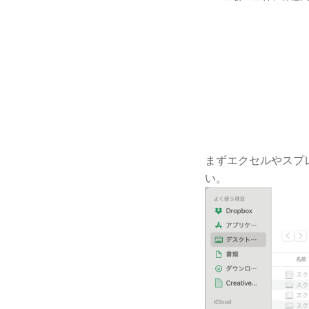
まずエクセルやスプレ
い。