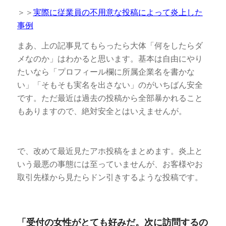
＞＞
実際に従業員の不用意な投稿によって炎上した
事例
まあ、上の記事見てもらったら大体「何をしたらダ
メなのか」はわかると思います。基本は自由にやり
たいなら「プロフィール欄に所属企業名を書かな
い」「そもそも実名を出さない」のがいちばん安全
です。ただ最近は過去の投稿から全部暴かれること
もありますので、絶対安全とはいえませんが。
で、改めて最近見たアホ投稿をまとめます。炎上と
いう最悪の事態には至っていませんが、お客様やお
取引先様から見たらドン引きするような投稿です。
「受付の女性がとても好みだ。次に訪問するの