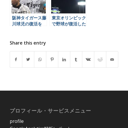
阪神タイガース藤
東京オリンピック
川球児の復活を
で野球が復活した
Twitter民はどう
ことについて、ソ
見たか、まとめ
ーシャル民はどう
言っているのか見
Share this entry
てみました
プロフィール・サービスメニュー
profile