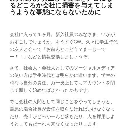
るどころか会社に損害を与えてしま
うような事態にならないために
会社に入って１ヶ月。新入社員のみなさま、いかが
おすごしでしょうか。もうすぐGW。久々に学生時代
の友人と会って「お前んとこどう？まーじーで
ー！！」などと情報交換しましょうぞ。
さて、社会人・会社人としてのソーシャルメディア
の使い方は学生時代とは明らかに違います。学生の
時なら自分の責任。万一炎上してもアカウントを閉
じて新しく始めればよかったかもです。
でも会社の人間として同じことをやってしまうと、
最悪の場合社長が責任を取らなければいけなくなっ
たり、売上がどっかーんと落ちたり、人を採用しよ
うとしてもだーれも来なくなったりします。