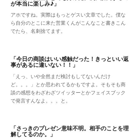
が本当に楽しみ♪」
アホですね。実際はもっとゲスい文章でした。僕な
ら自分のとこに来た営業くんがこんなこと書きこん
でたら、名刺捨てます。
「今日の商談はいい感触だった！きっといい返
事があるに違いない！！」
「えっ、いや全然まだ検討もしてないんだけ
ど。。。」とか思われてるかもですよ。そもそも商
談の感想をわざわざツイッターとかフェイスブック
で発言すんなよ。。。と。
「さっきのプレゼン意味不明。相手のことを理
解してるのか。」