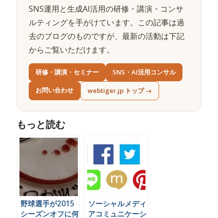
SNS運用と生成AI活用の研修・講演・コンサ
ルティングを手がけています。この記事は過
去のブログのものですが、最新の活動は下記
からご覧いただけます。
研修・講演・セミナー
SNS・AI活用コンサル
お問い合わせ
webtiger.jp トップ →
もっと読む
野球選手が2015
ソーシャルメディ
シーズンオフに何
アコミュニケーシ