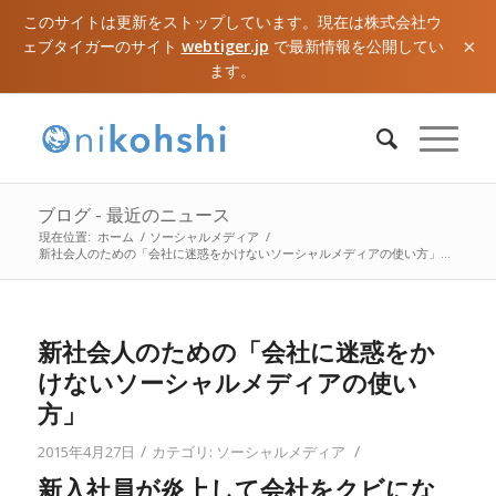
このサイトは更新をストップしています。現在は株式会社ウ
×
ェブタイガーのサイト
webtiger.jp
で最新情報を公開してい
ます。
ブログ - 最近のニュース
現在位置:
ホーム
/
ソーシャルメディア
/
新社会人のための「会社に迷惑をかけないソーシャルメディアの使い方」...
新社会人のための「会社に迷惑をか
けないソーシャルメディアの使い
方」
/
/
2015年4月27日
カテゴリ:
ソーシャルメディア
新入社員が炎上して会社をクビにな