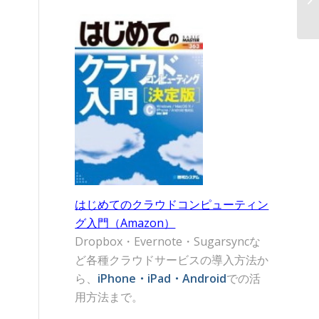
はじめてのクラウドコンピューティン
グ入門（Amazon）
Dropbox・Evernote・Sugarsyncな
ど各種クラウドサービスの導入方法か
ら、
iPhone・iPad・Android
での活
用方法まで。