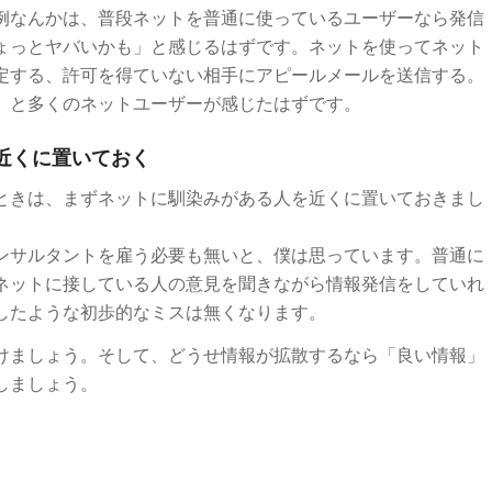
例なんかは、普段ネットを普通に使っているユーザーなら発信
ょっとヤバいかも」と感じるはずです。ネットを使ってネット
定する、許可を得ていない相手にアピールメールを送信する。
」と多くのネットユーザーが感じたはずです。
近くに置いておく
ときは、まずネットに馴染みがある人を近くに置いておきまし
ンサルタントを雇う必要も無いと、僕は思っています。普通に
ネットに接している人の意見を聞きながら情報発信をしていれ
したような初歩的なミスは無くなります。
けましょう。そして、どうせ情報が拡散するなら「良い情報」
しましょう。