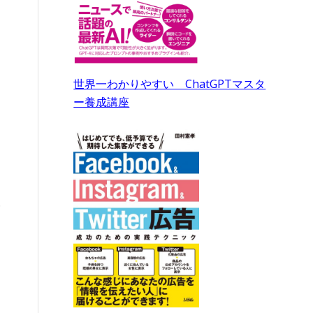
世界一わかりやすい ChatGPTマスタ
ー養成講座
除