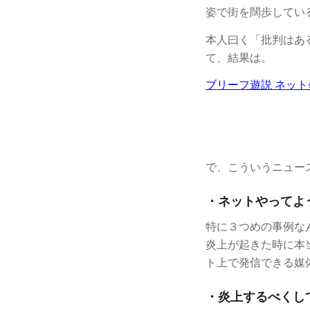
姿で街を闊歩してい
本人曰く「批判はあ
て、結果は。
ブリーフ遊説 ネッ
で、こういうニュー
・ネットやってよ
特に３つめの事例な
炎上が起きた時に本
ト上で発信できる媒
・炎上するべくし