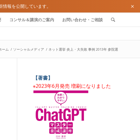
×
新情報を公開しています。
要
コンサル＆講演のご案内
お問い合わせ・ご相談
ホーム
/
ソーシャルメディア
/
ネット選挙 炎上・大失敗 事例 2013年 参院選
【著書】
※2023年6月発売 増刷になりました