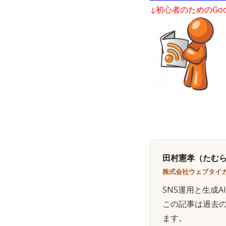
↓初心者のためのGoo
田村憲孝（たむら
株式会社ウェブタイガ
SNS運用と生成
この記事は過去
ます。