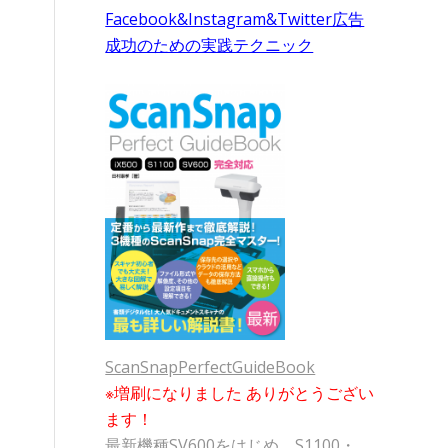
Facebook&Instagram&Twitter広告
成功のための実践テクニック
ScanSnapPerfectGuideBook
※増刷になりました ありがとうござい
ます！
最新機種SV600をはじめ、S1100・