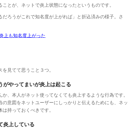
ることが、ネットで炎上状態になったというものです。
るだろうがこれで知名度が上がれば」と折込済みの様子。さ
ト炎上も知名度上がった
スを見てて思うこと３つ。
うがやってまいが炎上は起こる
んか、本人がネット使ってなくても炎上するような行為です。
当の意図をネットユーザーにしっかりと伝えるためにも、ネッ
体は持っておくべきです。
て炎上している