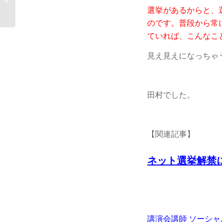
選挙があるからと、
って実際のとこ�...
のです。普段から常
ていれば、こんなこ
見え見えになっちゃ
田村でした。
【関連記事】
ネット選挙解禁
講演会講師 ソーシャ