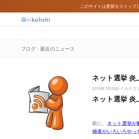
このサイトは更新をストップ
ブログ - 最近のニュース
ネット選挙 炎上
/
2013年7月20日
カテゴリ
ネット選挙 炎
前に、
ネット選挙が
補者がいろいろやっ