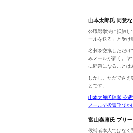
山本太郎氏 同意
公職選挙法に抵触し
ールを送る」と受け
名刺を交換しただけ
みメールが届く。ヤ
に問題になることは
しかし、ただでさえ
とです。
山本太郎氏陣営 公
メールで投票呼びか
富山泰庸氏 ブリ
候補者本人ではなく