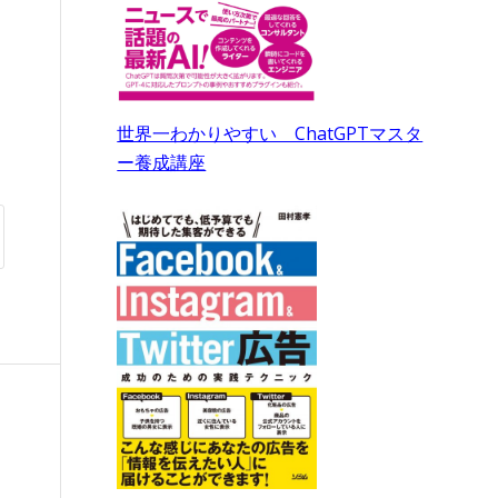
世界一わかりやすい ChatGPTマスタ
ー養成講座