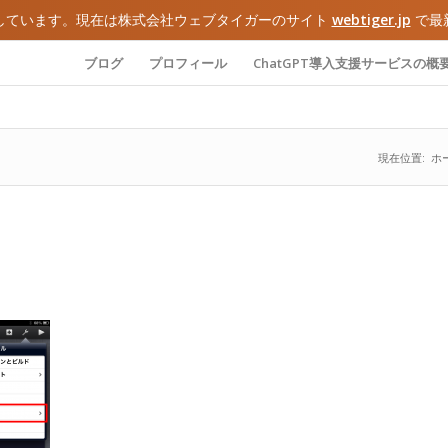
しています。現在は株式会社ウェブタイガーのサイト
webtiger.jp
で最
ブログ
プロフィール
ChatGPT導入支援サービスの概
現在位置:
ホ