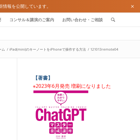
×
新情報を公開しています。
要
コンサル＆講演のご案内
お問い合わせ・ご相談
ーム
/
iPad(mini)のキーノートをiPhoneで操作する方法
/
121013remote04
【著書】
※2023年6月発売 増刷になりました