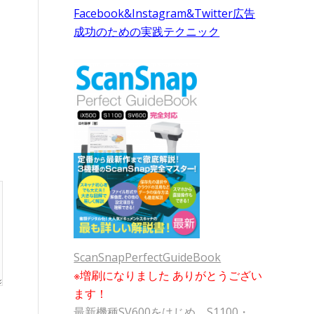
Facebook&Instagram&Twitter広告
成功のための実践テクニック
ScanSnapPerfectGuideBook
※増刷になりました ありがとうござい
ます！
最新機種SV600をはじめ、S1100・