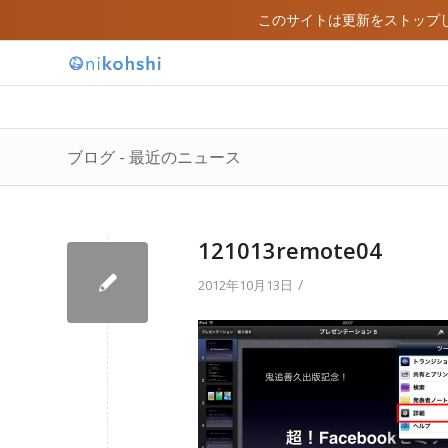
このサイトは更新をストップ
ブログ - 最近のニュース
121013remote04
/
2012年10月13日