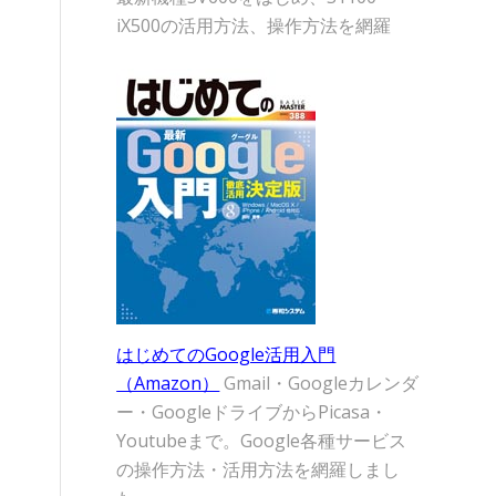
iX500の活用方法、操作方法を網羅
はじめてのGoogle活用入門
（Amazon）
Gmail・Googleカレンダ
ー・GoogleドライブからPicasa・
Youtubeまで。Google各種サービス
の操作方法・活用方法を網羅しまし