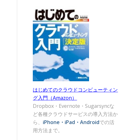
はじめてのクラウドコンピューティン
グ入門（Amazon）
Dropbox・Evernote・Sugarsyncな
ど各種クラウドサービスの導入方法か
ら、
iPhone・iPad・Android
での活
用方法まで。