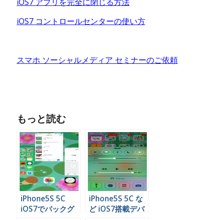
iOS7 アプリを完全に閉じる方法
iOS7 コントロールセンターの使い方
スマホ ソーシャルメディア セミナーのご依頼
もっと読む
iPhone5S 5C
iPhone5S 5C な
iOS7でバックグ
ど iOS7搭載デバ
ラウンドで開いて
イスで基本機能を