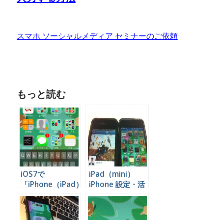
スマホ ソーシャルメディア セミナーのご依頼
もっと読む
iOS7で
iPad（mini）
「iPhone（iPad）
iPhone 設定・活
を検索」を使う方
用方法まとめ
法