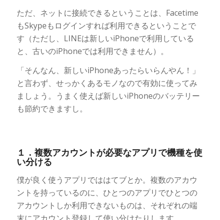
ただ、ネットに接続できるということは、Facetime
もSkypeもログインすれば利用できるということで
す（ただし、LINEは新しいiPhoneで利用している
と、古いのiPhoneでは利用できません）。
「そんなん、新しいiPhoneあったらいらんやん！」
と言わず、せっかくあるモノなので有効に使ってみ
ましょう。うまく使えば新しいiPhoneのバッテリー
も節約できますし。
１．複数アカウントが必要なアプリで機種を使
い分ける
僕が良く使うアプリでははてブとか。複数のアカウ
ントを持っているのに、ひとつのアプリでひとつの
アカウントしか利用できないものは、それぞれの端
末にアカウント登録して使い分けたりします。