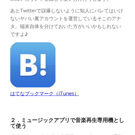
あとTwitterで誤爆しないように知人にバレてはいけ
ないヤバい裏アカウントを運営しているそこのアナ
タ。端末自体を分けておいた方がいいかもしれない
ですよ♪
はてなブックマーク（iTunes）
２．ミュージックアプリで音楽再生専用機とし
て使う