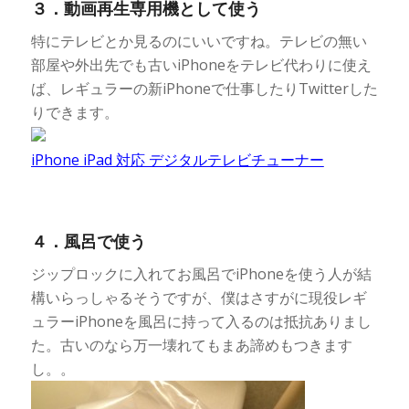
３．動画再生専用機として使う
特にテレビとか見るのにいいですね。テレビの無い
部屋や外出先でも古いiPhoneをテレビ代わりに使え
ば、レギュラーの新iPhoneで仕事したりTwitterした
りできます。
iPhone iPad 対応 デジタルテレビチューナー
４．風呂で使う
ジップロックに入れてお風呂でiPhoneを使う人が結
構いらっしゃるそうですが、僕はさすがに現役レギ
ュラーiPhoneを風呂に持って入るのは抵抗ありまし
た。古いのなら万一壊れてもまあ諦めもつきます
し。。