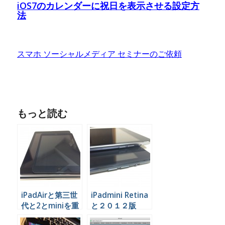
iOS7のカレンダーに祝日を表示させる設定方
法
スマホ ソーシャルメディア セミナーのご依頼
もっと読む
iPadAirと第三世
iPadmini Retina
代と2とminiを重
と２０１２版
ねて比較したった
iPadminiの違い