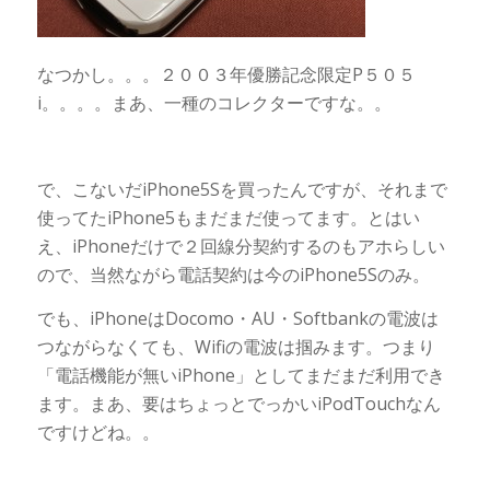
なつかし。。。２００３年優勝記念限定P５０５
i。。。。まあ、一種のコレクターですな。。
で、こないだiPhone5Sを買ったんですが、それまで
使ってたiPhone5もまだまだ使ってます。とはい
え、iPhoneだけで２回線分契約するのもアホらしい
ので、当然ながら電話契約は今のiPhone5Sのみ。
でも、iPhoneはDocomo・AU・Softbankの電波は
つながらなくても、Wifiの電波は掴みます。つまり
「電話機能が無いiPhone」としてまだまだ利用でき
ます。まあ、要はちょっとでっかいiPodTouchなん
ですけどね。。