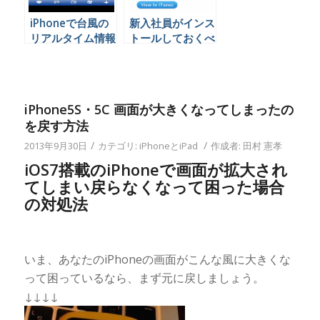
iPhoneで台風の
新入社員がインス
リアルタイム情報
トールしておくべ
を知る
き１３のビジネス
用iPhoneアプリ
iPhone5S・5C 画面が大きくなってしまったの
を戻す方法
/
/
2013年9月30日
カテゴリ:
iPhoneとiPad
作成者:
田村 憲孝
iOS7搭載のiPhoneで画面が拡大され
てしまい戻らなくなって困った場合
の対処法
いま、あなたのiPhoneの画面がこんな風に大きくな
って困っているなら、まず元に戻しましょう。
↓↓↓↓