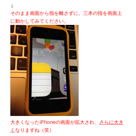
↓
そのまま画面から指を離さずに、三本の指を画面上
に動かしてみてください。
大きくなったiPhoneの画面が拡大され、
さらに大き
く
なりますね（笑）