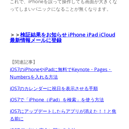
これで、iPhoneを誤って操作しても画面が大きくな
ってしまいパニックになることが無くなります。
＞＞
検証結果をお知らせ iPhone iPad iCloud
最新情報メールに登録
【関連記事】
iOS7のiPhoneやiPadに無料でKeynote・Pages・
Numbersを入れる方法
iOS7のカレンダーに祝日を表示させる手順
iOS7で「iPhone（iPad）を検索」を使う方法
iOS7にアップデートしたらアプリが消えた！！と焦
る前に