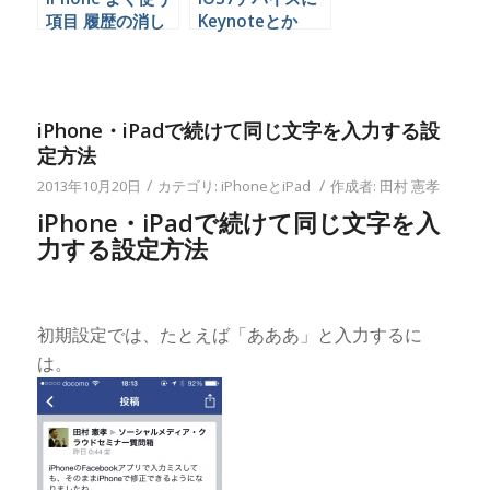
項目 履歴の消し
Keynoteとか
方
Pagesとか
Numbersを無料
で入れる方法
iPhone・iPadで続けて同じ文字を入力する設
定方法
/
/
2013年10月20日
カテゴリ:
iPhoneとiPad
作成者:
田村 憲孝
iPhone・iPadで続けて同じ文字を入
力する設定方法
初期設定では、たとえば「あああ」と入力するに
は。