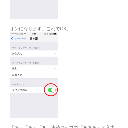
オンになります。これでOK。
「あ」「あ」「あ」連続タップで「あああ」と入力