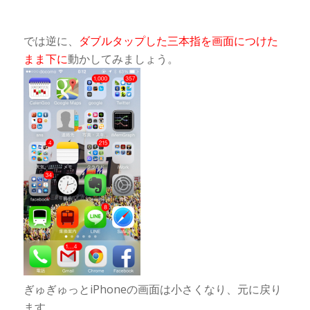
では逆に、
ダブルタップした三本指を画面につけた
まま下に
動かしてみましょう。
ぎゅぎゅっとiPhoneの画面は小さくなり、元に戻り
ます。