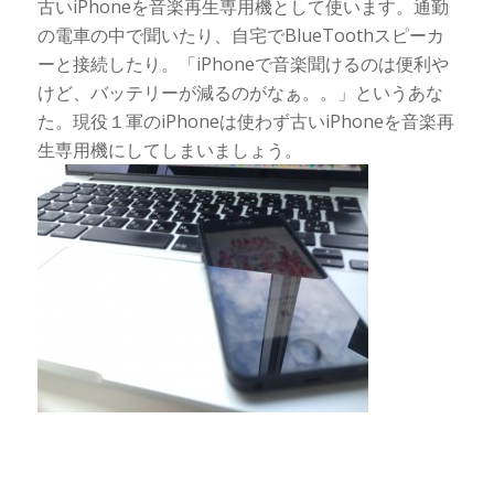
古いiPhoneを音楽再生専用機として使います。通勤
の電車の中で聞いたり、自宅でBlueToothスピーカ
ーと接続したり。「iPhoneで音楽聞けるのは便利や
けど、バッテリーが減るのがなぁ。。」というあな
た。現役１軍のiPhoneは使わず古いiPhoneを音楽再
生専用機にしてしまいましょう。