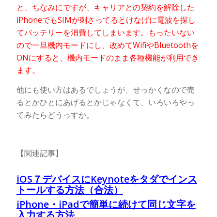
と、ちなみにですが、キャリアとの契約を解除した
iPhoneでもSIMが刺さってるとけなげに電波を探し
てバッテリーを消費してしまいます。もったいない
ので一旦機内モードにし、改めてWifiやBluetoothを
ONにすると、機内モードのまま各種機能が利用でき
ます。
他にも使い方はあるでしょうが、せっかくなので売
るとかひとにあげるとかじゃなくて、いろいろやっ
てみたらどうっすか。
【関連記事】
iOS７デバイスにKeynoteをタダでインス
トールする方法（合法）
iPhone・iPadで簡単に続けて同じ文字を
入力する方法