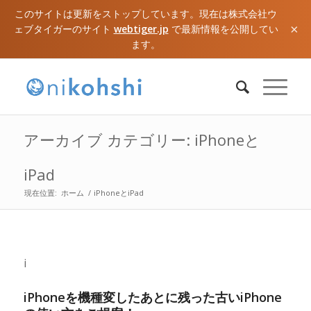
このサイトは更新をストップしています。現在は株式会社ウ
×
ェブタイガーのサイト
webtiger.jp
で最新情報を公開してい
ます。
アーカイブ カテゴリー: iPhoneと
iPad
現在位置:
ホーム
/
iPhoneとiPad
i
iPhoneを機種変したあとに残った古いiPhone