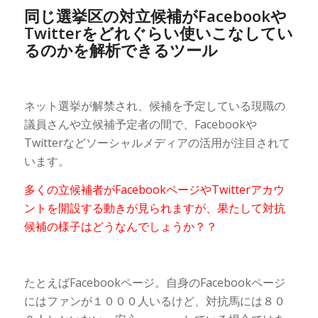
同じ選挙区の対立候補がFacebookや
Twitterをどれぐらい使いこなしてい
るのかを解析できるツール
ネット選挙が解禁され、候補を予定している現職の
議員さんや立候補予定者の間で、Facebookや
Twitterなどソーシャルメディアの活用が注目されて
います。
多くの立候補者がFacebookページやTwitterアカウ
ントを開設する動きが見られますが、果たして対抗
候補の様子はどうなんでしょうか？？
たとえばFacebookページ。自身のFacebookページ
にはファンが１０００人いるけど、対抗馬には８０