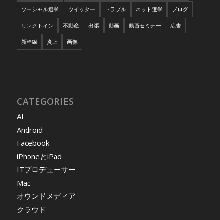
ソーシャル選挙
ツイッター
トラブル
ネット選挙
ブログ
リンクトイン
不動産
出張
動画
動画セミナー
広告
新幹線
炎上
画像
CATEGORIES
AI
Android
Facebook
iPhoneとiPad
ITプロデューサー
Mac
オウンドメディア
クラウド