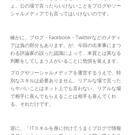
ょ。公の場で言ったらいけないことをブログやソー
シャルメディアでも言ってはいけないのです。
確かに、ブログ・Facebook・Twitterなどのメディ
アは負の部分もあります。が、今回の出来事にまつ
わる評論家の誤った認識によって、本質とは異なる
判断をしてしまう人がいることに危惧を覚えます。
ブログやソーシャルメディアを運営するうえで、特
別なスキルは必要ありません。リアルな場で言った
らヤバいことはネット上でも言わない、リアルな場
で相手に喜んでもらえることは相手も喜んでくれ
る。それだけです。
逆に、「ITスキルを身に付けてうまくブログで情報