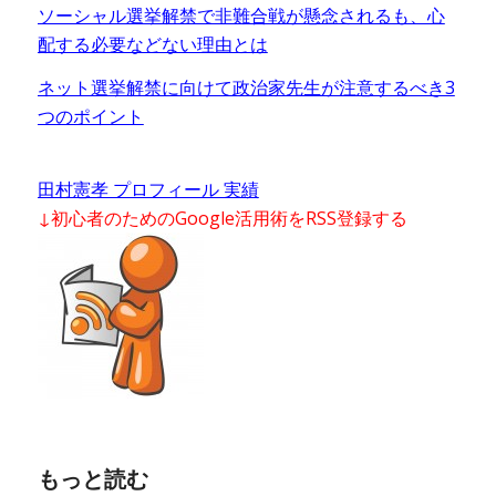
ソーシャル選挙解禁で非難合戦が懸念されるも、心
配する必要などない理由とは
ネット選挙解禁に向けて政治家先生が注意するべき3
つのポイント
田村憲孝 プロフィール 実績
↓初心者のためのGoogle活用術をRSS登録する
もっと読む