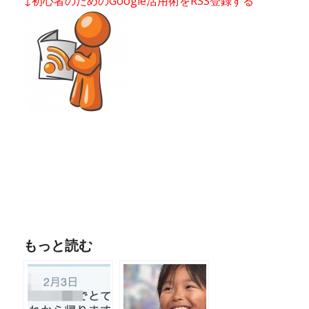
↓初心者のためのGoogle活用術をRSS登録する
もっと読む