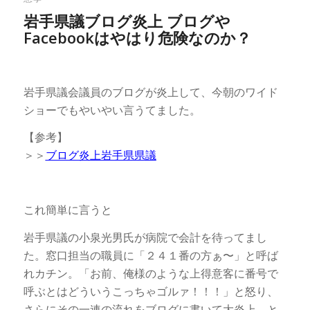
岩手県議ブログ炎上 ブログや
Facebookはやはり危険なのか？
岩手県議会議員のブログが炎上して、今朝のワイド
ショーでもやいやい言うてました。
【参考】
＞＞
ブログ炎上岩手県県議
これ簡単に言うと
岩手県議の小泉光男氏が病院で会計を待ってまし
た。窓口担当の職員に「２４１番の方ぁ〜」と呼ば
れカチン。「お前、俺様のような上得意客に番号で
呼ぶとはどういうこっちゃゴルァ！！！」と怒り、
さらにその一連の流れをブログに書いて大炎上、と