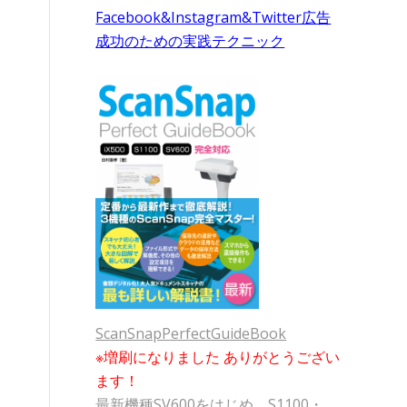
Facebook&Instagram&Twitter広告
成功のための実践テクニック
ScanSnapPerfectGuideBook
※増刷になりました ありがとうござい
ます！
最新機種SV600をはじめ、S1100・