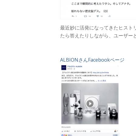
最近妙に活発になってきたヒスト
たら答えたりしながら、ユーザー
ALBIONさんFacebookページ