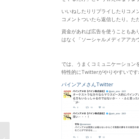
いいねしたりリプライしたりコメ
コメントついたら返信したり。た
資金があれば広告を使うこともあ
はなく「ソーシャルメディアアカ
では、うまくコミュニケーション
特性的にTwitterがやりやすいで
パインアメさんTwitter
OBTVこそ野球ファンの
求めているいまの野球