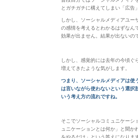
とガチガチに構えてしまい「広告
しかし、ソーシャルメディアユー
の感情を考えるとわかるはずなん
効果が出ません。結果が出ないの
しかし、感覚的には去年の今頃ぐ
増えてきたような気がします。
つまり、ソーシャルメディアは使う
は言いながら使わないという選択
いう考え方の流れですね。
そこでソーシャルコミュニケーシ
ュニケーションとは何か」と聞かれると
をやるだけ」という答えになりま