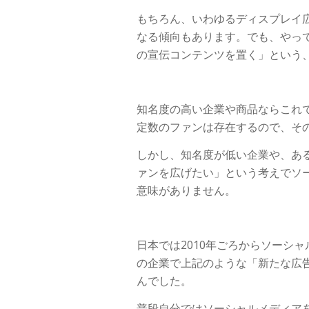
もちろん、いわゆるディスプレイ
なる傾向もあります。でも、やっ
の宣伝コンテンツを置く」という
知名度の高い企業や商品ならこれ
定数のファンは存在するので、そ
しかし、知名度が低い企業や、あ
ァンを広げたい」という考えでソ
意味がありません。
日本では2010年ごろからソーシ
の企業で上記のような「新たな広告
んでした。
普段自分ではソーシャルメディア