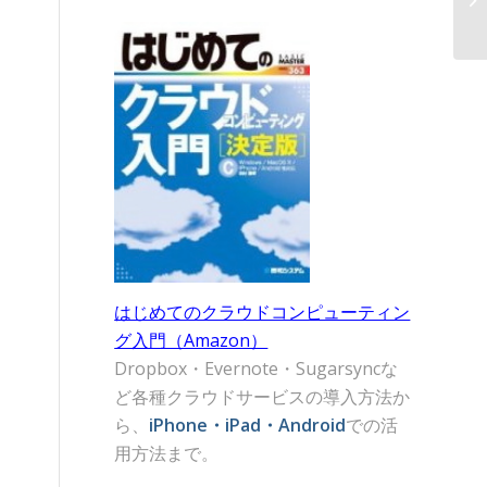
はじめてのクラウドコンピューティン
グ入門（Amazon）
Dropbox・Evernote・Sugarsyncな
ど各種クラウドサービスの導入方法か
ら、
iPhone・iPad・Android
での活
用方法まで。