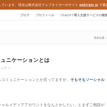
しています。現在は株式会社ウェブタイガーのサイト
webtiger.jp
で最
ブログ
プロフィール
ChatGPT導入支援サービスの概
現在位置:
ミュニケーションとは
/
ディア
ルコミュニケーションとか言ってますが、
そもそもソーシャル
シャルメディアアカウントをなんとかしたい」とまずご相談が