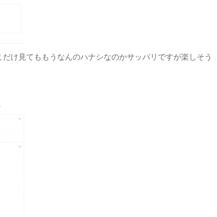
こだけ見てももうなんのハナシなのかサッパリですが楽しそう
r