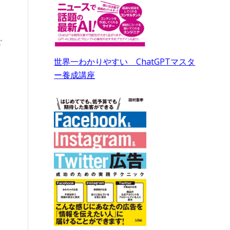
ご
世界一わかりやすい ChatGPTマスタ
ー養成講座