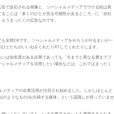
広告で反応される画像と、ソーシャルメディアでウケる絵は異
てることは「多くのひとが見る可能性があるところ」に「自社
、もうまったくの広告なのです。
でも全然OKです。ソーシャルメディアをやろうがやるまいが一
のひとたちがいいねをくれたりRTしてくれたりします。
るいは知名度がある企業であっても「今までと異なる層までフ
ーシャルメディアを活用したい場合などは、これではまったく
ャルメディアの企業活用が注目され始めました。しかしほとんど
(のようなもの)を出稿する媒体」という認識しか持っていませ
を使いこなしていても、いざ企業アカウントを運用するとなる