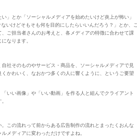
たい」とか「ソーシャルメディアを始めたいけど炎上が怖い」
といけないけどそもそも何を目的にしたらいいんだろう？」とか、
て、ご担当者さんのお考えと、各メディアの特徴に合わせて課
じになります。
く自社そのものやサービス・商品を、ソーシャルメディアで見
良くかわいく、なおかつ多くの人に響くように、というご要望
。「いい画像」や「いい動画」を作る人と組んでクライアント
す。
い。この流れって前からある広告制作の流れとまったくおんな
ャルメディアに変わっただけですよね。