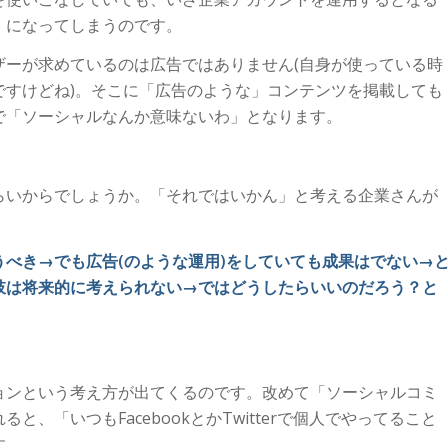
」になってしまうのです。
ザーが求めているのは広告ではありません(自身が使っている時
ですけどね)。そこに「広告のような」コンテンツを掲載しても
で「ソーシャルなんか意味ないわ」となります。
らいからでしょうか。「それではいかん」と考える企業さんが
べき→でも広告(のような運用)をしていても成果はでない→
肢は将来的に考えられない→ではどうしたらいいのだろう？と
ョンという考え方が出てくるのです。改めて「ソーシャルコミ
、「いつもFacebookとかTwitterで個人でやってること
す。