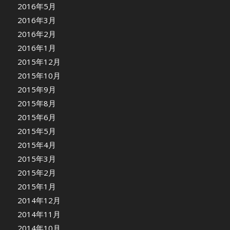
2016年5月
2016年3月
2016年2月
2016年1月
2015年12月
2015年10月
2015年9月
2015年8月
2015年6月
2015年5月
2015年4月
2015年3月
2015年2月
2015年1月
2014年12月
2014年11月
2014年10月