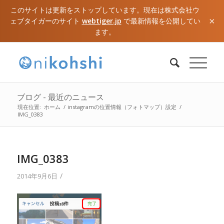
このサイトは更新をストップしています。現在は株式会社ウ
×
ェブタイガーのサイト
webtiger.jp
で最新情報を公開してい
ます。
ブログ - 最近のニュース
現在位置:
ホーム
/
instagramの位置情報（フォトマップ）設定
/
IMG_0383
IMG_0383
/
2014年9月6日