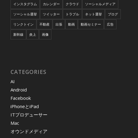
インスタグラム
カレンダー
クラウド
ソーシャルメディア
ソーシャル選挙
ツイッター
トラブル
ネット選挙
ブログ
リンクトイン
不動産
出張
動画
動画セミナー
広告
新幹線
炎上
画像
CATEGORIES
AI
Android
Facebook
iPhoneとiPad
ITプロデューサー
Mac
オウンドメディア