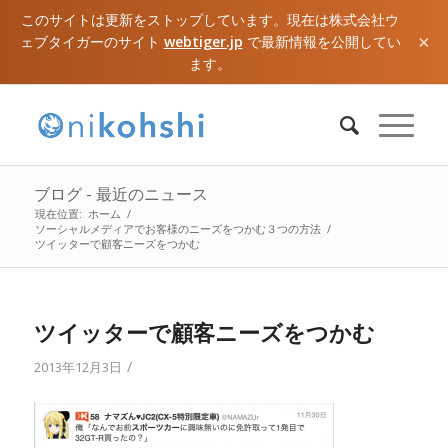
このサイトは更新をストップしています。現在は株式会社ウ
×
ェブタイガーのサイト
webtiger.jp
で最新情報を公開してい
ます。
ブログ - 最近のニュース
現在位置:
ホーム
/
ソーシャルメディアでお客様のニーズをつかむ３つの方法
/
ツイッターで顧客ニーズをつかむ
ツイッターで顧客ニーズをつかむ
/
2013年12月3日